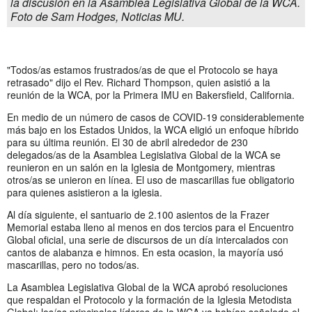
la discusión en la Asamblea Legislativa Global de la WCA.
Foto de Sam Hodges, Noticias MU.
"Todos/as estamos frustrados/as de que el Protocolo se haya
retrasado" dijo el Rev. Richard Thompson, quien asistió a la
reunión de la WCA, por la Primera IMU en Bakersfield, California.
En medio de un número de casos de COVID-19 considerablemente
más bajo en los Estados Unidos, la WCA eligió un enfoque híbrido
para su última reunión. El 30 de abril alrededor de 230
delegados/as de la Asamblea Legislativa Global de la WCA se
reunieron en un salón en la Iglesia de Montgomery, mientras
otros/as se unieron en línea. El uso de mascarillas fue obligatorio
para quienes asistieron a la iglesia.
Al día siguiente, el santuario de 2.100 asientos de la Frazer
Memorial estaba lleno al menos en dos tercios para el Encuentro
Global oficial, una serie de discursos de un día intercalados con
cantos de alabanza e himnos. En esta ocasion, la mayoría usó
mascarillas, pero no todos/as.
La Asamblea Legislativa Global de la WCA aprobó resoluciones
que respaldan el Protocolo y la formación de la Iglesia Metodista