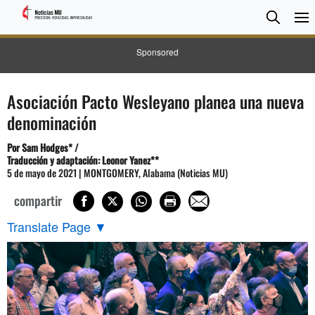
BUSC
Searc
Sponsored
Asociación Pacto Wesleyano planea una nueva
denominación
Por Sam Hodges
* /
Traducción y adaptación: Leonor Yanez**
5 de mayo de 2021 | MONTGOMERY, Alabama (Noticias MU)
compartir
Translate Page
▼