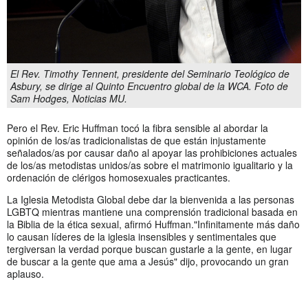
El Rev. Timothy Tennent, presidente del Seminario Teológico de
Asbury, se dirige al Quinto Encuentro global de la WCA. Foto de
Sam Hodges, Noticias MU.
Pero el Rev. Eric Huffman tocó la fibra sensible al abordar la
opinión de los/as tradicionalistas de que están injustamente
señalados/as por causar daño al apoyar las prohibiciones actuales
de los/as metodistas unidos/as sobre el matrimonio igualitario y la
ordenación de clérigos homosexuales practicantes.
La Iglesia Metodista Global debe dar la bienvenida a las personas
LGBTQ mientras mantiene una comprensión tradicional basada en
la Biblia de la ética sexual, afirmó Huffman."Infinitamente más daño
lo causan líderes de la iglesia insensibles y sentimentales que
tergiversan la verdad porque buscan gustarle a la gente, en lugar
de buscar a la gente que ama a Jesús" dijo, provocando un gran
aplauso.