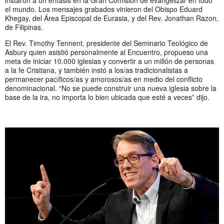
instaron a un énfasis en la Gran Comisión de evangelizar en todo
el mundo. Los mensajes grabados vinieron del Obispo Eduard
Khegay, del Área Episcopal de Eurasia, y del Rev. Jonathan Razon,
de Filipinas.
El Rev. Timothy Tennent, presidente del Seminario Teológico de
Asbury quien asistió personalmente al Encuentro, propueso una
meta de iniciar 10.000 iglesias y convertir a un millón de personas
a la fe Cristiana, y también instó a los/as tradicionalistas a
permanecer pacíficos/as y amorosos/as en medio del conflicto
denominacional. “No se puede construir una nueva iglesia sobre la
base de la ira, no importa lo bien ubicada que esté a veces” dijo.