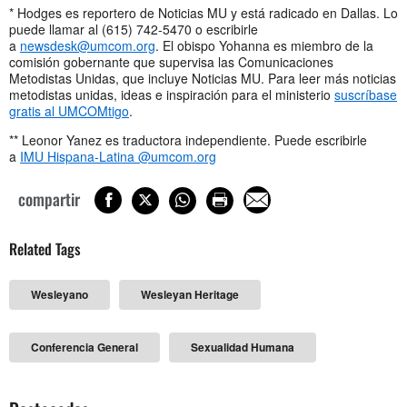
* Hodges es reportero de Noticias MU y está radicado en Dallas. Lo
puede llamar al (615) 742-5470 o escribirle
a
newsdesk@umcom.org
. El obispo Yohanna es miembro de la
comisión gobernante que supervisa las Comunicaciones
Metodistas Unidas, que incluye Noticias MU. Para leer más noticias
metodistas unidas, ideas e inspiración para el ministerio
suscríbase
gratis al UMCOMtigo
.
** Leonor Yanez es traductora independiente. Puede escribirle
a
IMU Hispana-Latina @umcom.org
compartir
Related Tags
Wesleyano
Wesleyan Heritage
Conferencia General
Sexualidad Humana