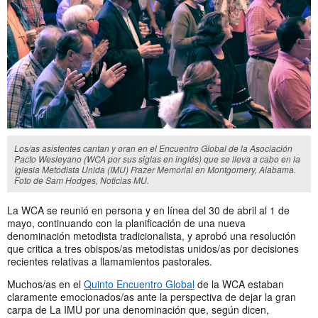
Los/as asistentes cantan y oran en el Encuentro Global de la Asociación
Pacto Wesleyano (WCA por sus siglas en inglés) que se lleva a cabo en la
Iglesia Metodista Unida (IMU) Frazer Memorial en Montgomery, Alabama.
Foto de Sam Hodges, Noticias MU.
La WCA se reunió en persona y en línea del 30 de abril al 1 de
mayo, continuando con la planificación de una nueva
denominación metodista tradicionalista, y aprobó una resolución
que critica a tres obispos/as metodistas unidos/as por decisiones
recientes relativas a llamamientos pastorales.
Muchos/as en el
Quinto Encuentro Global
de la WCA estaban
claramente emocionados/as ante la perspectiva de dejar la gran
carpa de La IMU por una denominación que, según dicen,