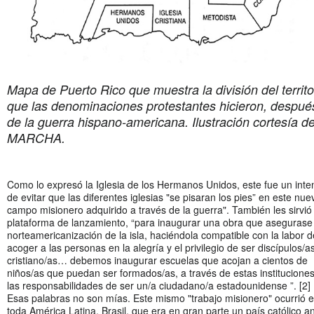
Mapa de Puerto Rico que muestra la división del territo
que las denominaciones protestantes hicieron, despué
de la guerra hispano-americana. Ilustración cortesía d
MARCHA.
Como lo expresó la Iglesia de los Hermanos Unidos, este fue un inte
de evitar que las diferentes iglesias "se pisaran los pies” en este nue
campo misionero adquirido a través de la guerra". También les sirvió
plataforma de lanzamiento, “para inaugurar una obra que asegurase 
norteamericanización de la isla, haciéndola compatible con la labor d
acoger a las personas en la alegría y el privilegio de ser discípulos/a
cristiano/as… debemos inaugurar escuelas que acojan a cientos de
niños/as que puedan ser formados/as, a través de estas instituciones
las responsabilidades de ser un/a ciudadano/a estadounidense ”. [2]
Esas palabras no son mías. Este mismo "trabajo misionero" ocurrió 
toda América Latina. Brasil, que era en gran parte un país católico a