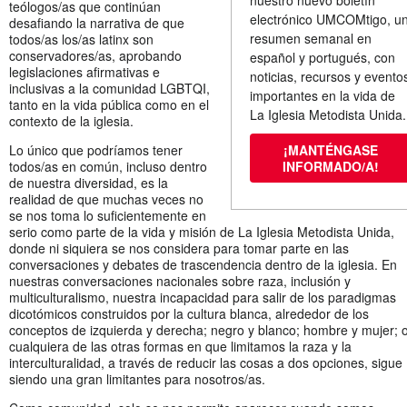
teólogos/as que continúan
electrónico UMCOMtigo, u
desafiando la narrativa de que
resumen semanal en
todos/as los/as latinx son
conservadores/as, aprobando
español y portugués, con
legislaciones afirmativas e
noticias, recursos y evento
inclusivas a la comunidad LGBTQI,
importantes en la vida de
tanto en la vida pública como en el
La Iglesia Metodista Unida
contexto de la iglesia.
Lo único que podríamos tener
¡MANTÉNGASE
todos/as en común, incluso dentro
INFORMADO/A!
de nuestra diversidad, es la
realidad de que muchas veces no
se nos toma lo suficientemente en
serio como parte de la vida y misión de La Iglesia Metodista Unida,
donde ni siquiera se nos considera para tomar parte en las
conversaciones y debates de trascendencia dentro de la iglesia. En
nuestras conversaciones nacionales sobre raza, inclusión y
multiculturalismo, nuestra incapacidad para salir de los paradigmas
dicotómicos construidos por la cultura blanca, alrededor de los
conceptos de izquierda y derecha; negro y blanco; hombre y mujer; 
cualquiera de las otras formas en que limitamos la raza y la
interculturalidad, a través de reducir las cosas a dos opciones, sigue
siendo una gran limitantes para nosotros/as.