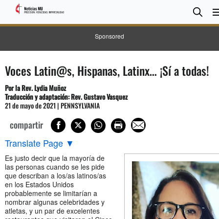
BUS
Sear
Sponsored
Voces Latin@s, Hispanas, Latinx… ¡Sí a todas!
Por la Rev. Lydia Muñoz
Traducción y adaptación: Rev. Gustavo Vasquez
21 de mayo de 2021 | PENNSYLVANIA
compartir
Translate Page
▼
Es justo decir que la mayoría de
las personas cuando se les pide
que describan a los/as latinos/as
en los Estados Unidos
probablemente se limitarían a
nombrar algunas celebridades y
atletas, y un par de excelentes