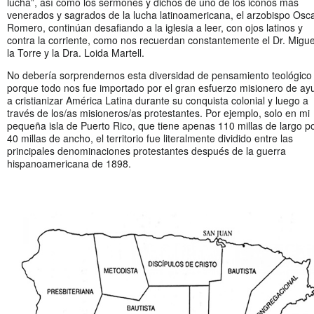
lucha”, así como los sermones y dichos de uno de los iconos más
venerados y sagrados de la lucha latinoamericana, el arzobispo Osc
Romero, continúan desafiando a la iglesia a leer, con ojos latinos y
contra la corriente, como nos recuerdan constantemente el Dr. Migue
la Torre y la Dra. Loida Martell.
No debería sorprendernos esta diversidad de pensamiento teológico
porque todo nos fue importado por el gran esfuerzo misionero de ay
a cristianizar América Latina durante su conquista colonial y luego a
través de los/as misioneros/as protestantes. Por ejemplo, solo en mi
pequeña isla de Puerto Rico, que tiene apenas 110 millas de largo p
40 millas de ancho, el territorio fue literalmente dividido entre las
principales denominaciones protestantes después de la guerra
hispanoamericana de 1898.