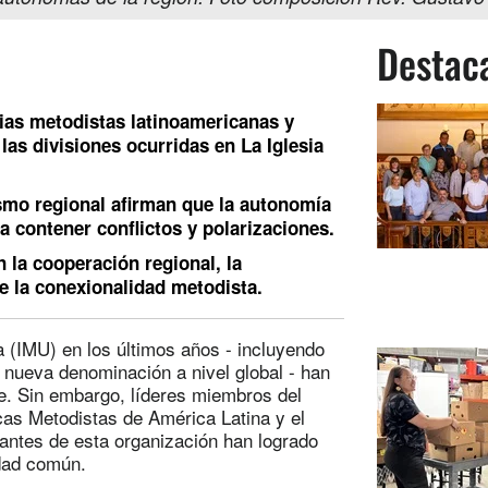
Destac
ias metodistas latinoamericanas y
as divisiones ocurridas en La Iglesia
smo regional afirman que la autonomía
 a contener conflictos y polarizaciones.
la cooperación regional, la
de la conexionalidad metodista.
a (IMU) en los últimos años - incluyendo
a nueva denominación a nivel global - han
be. Sin embargo, líderes miembros del
cas Metodistas de América Latina y el
rantes de esta organización han logrado
idad común.