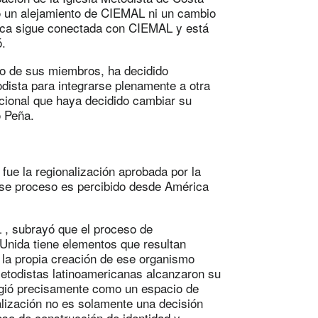
có un alejamiento de CIEMAL ni un cambio
Rica sigue conectada con CIEMAL y está
ó.
o de sus miembros, ha decidido
odista para integrarse plenamente a otra
cional que haya decidido cambiar su
ó Peña.
fue la regionalización aprobada por la
se proceso es percibido desde América
 , subrayó que el proceso de
 Unida tiene elementos que resultan
e la propia creación de ese organismo
metodistas latinoamericanas alcanzaron su
urgió precisamente como un espacio de
lización no es solamente una decisión
eso de construcción de identidad y