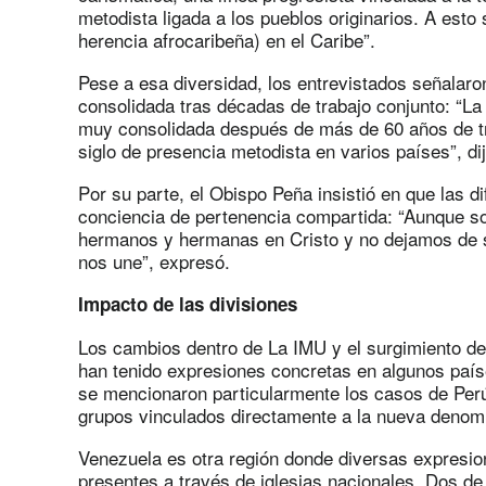
metodista ligada a los pueblos originarios. A esto
herencia afrocaribeña) en el Caribe”.
Pese a esa diversidad, los entrevistados señalaron
consolidada tras décadas de trabajo conjunto: “La
muy consolidada después de más de 60 años de t
siglo de presencia metodista en varios países”, di
Por su parte, el Obispo Peña insistió en que las di
conciencia de pertenencia compartida: “Aunque 
hermanos y hermanas en Cristo y no dejamos de 
nos une”, expresó.
Impacto de las divisiones
Los cambios dentro de La IMU y el surgimiento de
han tenido expresiones concretas en algunos país
se mencionaron particularmente los casos de Per
grupos vinculados directamente a la nueva denom
Venezuela es otra región donde diversas expresi
presentes a través de iglesias nacionales. Dos d