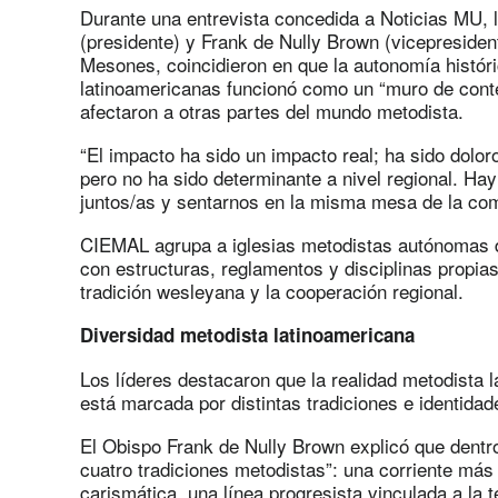
Durante una entrevista concedida a Noticias MU, 
(presidente) y Frank de Nully Brown (vicepresident
Mesones, coincidieron en que la autonomía históri
latinoamericanas funcionó como un “muro de conte
afectaron a otras partes del mundo metodista.
“El impacto ha sido un impacto real; ha sido dolor
pero no ha sido determinante a nivel regional. H
juntos/as y sentarnos en la misma mesa de la com
CIEMAL agrupa a iglesias metodistas autónomas d
con estructuras, reglamentos y disciplinas propias
tradición wesleyana y la cooperación regional.
Diversidad metodista latinoamericana
Los líderes destacaron que la realidad metodista 
está marcada por distintas tradiciones e identidad
El Obispo Frank de Nully Brown explicó que dentro
cuatro tradiciones metodistas”: una corriente más c
carismática, una línea progresista vinculada a la 