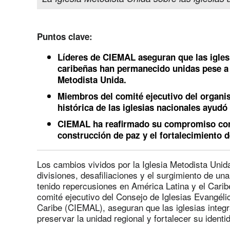
Puntos clave:
Líderes de CIEMAL aseguran que las igles
caribeñas han permanecido unidas pese a l
Metodista Unida.
Miembros del comité ejecutivo del organi
histórica de las iglesias nacionales ayudó
CIEMAL ha reafirmado su compromiso con 
construcción de paz y el fortalecimiento 
Los cambios vividos por la Iglesia Metodista Unid
divisiones, desafiliaciones y el surgimiento de un
tenido repercusiones en América Latina y el Cari
comité ejecutivo del Consejo de Iglesias Evangéli
Caribe (CIEMAL), aseguran que las iglesias integ
preservar la unidad regional y fortalecer su ident