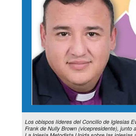
Los obispos líderes del Concilio de Iglesias 
Frank de Nully Brown (vicepresidente), junto
La Iglesia Metodista Unida sobre las iglesia