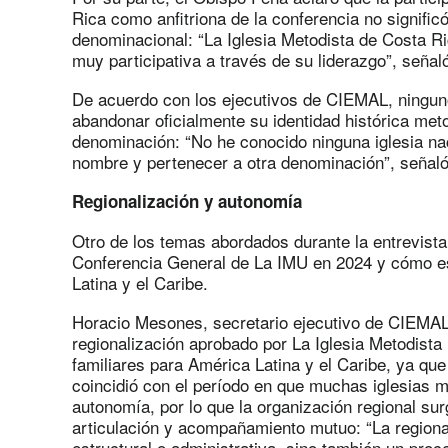
Rica como anfitriona de la conferencia no signifi
denominacional: “La Iglesia Metodista de Costa 
muy participativa a través de su liderazgo”, señal
De acuerdo con los ejecutivos de CIEMAL, ningun
abandonar oficialmente su identidad histórica met
denominación: “No he conocido ninguna iglesia na
nombre y pertenecer a otra denominación”, señal
Regionalización y autonomía
Otro de los temas abordados durante la entrevista 
Conferencia General de La IMU en 2024 y cómo e
Latina y el Caribe.
Horacio Mesones, secretario ejecutivo de CIEMAL
regionalización aprobado por La Iglesia Metodista
familiares para América Latina y el Caribe, ya qu
coincidió con el período en que muchas iglesias 
autonomía, por lo que la organización regional s
articulación y acompañamiento mutuo: “La regiona
estructural o administrativa, sino también un proc