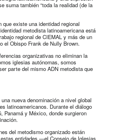
 se suma también “toda la realidad (de la
 que existe una identidad regional
 identidad metodista latinoamericana está
rabajo regional de CIEMAL y más de un
jo el Obispo Frank de Nully Brown.
ferencias organizativas no eliminan la
somos iglesias autónomas, somos
ser parte del mismo ADN metodista que
 una nueva denominación a nivel global
es latinoamericanos. Durante el diálogo
ú, Panamá y México, donde surgieron
inación.
ones del metodismo organizado están
e estas entidades —el Consejo de Iglesias