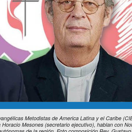
Evangélicas Metodistas de America Latina y el Caribe (C
 a Horacio Mesones (secretario ejecutivo), hablan con No
s autónomas de la región. Foto composición Rev. Gustav