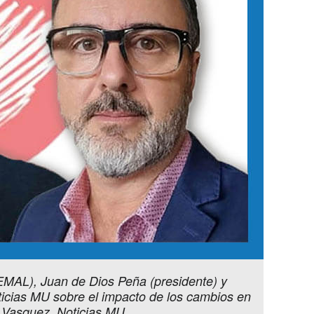
IEMAL), Juan de Dios Peña (presidente) y
ticias MU sobre el impacto de los cambios en
o Vasquez, Noticias MU.