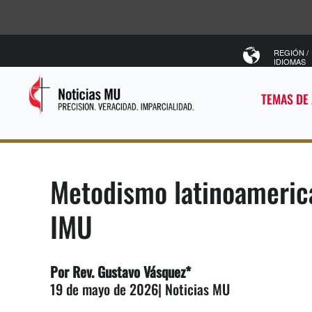
REGIÓN /
IDIOMAS
TEMAS DE
Metodismo latinoamerica
IMU
Por Rev. Gustavo Vásquez*
19 de mayo de 2026| Noticias MU