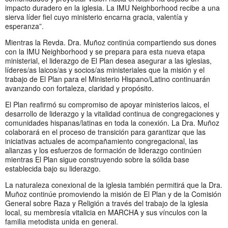
impacto duradero en la iglesia. La IMU Neighborhood recibe a una
sierva líder fiel cuyo ministerio encarna gracia, valentía y
esperanza”.
Mientras la Revda. Dra. Muñoz continúa compartiendo sus dones
con la IMU Neighborhood y se prepara para esta nueva etapa
ministerial, el liderazgo de El Plan desea asegurar a las iglesias,
líderes/as laicos/as y socios/as ministeriales que la misión y el
trabajo de El Plan para el Ministerio Hispano/Latino continuarán
avanzando con fortaleza, claridad y propósito.
El Plan reafirmó su compromiso de apoyar ministerios laicos, el
desarrollo de liderazgo y la vitalidad continua de congregaciones y
comunidades hispanas/latinas en toda la conexión. La Dra. Muñoz
colaborará en el proceso de transición para garantizar que las
iniciativas actuales de acompañamiento congregacional, las
alianzas y los esfuerzos de formación de liderazgo continúen
mientras El Plan sigue construyendo sobre la sólida base
establecida bajo su liderazgo.
La naturaleza conexional de la iglesia también permitirá que la Dra.
Muñoz continúe promoviendo la misión de El Plan y de la Comisión
General sobre Raza y Religión a través del trabajo de la iglesia
local, su membresía vitalicia en MARCHA y sus vínculos con la
familia metodista unida en general.