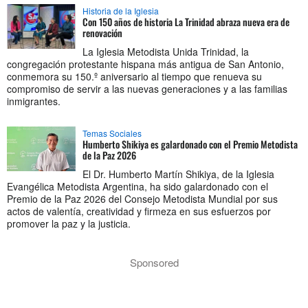
Historia de la Iglesia
Con 150 años de historia La Trinidad abraza nueva era de
renovación
La Iglesia Metodista Unida Trinidad, la
congregación protestante hispana más antigua de San Antonio,
conmemora su 150.º aniversario al tiempo que renueva su
compromiso de servir a las nuevas generaciones y a las familias
inmigrantes.
Temas Sociales
Humberto Shikiya es galardonado con el Premio Metodista
de la Paz 2026
El Dr. Humberto Martín Shikiya, de la Iglesia
Evangélica Metodista Argentina, ha sido galardonado con el
Premio de la Paz 2026 del Consejo Metodista Mundial por sus
actos de valentía, creatividad y firmeza en sus esfuerzos por
promover la paz y la justicia.
Sponsored