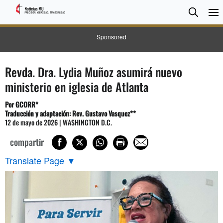
BUSC
Searc
Sponsored
Revda. Dra. Lydia Muñoz asumirá nuevo
ministerio en iglesia de Atlanta
Por GCORR*
Traducción y adaptación: Rev. Gustavo Vasquez**
12 de mayo de 2026 | WASHINGTON D.C.
compartir
Translate Page
▼