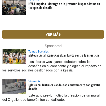
HYLA impulsa liderazgo de la juventud hispano-latina en
tiempos de desafío
VER MÁS
Sponsored
Temas Sociales
Metodistas africanos/as alzan la voz contra la injusticia
Los líderes wesleyanos debaten sobre los
desafíos en el continente y elogian el impacto de
los servicios sociales gestionados por la iglesia.
Violencia
Iglesia en Austin es vandalizada nuevamente con grafitis
de odio
Este acto previo motivó la creación de un mural
del Orgullo, que también fue vandalizado.