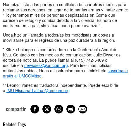
Numbize instó a las partes en conflicto a buscar otros medios para
reclamar sus derechos, en lugar de tomar las armas y matar gente:
"Hoy tenemos miles de personas desplazadas en Goma que
carecen de refugio y comida debido a la violencia. Es hora de
centrarse en la paz, sin la cual nada puede avanzar".
Unda hizo un llamado a todos/as los metodistas unidos/as a
movilizarse para el regreso de una paz duradera a la región.
* Kituka Lolonga es comunicadora en la Conferencia Anual de
Kivu. Contacto con los medios de comunicación: Julie Dwyer es
editora de noticias. La puede llamar al (615) 742-5469 o
escribirle a
newsdesk@umcom.org
. Para leer más noticias
metodistas unidas, ideas e inspiración para el ministerio
suscríbase
gratis al UMCOMtigo
.
** Leonor Yanez es traductora independiente. Puede escribirle
a
IMU Hispana-Latina @umcom.org
compartir
Related Tags