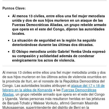
Puntos Clave:
Al menos 13 civiles, entre ellos una fiel mujer metodista
unida y dos de sus hijos murieron en un ataque de las
Fuerzas Democráticas Aliadas, un grupo rebelde armado
que opera en el este del Congo, dijeron las autoridades
locales.
La situación de seguridad en la región ha seguido
deteriorándose durante las últimas dos décadas.
El Obispo metodista unido Gabriel Yemba Unda expresó
su compasión y solidaridad además de condenar
enérgicamente los actos de violencia.
Al menos 13 civiles entre ellos una fiel mujer metodista unida y dos
de sus hijos murieron en los últimos actos de violencia ocurridos en
la provincia de Ituri, en el noreste de la República Democrática del
Congo. Las autoridades locales atribuyen el
ataque del 17 y 18 de
febrero en la aldea de Komanda
a las
Fuerzas Democráticas
Aliadas
, un grupo rebelde armado que opera en el este del Congo
y Uganda. Varias personas más resultaron heridas en las jefaturas
de Banyali-Tchabi y Walese Vonkutu, afirmó Germain Masinda
Mukosasenge, superintendente del distrito de Beni en la