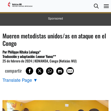
BUSC
Searc
Sponsored
Mueren metodistas unidos/as en ataque en el
Congo
Por
Philippe Kituka Lolonga
*
Traducción y adaptación: Leonor Yanez**
25 de febrero de 2024 | KOMANDA, Congo (Noticias MU)
compartir
Translate Page
▼