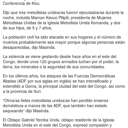
Conferencia de Kivu.
Dijo que tres metodistas unidos/as fueron ejecutados/as durante la
noche, incluida Maman Kavuo Pilipili, presidenta de Mujeres
Metodistas Unidas de la Iglesia Metodista Unida Komanda, y dos
de sus hijos, de 5 y 7 años.
La población civil ha sido atacada en sus hogares y el número de
muertos probablemente sea mayor porque algunas personas están
desaparecidas, dijo Masinda.
La violencia se viene gestando desde hace años en el este del
Congo, donde unos 120 grupos armados luchan por el poder, la
tierra, los minerales o la seguridad de sus comunidades.
En los últimos años, los ataques de las Fuerzas Democráticas
Aliadas (ADF por sus siglas en inglés) se han intensificado y
extendido a Goma, la principal ciudad del este del Congo, así como
a la provincia de Ituri.
“Otros/as fieles metodistas unidos/as han perdido enseres
domésticos a manos de las ADF, que también han estado
saqueando” dijo Masinda.
El Obispo Gabriel Yemba Unda, obispo residente de la Iglesia
Metodista Unida en el este del Congo, expresó compasión y