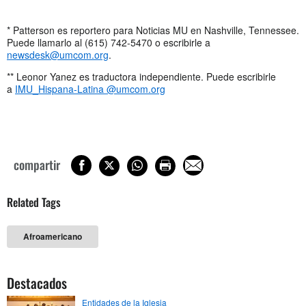
* Patterson es reportero para Noticias MU en Nashville, Tennessee.
Puede llamarlo al (615) 742-5470 o escribirle a
newsdesk@umcom.org
.
** Leonor Yanez es traductora independiente. Puede escribirle
a
IMU_Hispana-Latina @umcom.org
compartir
Related Tags
Afroamericano
Destacados
Entidades de la Iglesia