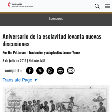
BUSC
Searc
Sponsored
Aniversario de la esclavitud levanta nuevas
discusiones
Por
Jim Patterson
- Traducción y adaptación: Leonor Yanez
8 de julio de 2019 | Noticias MU
compartir
Translate Page
▼