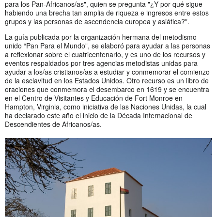
para los Pan-Africanos/as", quien se pregunta "¿Y por qué sigue
habiendo una brecha tan amplia de riqueza e ingresos entre estos
grupos y las personas de ascendencia europea y asiática?".
La guía publicada por la organización hermana del metodismo
unido “Pan Para el Mundo”, se elaboró para ayudar a las personas
a reflexionar sobre el cuatricentenario, y es uno de los recursos y
eventos respaldados por tres agencias metodistas unidas para
ayudar a los/as cristianos/as a estudiar y conmemorar el comienzo
de la esclavitud en los Estados Unidos. Otro recurso es un libro de
oraciones que conmemora el desembarco en 1619 y se encuentra
en el Centro de Visitantes y Educación de Fort Monroe en
Hampton, Virginia, como iniciativa de las Naciones Unidas, la cual
ha declarado este año el inicio de la Década Internacional de
Descendientes de Africanos/as.