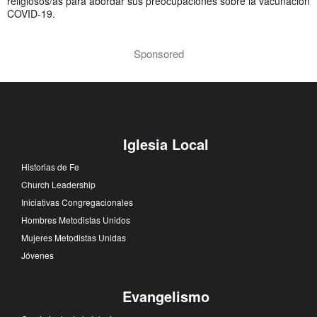
religiosos/as para abordar sus preocupaciones sobre la vacunación
COVID-19.
Sponsored
Iglesia Local
Historias de Fe
Church Leadership
Iniciativas Congregacionales
Hombres Metodistas Unidos
Mujeres Metodistas Unidas
Jóvenes
Evangelismo