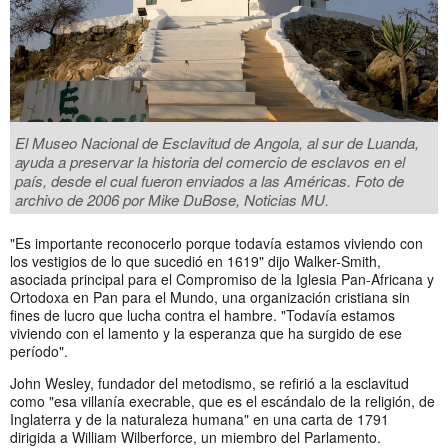
El Museo Nacional de Esclavitud de Angola, al sur de Luanda,
ayuda a preservar la historia del comercio de esclavos en el
país, desde el cual fueron enviados a las Américas. Foto de
archivo de 2006 por Mike DuBose, Noticias MU.
"Es importante reconocerlo porque todavía estamos viviendo con
los vestigios de lo que sucedió en 1619" dijo Walker-Smith,
asociada principal para el Compromiso de la Iglesia Pan-Africana y
Ortodoxa en Pan para el Mundo, una organización cristiana sin
fines de lucro que lucha contra el hambre. "Todavía estamos
viviendo con el lamento y la esperanza que ha surgido de ese
período".
John Wesley, fundador del metodismo, se refirió a la esclavitud
como "esa villanía execrable, que es el escándalo de la religión, de
Inglaterra y de la naturaleza humana" en una carta de 1791
dirigida a William Wilberforce, un miembro del Parlamento.