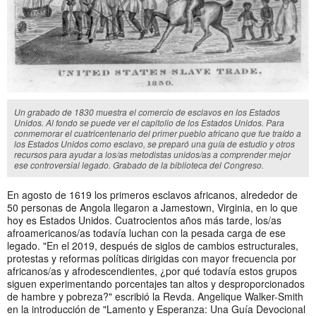
Un grabado de 1830 muestra el comercio de esclavos en los Estados
Unidos. Al fondo se puede ver el capitolio de los Estados Unidos. Para
conmemorar el cuatricentenario del primer pueblo africano que fue traído a
los Estados Unidos como esclavo, se preparó una guía de estudio y otros
recursos para ayudar a los/as metodistas unidos/as a comprender mejor
ese controversial legado. Grabado de la biblioteca del Congreso.
En agosto de 1619 los primeros esclavos africanos, alrededor de
50 personas de Angola llegaron a Jamestown, Virginia, en lo que
hoy es Estados Unidos. Cuatrocientos años más tarde, los/as
afroamericanos/as todavía luchan con la pesada carga de ese
legado. "En el 2019, después de siglos de cambios estructurales,
protestas y reformas políticas dirigidas con mayor frecuencia por
africanos/as y afrodescendientes, ¿por qué todavía estos grupos
siguen experimentando porcentajes tan altos y desproporcionados
de hambre y pobreza?" escribió la Revda. Angelique Walker-Smith
en la introducción de "Lamento y Esperanza: Una Guía Devocional