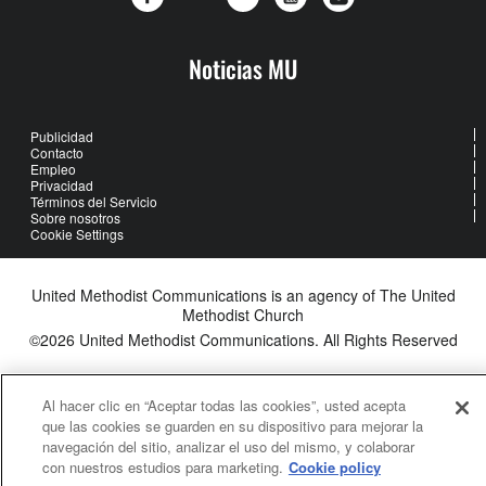
Noticias MU
Publicidad
Contacto
Empleo
Privacidad
Términos del Servicio
Sobre nosotros
Cookie Settings
United Methodist Communications is an agency of The United
Methodist Church
©2026
United Methodist Communications. All Rights Reserved
Al hacer clic en “Aceptar todas las cookies”, usted acepta
que las cookies se guarden en su dispositivo para mejorar la
navegación del sitio, analizar el uso del mismo, y colaborar
con nuestros estudios para marketing.
Cookie policy