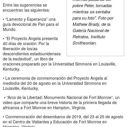
Entre las sugerencias se
pobre Peter, tomadas
encuentran las siguientes:
mientras se sentaba
para su foto". Foto por
• “Lamento y Esperanza” una
Mathew Brady, de la
guía devocional de Pan para el
Mundo.
Galería Nacional de
Retratos, Instituto
• “El Proyecto Angela presenta
Smithsonian.
40 días de oración: Por la
liberación de los/as
descendientes estadounidenses
de la esclavitud”, un libro de
oraciones preparado por la Universidad Simmons en Louisville,
Kentucky.
• La ceremonia de conmemoración del Proyecto Angela al
mediodía del 20 de agosto en la Universidad Simmons en
Louisville, Kentucky.
• “Arco de la Libertad: Monumento Nacional de Fort Monroe”, un
video que comparte una breve historia de la primera llegada de
africanos a Fort Monroe en Hampton, Virginia.
• Conmemoración del desembarco de 2019, del 23 al 25 de agosto
en el Centro de Visitantes y Educación de Fort Monroe en
Hampton, Virginia.