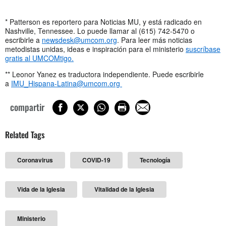
* Patterson es reportero para Noticias MU, y está radicado en
Nashville, Tennessee. Lo puede llamar al (615) 742-5470 o
escribirle a
newsdesk@umcom.org
. Para leer más noticias
metodistas unidas, ideas e inspiración para el ministerio
suscríbase
gratis al UMCOMtigo.
** Leonor Yanez es traductora independiente. Puede escribirle
a
IMU_Hispana-Latina@umcom.org
compartir
Related Tags
Coronavirus
COVID-19
Tecnología
Vida de la Iglesia
Vitalidad de la Iglesia
Ministerio