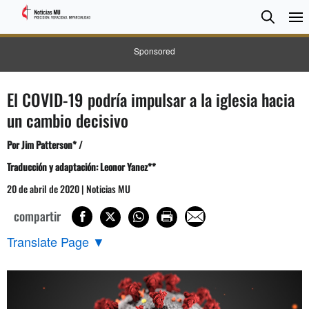
BUSC
Searc
Sponsored
El COVID-19 podría impulsar a la iglesia hacia
un cambio decisivo
Por Jim Patterson* /
Traducción y adaptación: Leonor Yanez**
20 de abril de 2020 | Noticias MU
compartir
Translate Page
▼