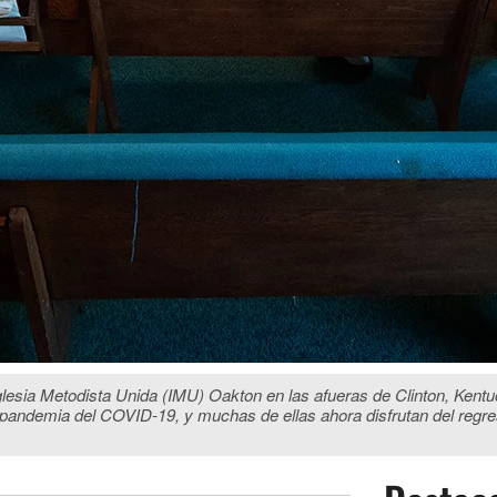
glesia Metodista Unida (IMU) Oakton en las afueras de Clinton, Kentu
a pandemia del COVID-19, y muchas de ellas ahora disfrutan del regres