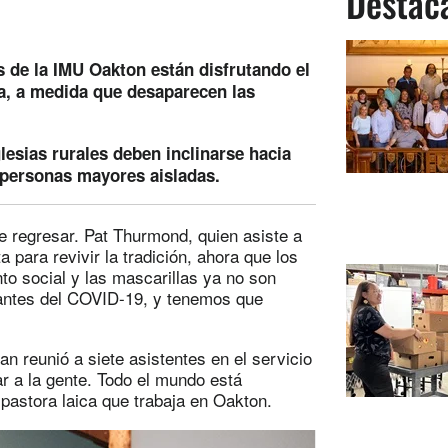
Destac
s de la IMU Oakton están disfrutando el
na, a medida que desaparecen las
glesias rurales deben inclinarse hacia
 personas mayores aisladas.
e regresar. Pat Thurmond, quien asiste a
a para revivir la tradición, ahora que los
to social y las mascarillas ya no son
 antes del COVID-19, y tenemos que
 reunió a siete asistentes en el servicio
ar a la gente. Todo el mundo está
 pastora laica que trabaja en Oakton.