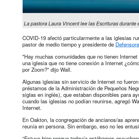
La pastora Laura Vincent lee las Escrituras durante 
COVID-19 afectó particularmente a las iglesias ru
pastor de medio tiempo y presidente de
Defensore
"Hay muchas comunidades que no tienen Internet o
una iglesia que no tiene conexión a Internet ¿cóm
por Zoom?" dijo Wall.
Algunas iglesias sin servicio de Internet no fuer
préstamos de la Administración de Pequeños Neg
siglas en inglés), que estaban disponibles para ayu
cuando las iglesias no podían reunirse, agregó Wall
Internet.
En Oakton, la congregación de ancianos/as aprend
reunía en persona. Sin embargo, eso no les entus
“Estuvo bien porque todavía estábamos escuchand