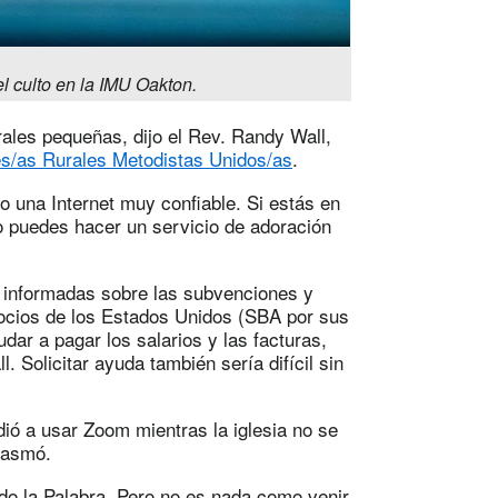
el culto en la IMU Oakton.
rales pequeñas, dijo el Rev. Randy Wall,
s/as Rurales Metodistas Unidos/as
.
 una Internet muy confiable. Si estás en
o puedes hacer un servicio de adoración
on informadas sobre las subvenciones y
ocios de los Estados Unidos (SBA por sus
dar a pagar los salarios y las facturas,
. Solicitar ayuda también sería difícil sin
ió a usar Zoom mientras la iglesia no se
iasmó.
o la Palabra. Pero no es nada como venir