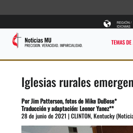
REGIÓN /
IDIOMAS
TEMAS DE
Iglesias rurales emerge
Por Jim Patterson, fotos de Mike DuBose*
Traducción y adaptación: Leonor Yanez**
28 de junio de 2021 | CLINTON, Kentucky (Notici