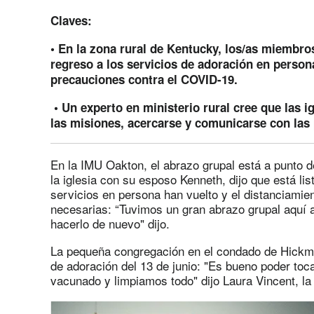
Claves:
• En la zona rural de Kentucky, los/as miembro
regreso a los servicios de adoración en perso
precauciones contra el COVID-19.
• Un experto en ministerio rural cree que las i
las misiones, acercarse y comunicarse con las
En la IMU Oakton, el abrazo grupal está a punto d
la iglesia con su esposo Kenneth, dijo que está list
servicios en persona han vuelto y el distanciamien
necesarias: “Tuvimos un gran abrazo grupal aquí
hacerlo de nuevo" dijo.
La pequeña congregación en el condado de Hickman
de adoración del 13 de junio: "Es bueno poder toc
vacunado y limpiamos todo" dijo Laura Vincent, la