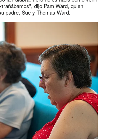
extrañábamos", dijo Pam Ward, quien
y su padre, Sue y Thomas Ward.