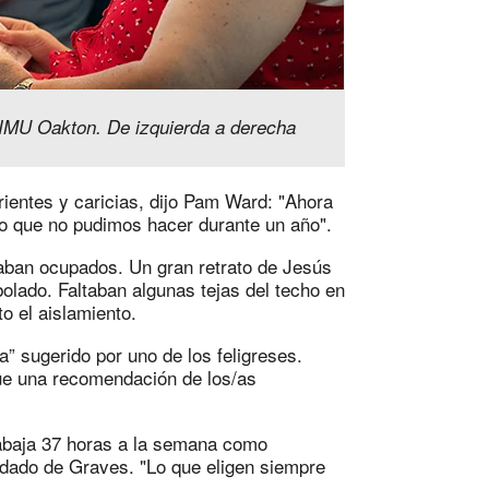
a IMU Oakton. De izquierda a derecha
rientes y caricias, dijo Pam Ward: "Ahora
o que no pudimos hacer durante un año".
staban ocupados. Un gran retrato de Jesús
bolado. Faltaban algunas tejas del techo en
to el aislamiento.
” sugerido por uno de los feligreses.
ue una recomendación de los/as
rabaja 37 horas a la semana como
dado de Graves. "Lo que eligen siempre