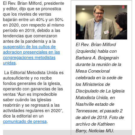
El Rev. Brian Milford, presidente
y editor, dijo que se pronostica
que los niveles de ventas
bajarán entre un 40% y un 50%
en 2020, con respecto al mismo
período en 2019, debido a las
tendencias que comenzaron
antes de la pandemia y a la
El Rev. Brian Milford
suspensión de los cultos de
(izquierda) habla con
adoracion presenciales en las
congregaciones metodistas
Barbara A. Boigegrain
unidas
.
durante la reunión de la
Mesa Conexional
La Editorial Metodista Unida es
celebrada en la sede de
autosuficiente y no recibe
fondos generales de la iglesia,
los Ministerios de
operando con ganancias de las
Discipulado de La Iglesia
ventas “Aun es impredecible
Matodista Unida, en
saber cuándo las iglesias
Nashville estado de
reabrirán y se regresará a las
actividades regulares en 2020”,
Tennessee, el pasado 2
dice la editorial en un
de abril de 2019. Foto de
comunicado de prensa
.
archivo de Kathleen
Barry, Noticias MU.