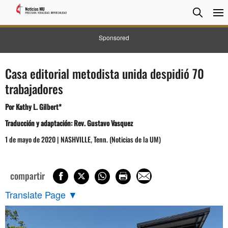
BUSC
Searc
Sponsored
Casa editorial metodista unida despidió 70
trabajadores
Por Kathy L. Gilbert*
Traducción y adaptación: Rev. Gustavo Vasquez
1 de mayo de 2020 | NASHVILLE, Tenn. (Noticias de la UM)
compartir
Translate Page
▼