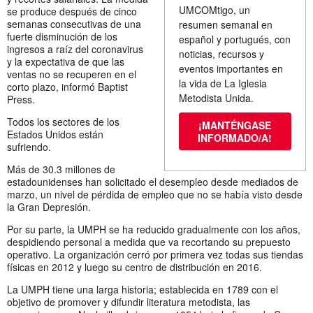
UMCOMtigo, un
se produce después de cinco
semanas consecutivas de una
resumen semanal en
fuerte disminución de los
español y portugués, con
ingresos a raíz del coronavirus
noticias, recursos y
y la expectativa de que las
eventos importantes en
ventas no se recuperen en el
la vida de La Iglesia
corto plazo, informó Baptist
Metodista Unida.
Press.
Todos los sectores de los
¡MANTÉNGASE
Estados Unidos están
INFORMADO/A!
sufriendo.
Más de 30.3 millones de
estadounidenses han solicitado el desempleo desde mediados de
marzo, un nivel de pérdida de empleo que no se había visto desde
la Gran Depresión.
Por su parte, la UMPH se ha reducido gradualmente con los años,
despidiendo personal a medida que va recortando su prepuesto
operativo. La organización cerró por primera vez todas sus tiendas
físicas en 2012 y luego su centro de distribución en 2016.
La UMPH tiene una larga historia; establecida en 1789 con el
objetivo de promover y difundir literatura metodista, las