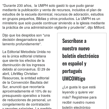
"Durante 230 años, la UMPH solo gastó lo que pudo ganar
mediante la publicación y venta de recursos, incluidos el plan de
estudios de la escuela dominical, recursos de adoración, estudios
en grupos pequeños, Biblias y otros productos. La UMPH es un
ministerio que solo puede continuar sirviendo a la iglesia mediante
la práctica de una administración vigilante y prudente", dijo Milford.
Dijo que los despidos son "una
Suscríbase a
decisión desgarradora que
lamento profundamente".
nuestro nuevo
La Editorial Metodista Unida no
boletín electrónico
es la única editorial cristiana
que siente los efectos de la
en español y
disminución de los ingresos
debido al coronavirus. El 29 de
portugués
abril, LifeWay Christian
UMCOMtigo
Resources, la entidad editorial
de la Convención Bautista del
Sur, anunció que recortaría
¿Le gusta lo que está
aproximadamente el 10% de su
leyendo y quiere ver
presupuesto operativo a través
más? Regístrese para
de reducciones de personal, un
recibir nuestro nuevo
congelamiento de contratación
boletín electrónico
y recortes salariales. La medida