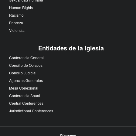
Human Rights
Racismo
Pobreza
Violencia
Entidades de la Iglesia
Conferencia General
Concilio de Obispos
Concilio Judicial
Agencias Generales
Mesa Conexional
Conferencia Anual
Central Conferences
Jurisdictional Conferences
Síguenos