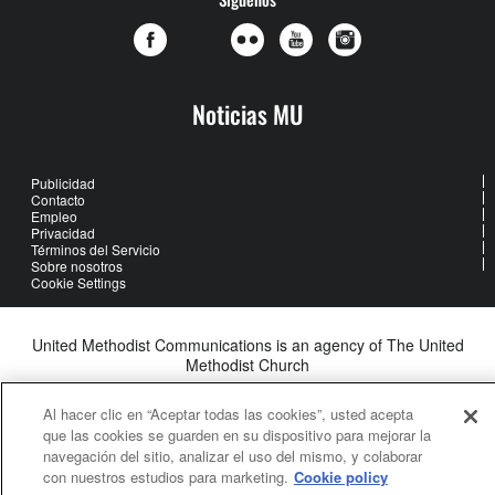
Noticias MU
Publicidad
Contacto
Empleo
Privacidad
Términos del Servicio
Sobre nosotros
Cookie Settings
United Methodist Communications is an agency of The United
Methodist Church
©2026
United Methodist Communications. All Rights Reserved
Al hacer clic en “Aceptar todas las cookies”, usted acepta
que las cookies se guarden en su dispositivo para mejorar la
navegación del sitio, analizar el uso del mismo, y colaborar
con nuestros estudios para marketing.
Cookie policy