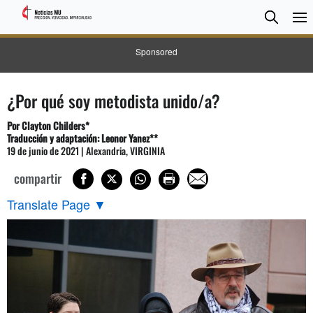
BUSC
Searc
Sponsored
¿Por qué soy metodista unido/a?
Por Clayton Childers*
Traducción y adaptación: Leonor Yanez**
19 de junio de 2021 | Alexandria, VIRGINIA
compartir
Translate Page
▼