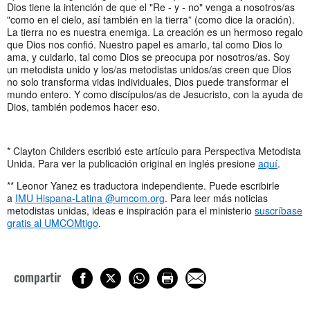
Dios tiene la intención de que el "Re - y - no" venga a nosotros/as
"como en el cielo, así también en la tierra” (como dice la oración).
La tierra no es nuestra enemiga. La creación es un hermoso regalo
que Dios nos confió. Nuestro papel es amarlo, tal como Dios lo
ama, y cuidarlo, tal como Dios se preocupa por nosotros/as. Soy
un metodista unido y los/as metodistas unidos/as creen que Dios
no solo transforma vidas individuales, Dios puede transformar el
mundo entero. Y como discípulos/as de Jesucristo, con la ayuda de
Dios, también podemos hacer eso.
* Clayton Childers escribió este artículo para Perspectiva Metodista
Unida. Para ver la publicación original en inglés presione
aquí
.
** Leonor Yanez es traductora independiente. Puede escribirle
a
IMU Hispana-Latina @umcom.org
. Para leer más noticias
metodistas unidas, ideas e inspiración para el ministerio
suscríbase
gratis al UMCOMtigo
.
compartir