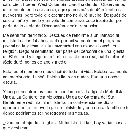
salió bien. Fue en West Columbia, Carolina del Sur. Observamos
un aumento en la asistencia, agregamos más de 40 miembros
nuevos/as, pero todo el experimento no duró mucho. Después de
solo un año y medio y un voto de confianza poco inspirador por
parte de la Junta de Diáconos/as, decidí renunciar.
Me sentí tan derrotado. Después de rendirme a un llamado al
ministerio a los 14 años, participar activamente en el programa
juvenil de la iglesia, ir a la universidad con especialización en
religión, luego al seminario, ser parte del personal de una iglesia
en Richmond y luego en mi primer pastorado real, había fallado!
¡Solo duré menos de año y medio!
Este fue el momento más difícil de toda mi vida. Estaba realmente
conmocionado. Luché. Estaba lleno de dudas. Fue una noche
oscura.
Y luego encontramos nuestro camino hacia La Iglesia Metodista
Unida. La Conferencia Metodista Unida de Carolina del Sur
literalmente redimió mi ministerio. La conferencia me dio la
oportunidad; un nuevo lugar de ministerio y una nueva familia de fe
donde podríamos ser nosotros/as mismos/as.
¿Qué me atrajo de La Iglesia Metodista Unida?, hay varias cosas
que destacar: