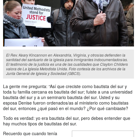
El Rev. Keary Kincannon en Alexandria, Virginia, y otros/as defienden la
santidad del santuario de la iglesia para inmigrantes indocumentados/as.
El testimonio de la justicia es una de las cualidades que Clayton Childers
valora de La Iglesia Metodista Unida. Foto cortesía de los archivos de la
Junta General de Iglesia y Sociedad (GBCS).
La gente me pregunta: “Así que creciste como bautista del sur y
toda tu familia cercana es bautista del sur; fuiste a una universidad
bautista del sur y a un seminario bautista del sur. Usted y su
esposa Denise fueron ordenados/as al ministerio como bautistas
del sur, entonces ¿qué pasó en el mundo? ¿Por qué cambiaste?
Todo es verdad: yo era bautista del sur, pero debes entender que
hay muchos tipos de bautistas del sur.
Recuerdo que cuando tenía