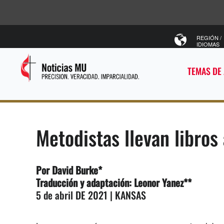
REGIÓN /
IDIOMAS
TEMAS DE
Metodistas llevan libros
Por
David Burke
*
Traducción y adaptación: Leonor Yanez**
5 de abril DE 2021 | KANSAS