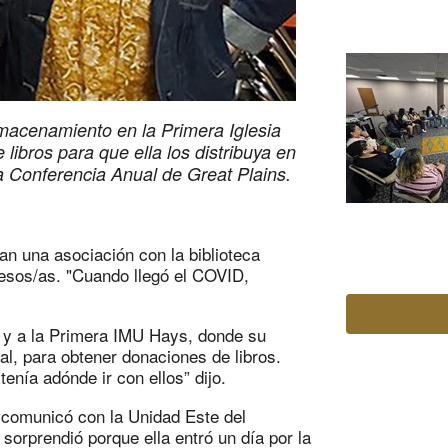
macenamiento en la Primera Iglesia
ibros para que ella los distribuya en
la Conferencia Anual de Great Plains.
an una asociación con la biblioteca
presos/as. "Cuando llegó el COVID,
 y a la Primera IMU Hays, donde su
al, para obtener donaciones de libros.
tenía adónde ir con ellos” dijo.
 comunicó con la Unidad Este del
 sorprendió porque ella entró un día por la