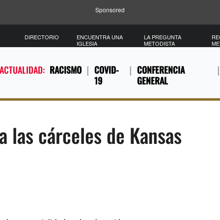
Sponsored
DIRECTORIO
ENCUENTRA UNA
LA PREGUNTA
RE
IGLESIA
METODISTA
ME
 ACTUALIDAD:
RACISMO
COVID-
CONFERENCIA
19
GENERAL
 a las cárceles de Kansas