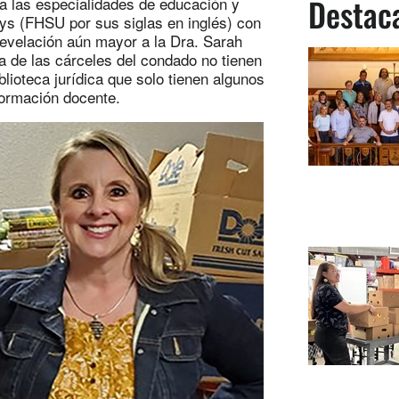
Destac
 las especialidades de educación y
ays (FHSU por sus siglas en inglés) con
 revelación aún mayor a la Dra. Sarah
a de las cárceles del condado no tienen
iblioteca jurídica que solo tienen algunos
 formación docente.