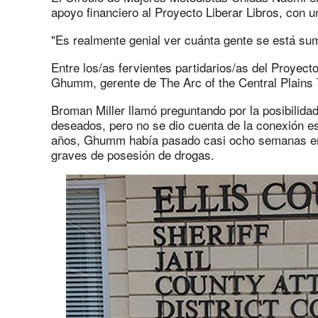
apoyo financiero al Proyecto Liberar Libros, con 
"Es realmente genial ver cuánta gente se está sum
Entre los/as fervientes partidarios/as del Proyect
Ghumm, gerente de The Arc of the Central Plains 
Broman Miller llamó preguntando por la posibilidad
deseados, pero no se dio cuenta de la conexión e
años, Ghumm había pasado casi ocho semanas en l
graves de posesión de drogas.