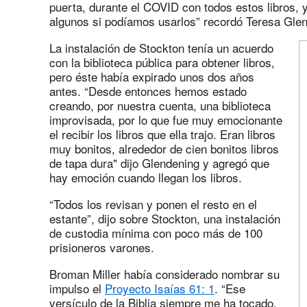
puerta, durante el COVID con todos estos libros, y
algunos si podíamos usarlos” recordó Teresa Glen
La instalación de Stockton tenía un acuerdo
con la biblioteca pública para obtener libros,
pero éste había expirado unos dos años
antes. “Desde entonces hemos estado
creando, por nuestra cuenta, una biblioteca
improvisada, por lo que fue muy emocionante
el recibir los libros que ella trajo. Eran libros
muy bonitos, alrededor de cien bonitos libros
de tapa dura" dijo Glendening y agregó que
hay emoción cuando llegan los libros.
“Todos los revisan y ponen el resto en el
estante”, dijo sobre Stockton, una instalación
de custodia mínima con poco más de 100
prisioneros varones.
Broman Miller había considerado nombrar su
impulso el
Proyecto Isaías 61: 1
. “Ese
versículo de la Biblia siempre me ha tocado,