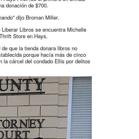
una donación de $700.
ando" dijo Broman Miller.
o Liberar Libros se encuentra Michelle
Thrift Store en Hays.
 de que la tienda donara libros no
stablecida porque hacía más de cinco
a cárcel del condado Ellis por delitos