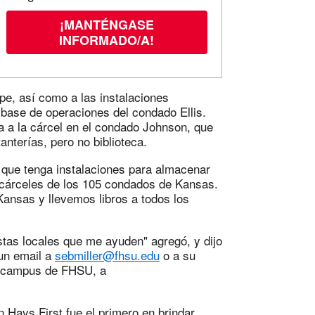
¡MANTÉNGASE
INFORMADO/A!
pe, así como a las instalaciones
 base de operaciones del condado Ellis.
 a la cárcel en el condado Johnson, que
anterías, pero no biblioteca.
 que tenga instalaciones para almacenar
s cárceles de los 105 condados de Kansas.
ansas y llevemos libros a todos los
stas locales que me ayuden" agregó, y dijo
 un email a
sebmiller@fhsu.edu
o a su
el campus de FHSU, a
 Hays First fue el primero en brindar