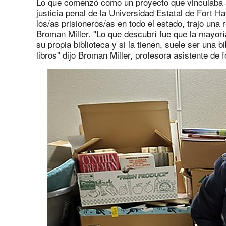
Lo que comenzó como un proyecto que vinculaba a
justicia penal de la Universidad Estatal de Fort H
los/as prisioneros/as en todo el estado, trajo una
Broman Miller. "Lo que descubrí fue que la mayorí
su propia biblioteca y si la tienen, suele ser una b
libros" dijo Broman Miller, profesora asistente de