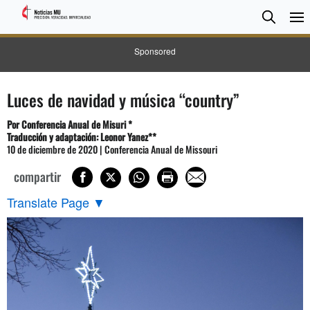
BUSC
Searc
Sponsored
Luces de navidad y música “country”
Por Conferencia Anual de Misuri *
Traducción y adaptación: Leonor Yanez**
10 de diciembre de 2020 | Conferencia Anual de Missouri
compartir
Translate Page
▼