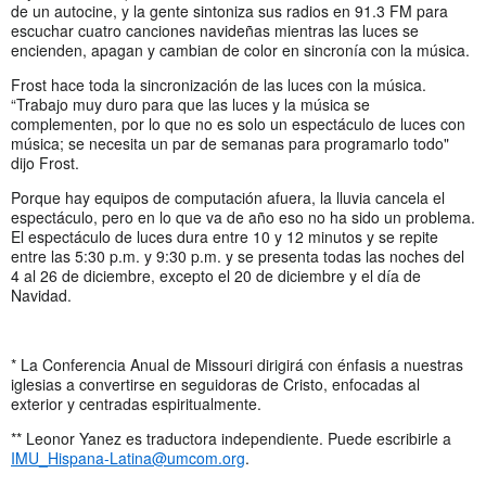
de un autocine, y la gente sintoniza sus radios en 91.3 FM para
escuchar cuatro canciones navideñas mientras las luces se
encienden, apagan y cambian de color en sincronía con la música.
Frost hace toda la sincronización de las luces con la música.
“Trabajo muy duro para que las luces y la música se
complementen, por lo que no es solo un espectáculo de luces con
música; se necesita un par de semanas para programarlo todo"
dijo Frost.
Porque hay equipos de computación afuera, la lluvia cancela el
espectáculo, pero en lo que va de año eso no ha sido un problema.
El espectáculo de luces dura entre 10 y 12 minutos y se repite
entre las 5:30 p.m. y 9:30 p.m. y se presenta todas las noches del
4 al 26 de diciembre, excepto el 20 de diciembre y el día de
Navidad.
* La Conferencia Anual de Missouri dirigirá con énfasis a nuestras
iglesias a convertirse en seguidoras de Cristo, enfocadas al
exterior y centradas espiritualmente.
** Leonor Yanez es traductora independiente. Puede escribirle a
IMU_Hispana-Latina@umcom.org
.