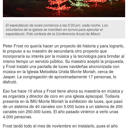
El espectáculo de luces comienza a las 5:30 pm. cada noche. Los
voluntarios de la iglesia se inscriben en turnos para ejecutar el
espectáculo. Foto cortesía de la Conferencia Anual de Misuri.
Peter Frost no quería hacer un proyecto de historia y para lograrlo,
le propuso a su maestro de secundaria otro proyecto que
incorporaría su interés por la música y la tecnología para brindar al
mismo tiempo un servicio público. Su maestro aceptó la propuesta,
y Frost instaló una pantalla de luces navideñas sincronizada con
música en la Iglesia Metodista Unida Monte Moriah, cerca de
Jasper. La congregación de aproximadamente 17 personas, lo
disfrutó.
Eso fue hace 10 años y Frost tiene ahora su maestría en música y
es organista y director de coro en una iglesia episcopal. Todavía
presenta en la IMU Monte Moriah la exhibición de luces, que pasó
de un sistema de 40 canales con 5.000 luces a un sistema de 200
canales con 250.000 luces. El año pasado vinieron a verlo unas
4.000 personas.
Frost tardó todo el mes de noviembre en instalarlo, pues el año