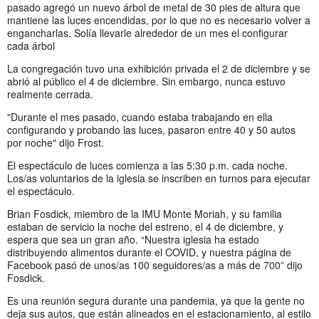
pasado agregó un nuevo árbol de metal de 30 pies de altura que
mantiene las luces encendidas, por lo que no es necesario volver a
engancharlas. Solía llevarle alrededor de un mes el configurar
cada árbol
La congregación tuvo una exhibición privada el 2 de diciembre y se
abrió al público el 4 de diciembre. Sin embargo, nunca estuvo
realmente cerrada.
"Durante el mes pasado, cuando estaba trabajando en ella
configurando y probando las luces, pasaron entre 40 y 50 autos
por noche" dijo Frost.
El espectáculo de luces comienza a las 5:30 p.m. cada noche.
Los/as voluntarios de la iglesia se inscriben en turnos para ejecutar
el espectáculo.
Brian Fosdick, miembro de la IMU Monte Moriah, y su familia
estaban de servicio la noche del estreno, el 4 de diciembre, y
espera que sea un gran año. “Nuestra iglesia ha estado
distribuyendo alimentos durante el COVID, y nuestra página de
Facebook pasó de unos/as 100 seguidores/as a más de 700” dijo
Fosdick.
Es una reunión segura durante una pandemia, ya que la gente no
deja sus autos, que están alineados en el estacionamiento, al estilo