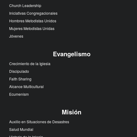
Church Leadership
Iniciativas Congregacionales
Hombres Metodistas Unidos
Mujeres Metodistas Unidas
Jóvenes
Evangelismo
Crecimiento de la Iglesia
Discipulado
Faith Sharing
Alcance Multicultural
Ecumenism
Misión
Auxilio en Situaciones de Desastres
Salud Mundial
Historia de la Iglesia