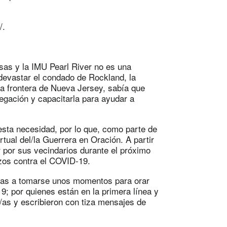
/.
sas y la IMU Pearl River no es una
evastar el condado de Rockland, la
 la frontera de Nueva Jersey, sabía que
gación y capacitarla para ayudar a
sta necesidad, por lo que, como parte de
tual del/la Guerrera en Oración. A partir
 por sus vecindarios durante el próximo
zos contra el COVID-19.
/as a tomarse unos momentos para orar
9; por quienes están en la primera línea y
/as y escribieron con tiza mensajes de