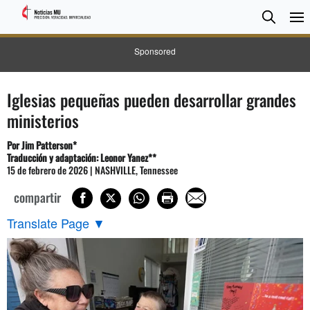
BUSC
Searc
Sponsored
Iglesias pequeñas pueden desarrollar grandes
ministerios
Por Jim Patterson*
Traducción y adaptación: Leonor Yanez**
15 de febrero de 2026 | NASHVILLE, Tennessee
compartir
Translate Page
▼