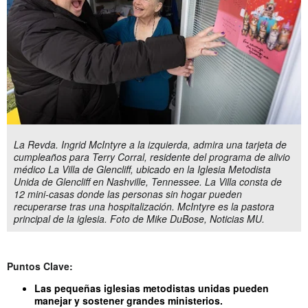
La Revda. Ingrid McIntyre a la izquierda, admira una tarjeta de
cumpleaños para Terry Corral, residente del programa de alivio
médico La Villa de Glencliff, ubicado en la Iglesia Metodista
Unida de Glencliff en Nashville, Tennessee. La Villa consta de
12 mini-casas donde las personas sin hogar pueden
recuperarse tras una hospitalización. McIntyre es la pastora
principal de la iglesia. Foto de Mike DuBose, Noticias MU.
Puntos Clave:
Las pequeñas iglesias metodistas unidas pueden
manejar y sostener grandes ministerios.