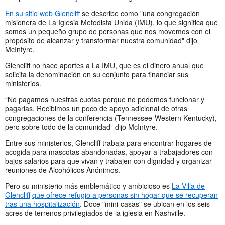
En su sitio web Glencliff
se describe como "una congregación
misionera de La Iglesia Metodista Unida (IMU), lo que significa que
somos un pequeño grupo de personas que nos movemos con el
propósito de alcanzar y transformar nuestra comunidad" dijo
McIntyre.
Glencliff no hace aportes a La IMU, que es el dinero anual que
solicita la denominación en su conjunto para financiar sus
ministerios.
“No pagamos nuestras cuotas porque no podemos funcionar y
pagarlas. Recibimos un poco de apoyo adicional de otras
congregaciones de la conferencia (Tennessee-Western Kentucky),
pero sobre todo de la comunidad” dijo McIntyre.
Entre sus ministerios, Glencliff trabaja para encontrar hogares de
acogida para mascotas abandonadas, apoyar a trabajadores con
bajos salarios para que vivan y trabajen con dignidad y organizar
reuniones de Alcohólicos Anónimos.
Pero su ministerio más emblemático y ambicioso es
La Villa de
Glencliff
que ofrece refugio a personas sin hogar que se recuperan
tras una hospitalización
. Doce "mini-casas" se ubican en los seis
acres de terrenos privilegiados de la iglesia en Nashville.