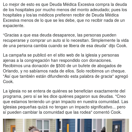
Lo mejor de esto es que Deuda Médica Excesiva compra la deuda
de los hospitales por mucho menos del monto adeudado; pues los
hospitales y los/as médicos prefieren recibir de Deuda Médica
Excesiva menos de lo que se les debe, que no recibir nada de un
expaciente.
“Gracias a que esa deuda desaparece, las personas pueden
recuperarse y comprar un auto si lo necesitan. Simplemente la vida
de una persona cambia cuando se libera de esa deuda” dijo Cook.
La campaña se publicó en el sitio web de la iglesia y personas
ajenas a la congregación han respondido con donaciones.
Recibimos una donación de $500 de un bufete de abogados de
Orlando, y no sabíamos nada de ellos. Solo recibimos un cheque.
"Así que también están difundiendo esta palabra de gracia" agregó
Cook.
La iglesia no se entera de quiénes se benefician exactamente del
programa, pero sí se les dice quiénes pagaron sus deudas. "Creo
que estamos teniendo un gran impacto en nuestra comunidad. Las
iglesias pequeñas quizá no tengan un impacto significativo... pero
sí pueden cambiar la comunidad que las rodea" comentó Cook.