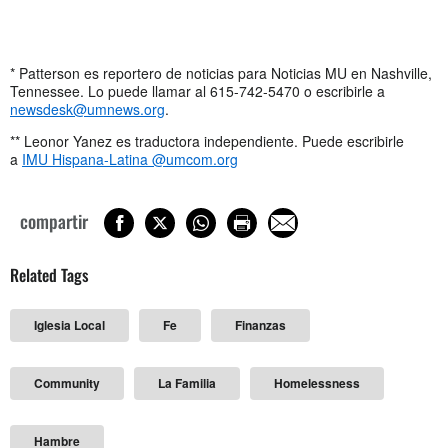
* Patterson es reportero de noticias para Noticias MU en Nashville,
Tennessee. Lo puede llamar al 615-742-5470 o escribirle a
newsdesk@umnews.org
.
** Leonor Yanez es traductora independiente. Puede escribirle
a
IMU Hispana-Latina @umcom.org
compartir
Related Tags
Iglesia Local
Fe
Finanzas
Community
La Familia
Homelessness
Hambre