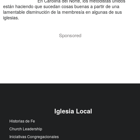
En Carolina del Norte, los metodistas unidos
están haciendo que sucedan cosas buenas a partir de una
lamentable disminución de la membresía en algunas de sus
iglesias.
Sponsored
Iglesia Local
Historias de Fe
Church Leadership
Iniciativas Congregacionales