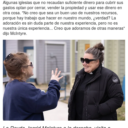
Algunas iglesias que no recaudan suficiente dinero para cubrir sus
gastos optan por cerrar, vender la propiedad y usar ese dinero en
otra cosa. "No creo que sea un buen uso de nuestros recursos,
porque hay trabajo que hacer en nuestro mundo, ¿verdad? La
adoración es sin duda parte de nuestra experiencia, pero no es
nuestra única experiencia... Creo que adoramos de otras maneras"
dijo McIntyre.
La Revda. Ingrid McIntyre a la derecha, visita a