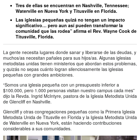
Tres de ellas se encuentran en Nashville, Tennessee;
Waterville en Nueva York y Titusville en Florida.
Las iglesias pequeñas quizá no tengan un impacto
significativo… pero aun así pueden transformar la
comunidad que las rodea” afirma el Rev. Wayne Cook de
Titusville, Florida.
La gente necesita lugares donde sanar y liberarse de las deudas, y
muchos/as necesitan pañales para sus hijos/as. Algunas iglesias
metodistas unidas tienen ministerios que abordan estos problemas,
y quizás no sepas cuánto logran silenciosamente las iglesias
pequeñas con grandes ambiciones.
“Somos una iglesia pequeña con un presupuesto inferior a
$100.000, pero 1.000 personas visitan nuestro campus cada mes”
dijo la Revda. Ingrid McIntyre, pastora de la Iglesia Metodista Unida
de Glencliff en Nashville.
Glencliff y otras congregaciones pequeñas como la Primera Iglesia
Metodista Unida de Titusville en Florida y la Iglesia Metodista Unida
de Waterville en Nueva York, están haciendo contribuciones
considerables a sus comunidades.