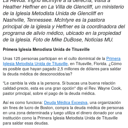
Heather Heffner en La Villa de Glencliff, un ministerio
de la Iglesia Metodista Unida de Glencliff en
Nashville, Tennessee. McIntyre es la pastora
principal de la iglesia y Heffner es la coordinadora del
programa de alivio médico, ubicado en la propiedad
de la iglesia. Foto de Mike DuBose, Noticias MU.
Primera Iglesia Metodista Unida de Titusville
Unas 125 personas participan en el culto dominical de la
Primera
Iglesia Metodista Unida de Titusville
, en Titusville, Florida. ¿Cómo
es posible que hayan pagado 2,5 millones de dólares para saldar
la deuda médica de desconocidos/as?
"Le cambia la vida a la persona. Si buscas una buena relación
calidad-precio, esta es una gran opción" dijo el Rev. Wayne Cook,
pastor principal, sobre el pago de la deuda médica.
Así es como funciona:
Deuda Médica Excesiva
, una organización
sin fines de lucro de Boston, compra la deuda médica de personas
en una zona determinada y luego utiliza el dinero donado por una
institución como la Primera Iglesia Metodista Unida de Titusville
para saldar esas deudas.