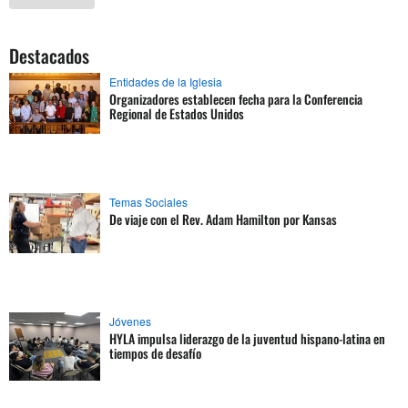
Destacados
Entidades de la Iglesia
Organizadores establecen fecha para la Conferencia
Regional de Estados Unidos
Temas Sociales
De viaje con el Rev. Adam Hamilton por Kansas
Jóvenes
HYLA impulsa liderazgo de la juventud hispano-latina en
tiempos de desafío