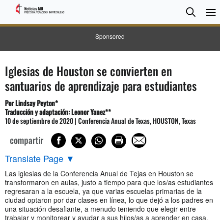
BUSC
Searc
Sponsored
Iglesias de Houston se convierten en
santuarios de aprendizaje para estudiantes
Por Lindsay Peyton
*
Traducción y adaptación: Leonor Yanez**
10 de septiembre de 2020 | Conferencia Anual de Texas, HOUSTON, Texas
compartir
Translate Page
▼
Las iglesias de la Conferencia Anual de Tejas en Houston se
transformaron en aulas, justo a tiempo para que los/as estudiantes
regresaran a la escuela, ya que varias escuelas primarias de la
ciudad optaron por dar clases en línea, lo que dejó a los padres en
una situación desafiante, a menudo teniendo que elegir entre
trabajar y monitorear y ayudar a sus hijos/as a aprender en casa.