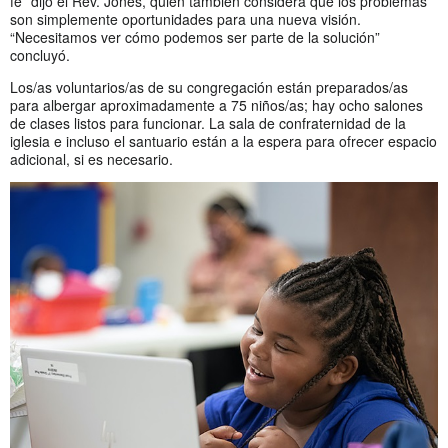
fe” dijo el Rev. Jones, quien también considera que los problemas
son simplemente oportunidades para una nueva visión.
“Necesitamos ver cómo podemos ser parte de la solución”
concluyó.
Los/as voluntarios/as de su congregación están preparados/as
para albergar aproximadamente a 75 niños/as; hay ocho salones
de clases listos para funcionar. La sala de confraternidad de la
iglesia e incluso el santuario están a la espera para ofrecer espacio
adicional, si es necesario.