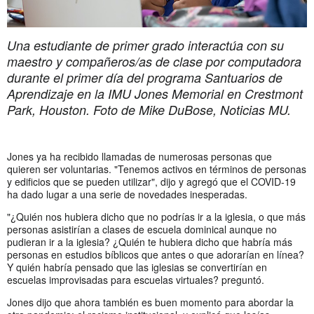
Una estudiante de primer grado interactúa con su
maestro y compañeros/as de clase por computadora
durante el primer día del programa Santuarios de
Aprendizaje en la IMU Jones Memorial en Crestmont
Park, Houston. Foto de Mike DuBose, Noticias MU.
Jones ya ha recibido llamadas de numerosas personas que
quieren ser voluntarias. "Tenemos activos en términos de personas
y edificios que se pueden utilizar", dijo y agregó que el COVID-19
ha dado lugar a una serie de novedades inesperadas.
"¿Quién nos hubiera dicho que no podrías ir a la iglesia, o que más
personas asistirían a clases de escuela dominical aunque no
pudieran ir a la iglesia? ¿Quién te hubiera dicho que habría más
personas en estudios bíblicos que antes o que adorarían en línea?
Y quién habría pensado que las iglesias se convertirían en
escuelas improvisadas para escuelas virtuales? preguntó.
Jones dijo que ahora también es buen momento para abordar la