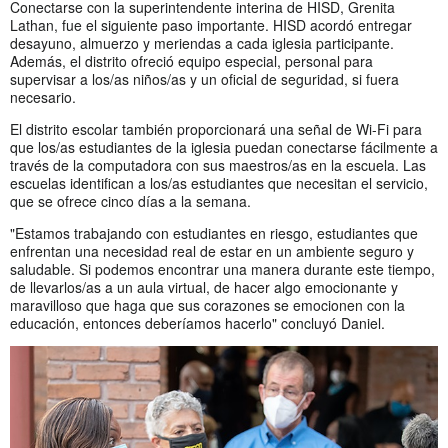
Conectarse con la superintendente interina de HISD, Grenita
Lathan, fue el siguiente paso importante. HISD acordó entregar
desayuno, almuerzo y meriendas a cada iglesia participante.
Además, el distrito ofreció equipo especial, personal para
supervisar a los/as niños/as y un oficial de seguridad, si fuera
necesario.
El distrito escolar también proporcionará una señal de Wi-Fi para
que los/as estudiantes de la iglesia puedan conectarse fácilmente a
través de la computadora con sus maestros/as en la escuela. Las
escuelas identifican a los/as estudiantes que necesitan el servicio,
que se ofrece cinco días a la semana.
"Estamos trabajando con estudiantes en riesgo, estudiantes que
enfrentan una necesidad real de estar en un ambiente seguro y
saludable. Si podemos encontrar una manera durante este tiempo,
de llevarlos/as a un aula virtual, de hacer algo emocionante y
maravilloso que haga que sus corazones se emocionen con la
educación, entonces deberíamos hacerlo" concluyó Daniel.