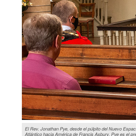
El Rev. Jonathan Pye, desde el púlpito del Nuevo Espacio
Atlántico hacia América de Francis Asbury. Pye es el pre