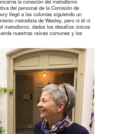
o encarna la conexión del metodismo
utiva del personal de la Comisión de
bury llegó a las colonias siguiendo un
iento metodista de Wesley, pero ni él ni
 el metodismo, dados los desafíos únicos
cuerda nuestras raíces comunes y los