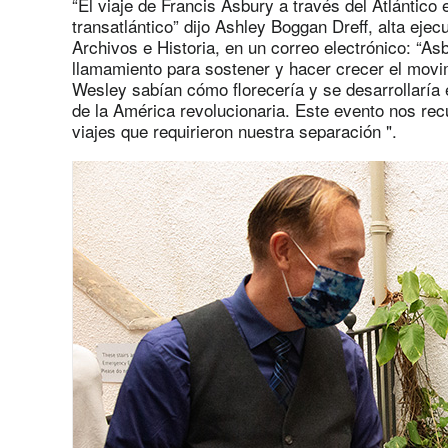
“El viaje de Francis Asbury a través del Atlántic
transatlántico” dijo Ashley Boggan Dreff, alta ejec
Archivos e Historia, en un correo electrónico: “As
llamamiento para sostener y hacer crecer el movim
Wesley sabían cómo florecería y se desarrollaría
de la América revolucionaria. Este evento nos re
viajes que requirieron nuestra separación ".