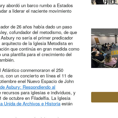
bury abordó un barco rumbo a Estados
dar a liderar el naciente movimiento
cador de 26 años había dado un paso
sley, cofundador del metodismo, de que
 Asbury no sería el primer predicador
arquitecto de la Iglesia Metodista en
ación que continúa en gran medida como
una plantilla para el crecimiento del
ambién.
 Atlántico conmemoraron el 250
co, con un concierto en línea el 11 de
eptiembre en
el Nuevo Espacio de John
 de Asbury: Respondiendo al
recursos para iglesias e individuos, y
de octubre en Filadelfia. La Iglesia
a Unida de Archivos e Historia
están