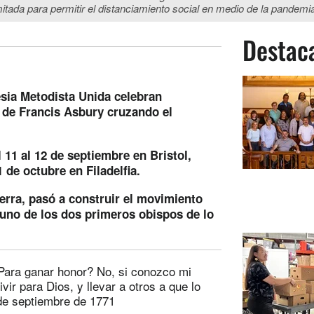
imitada para permitir el distanciamiento social en medio de la pandem
Destac
esia Metodista Unida celebran
a de Francis Asbury cruzando el
 11 al 12 de septiembre en Bristol,
1 de octubre en Filadelfia.
erra, pasó a construir el movimiento
 uno de los dos primeros obispos de lo
ara ganar honor? No, si conozco mi
ir para Dios, y llevar a otros a que lo
 de septiembre de 1771