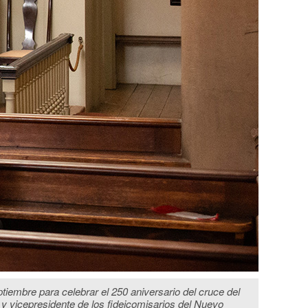
ptiembre para celebrar el 250 aniversario del cruce del
a y vicepresidente de los fideicomisarios del Nuevo