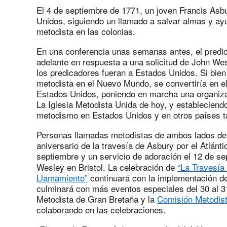
El 4 de septiembre de 1771, un joven Francis As
Unidos, siguiendo un llamado a salvar almas y ayu
metodista en las colonias.
En una conferencia unas semanas antes, el predi
adelante en respuesta a una solicitud de John We
los predicadores fueran a Estados Unidos. Si bien
metodista en el Nuevo Mundo, se convertiría en el 
Estados Unidos, poniendo en marcha una organiz
La Iglesia Metodista Unida de hoy, y estableciendo 
metodismo en Estados Unidos y en otros países t
Personas llamadas metodistas de ambos lados del
aniversario de la travesía de Asbury por el Atlánti
septiembre y un servicio de adoración el 12 de s
Wesley en Bristol. La celebración de
“La Travesía
Llamamiento”
continuará con la implementación de 
culminará con más eventos especiales del 30 al 31 
Metodista de Gran Bretaña y la
Comisión Metodist
colaborando en las celebraciones.