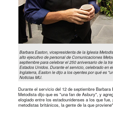
Barbara Easton, vicepresidenta de la Iglesia Metod
alto ejecutivo de personal de Comunicaciones Metodi
septiembre para celebrar el 250 aniversario de la tr
Estados Unidos. Durante el servicio, celebrado en e
Inglaterra, Easton le dijo a los oyentes por qué es "
Noticias MU.
Durante el servicio del 12 de septiembre Barbara E
Metodista dijo que es "una fan de Asbury", y agre
elogiado entre los estadounidenses a los que fue,
metodistas británicos, la gente de la que proviene"