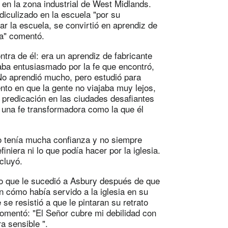
en la zona industrial de West Midlands.
diculizado en la escuela "por su
ar la escuela, se convirtió en aprendiz de
da" comentó.
tra de él: era un aprendiz de fabricante
ba entusiasmado por la fe que encontró,
 No aprendió mucho, pero estudió para
to en que la gente no viajaba muy lejos,
e predicación en las ciudades desafiantes
r una fe transformadora como la que él
No tenía mucha confianza y no siempre
niera ni lo que podía hacer por la iglesia.
cluyó.
lo que le sucedió a Asbury después de que
n cómo había servido a la iglesia en su
se resistió a que le pintaran su retrato
comentó: "El Señor cubre mi debilidad con
a sensible ".