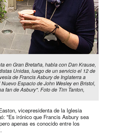
ista en Gran Bretaña, habla con Dan Krause,
stas Unidas, luego de un servicio el 12 de
avesía de Francis Asbury de Inglaterra a
l Nuevo Espacio de John Wesley en Bristol,
una fan de Asbury". Foto de Tim Tanton,
aston, vicepresidenta de la Iglesia
gó: "Es irónico que Francis Asbury sea
 pero apenas es conocido entre los
.