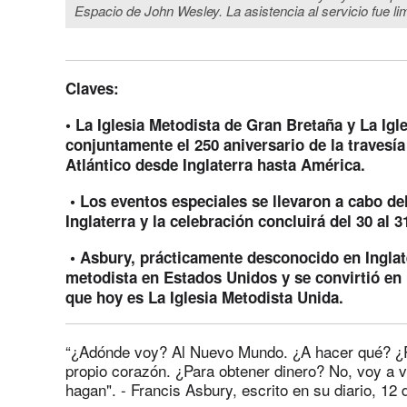
Espacio de John Wesley. La asistencia al servicio fue l
Claves:
• La Iglesia Metodista de Gran Bretaña y La Igl
conjuntamente el 250 aniversario de la travesí
Atlántico desde Inglaterra hasta América.
• Los eventos especiales se llevaron a cabo del
Inglaterra y la celebración concluirá del 30 al 3
• Asbury, prácticamente desconocido en Inglat
metodista en Estados Unidos y se convirtió en
que hoy es La Iglesia Metodista Unida.
“¿Adónde voy? Al Nuevo Mundo. ¿A hacer qué? ¿P
propio corazón. ¿Para obtener dinero? No, voy a viv
hagan". - Francis Asbury, escrito en su diario, 12