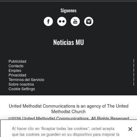
Síguenos
Noticias MU
Publicidad
Contacto
Empleo
Privacidad
Términos del Servicio
Sobre nosotros
Cookie Settings
United Methodist Communications is an agency of The United
Methodist Church
©2026
United Methodist Communications. All Rights Reserved
Al hacer clic en “Aceptar todas las cookies”, usted acepta
que las cookies se guarden en su dispositivo para mejorar la