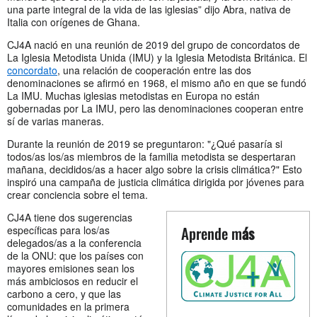
una parte integral de la vida de las iglesias” dijo Abra, nativa de
Italia con orígenes de Ghana.
CJ4A nació en una reunión de 2019 del grupo de concordatos de
La Iglesia Metodista Unida (IMU) y la Iglesia Metodista Británica. El
concordato
, una relación de cooperación entre las dos
denominaciones se afirmó en 1968, el mismo año en que se fundó
La IMU. Muchas iglesias metodistas en Europa no están
gobernadas por La IMU, pero las denominaciones cooperan entre
sí de varias maneras.
Durante la reunión de 2019 se preguntaron: "¿Qué pasaría si
todos/as los/as miembros de la familia metodista se despertaran
mañana, decididos/as a hacer algo sobre la crisis climática?" Esto
inspiró una campaña de justicia climática dirigida por jóvenes para
crear conciencia sobre el tema.
CJ4A tiene dos sugerencias
Aprende m
ás
específicas para los/as
delegados/as a la conferencia
de la ONU: que los países con
mayores emisiones sean los
más ambiciosos en reducir el
carbono a cero, y que las
comunidades en la primera