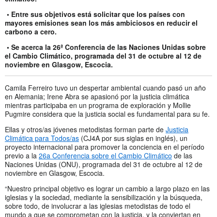
• Entre sus objetivos está solicitar que los países con
mayores emisiones sean los más ambiciosos en reducir el
carbono a cero.
• Se acerca la 26ª Conferencia de las Naciones Unidas sobre
el Cambio Climático, programada del 31 de octubre al 12 de
noviembre en Glasgow, Escocia.
Camila Ferreiro tuvo un despertar ambiental cuando pasó un año
en Alemania; Irene Abra se apasionó por la justicia climática
mientras participaba en un programa de exploración y Mollie
Pugmire considera que la justicia social es fundamental para su fe.
Ellas y otros/as jóvenes metodistas forman parte de
Justicia
Climática para Todos/as
(CJ4A por sus siglas en inglés), un
proyecto internacional para promover la conciencia en el período
previo a la
26a Conferencia sobre el Cambio Climático
de las
Naciones Unidas (ONU), programada del 31 de octubre al 12 de
noviembre en Glasgow, Escocia.
“Nuestro principal objetivo es lograr un cambio a largo plazo en las
iglesias y la sociedad, mediante la sensibilización y la búsqueda,
sobre todo, de involucrar a las iglesias metodistas de todo el
mundo a que se comprometan con la justicia, y la conviertan en