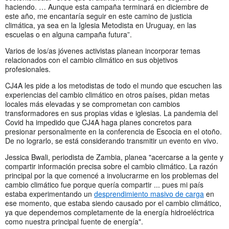
haciendo. … Aunque esta campaña terminará en diciembre de
este año, me encantaría seguir en este camino de justicia
climática, ya sea en la Iglesia Metodista en Uruguay, en las
escuelas o en alguna campaña futura”.
Varios de los/as jóvenes activistas planean incorporar temas
relacionados con el cambio climático en sus objetivos
profesionales.
CJ4A les pide a los metodistas de todo el mundo que escuchen las
experiencias del cambio climático en otros países, pidan metas
locales más elevadas y se comprometan con cambios
transformadores en sus propias vidas e iglesias. La pandemia del
Covid ha impedido que CJ4A haga planes concretos para
presionar personalmente en la conferencia de Escocia en el otoño.
De no lograrlo, se está considerando transmitir un evento en vivo.
Jessica Bwali, periodista de Zambia, planea "acercarse a la gente y
compartir información precisa sobre el cambio climático. La razón
principal por la que comencé a involucrarme en los problemas del
cambio climático fue porque quería compartir ... pues mi país
estaba experimentando un
desprendimiento masivo de carga
en
ese momento, que estaba siendo causado por el cambio climático,
ya que dependemos completamente de la energía hidroeléctrica
como nuestra principal fuente de energía".