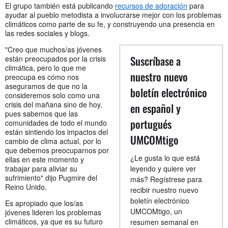
El grupo también está publicando
recursos de adoración
para
ayudar al pueblo metodista a involucrarse mejor con los problemas
climáticos como parte de su fe, y construyendo una presencia en
las redes sociales y blogs.
"Creo que muchos/as jóvenes
Suscríbase a
están preocupados por la crisis
climática, pero lo que me
nuestro nuevo
preocupa es cómo nos
aseguramos de que no la
boletín electrónico
consideremos solo como una
crisis del mañana sino de hoy,
en español y
pues sabemos que las
portugués
comunidades de todo el mundo
están sintiendo los impactos del
UMCOMtigo
cambio de clima actual, por lo
que debemos preocuparnos por
¿Le gusta lo que está
ellas en este momento y
trabajar para aliviar su
leyendo y quiere ver
sufrimiento" dijo Pugmire del
más? Regístrese para
Reino Unido.
recibir nuestro nuevo
boletín electrónico
Es apropiado que los/as
UMCOMtigo, un
jóvenes lideren los problemas
climáticos, ya que es su futuro
resumen semanal en