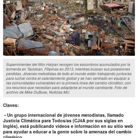
Supervivientes del tifón Haiyan recogen los escombros acumulados por la
tormenta en Tacloban, Filipinas en 2013, mientras buscan sus posesiones
perdidas. Jóvenes metodistas de todo el mundo están trabajando juntos/as
para luchar contra el calentamiento global y se han centrado en equipar a
las comunidades vulnerables en la primera línea del cambio climático, con
los recursos que necesitan para adaptarse al mundo cambiante. Foto de
archivo de Mike DuBose, Noticias MU.
Claves:
• Un grupo internacional de jóvenes metodistas, llamado
Justicia Climática para Todos/as (CJ4A por sus siglas en
inglés), está publicando videos e información en su sitio web
para ayudar a educar a la gente sobre la amenaza del cambio
climático.