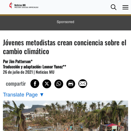
BUSC
Searc
Sponsored
Jóvenes metodistas crean conciencia sobre el
cambio climático
Por Jim Patterson*
Traducción y adaptación: Leonor Yanez**
26 de julio de 2021 | Noticias MU
compartir
Translate Page
▼