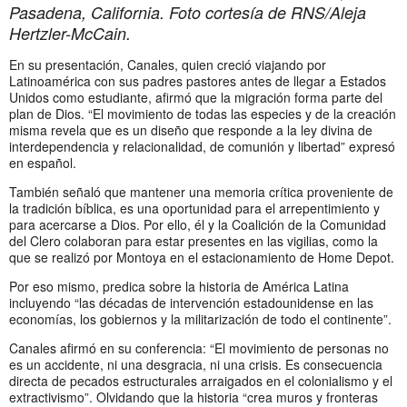
Pasadena, California. Foto cortesía de RNS/Aleja
Hertzler-McCain.
En su presentación, Canales, quien creció viajando por
Latinoamérica con sus padres pastores antes de llegar a Estados
Unidos como estudiante, afirmó que la migración forma parte del
plan de Dios. “El movimiento de todas las especies y de la creación
misma revela que es un diseño que responde a la ley divina de
interdependencia y relacionalidad, de comunión y libertad” expresó
en español.
También señaló que mantener una memoria crítica proveniente de
la tradición bíblica, es una oportunidad para el arrepentimiento y
para acercarse a Dios. Por ello, él y la Coalición de la Comunidad
del Clero colaboran para estar presentes en las vigilias, como la
que se realizó por Montoya en el estacionamiento de Home Depot.
Por eso mismo, predica sobre la historia de América Latina
incluyendo “las décadas de intervención estadounidense en las
economías, los gobiernos y la militarización de todo el continente”.
Canales afirmó en su conferencia: “El movimiento de personas no
es un accidente, ni una desgracia, ni una crisis. Es consecuencia
directa de pecados estructurales arraigados en el colonialismo y el
extractivismo”. Olvidando que la historia “crea muros y fronteras