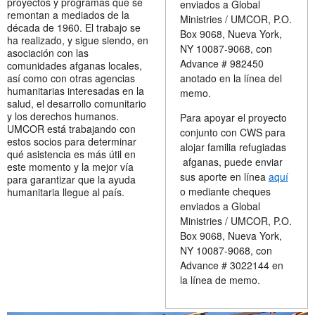
proyectos y programas que se
enviados a Global
remontan a mediados de la
Ministries / UMCOR, P.O.
década de 1960. El trabajo se
Box 9068, Nueva York,
ha realizado, y sigue siendo, en
NY 10087-9068, con
asociación con las
Advance # 982450
comunidades afganas locales,
así como con otras agencias
anotado en la línea del
humanitarias interesadas en la
memo.
salud, el desarrollo comunitario
y los derechos humanos.
Para apoyar el proyecto
UMCOR está trabajando con
conjunto con CWS para
estos socios para determinar
alojar familia refugiadas
qué asistencia es más útil en
afganas, puede enviar
este momento y la mejor vía
sus aporte en línea
aquí
para garantizar que la ayuda
o mediante cheques
humanitaria llegue al país.
enviados a Global
Ministries / UMCOR, P.O.
Box 9068, Nueva York,
NY 10087-9068, con
Advance # 3022144 en
la línea de memo.