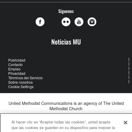
Síguenos
Noticias MU
Publicidad
Contacto
Empleo
Privacidad
Términos del Servicio
Sobre nosotros
Cookie Settings
United Methodist Communications is an agency of The United
Methodist Church
©2026
United Methodist Communications. All Rights Reserved
Al hacer clic en “Aceptar todas las cookies”, usted acepta
que las cookies se guarden en su dispositivo para mejorar la