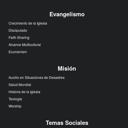
Evangelismo
Crecimiento de la Iglesia
Discipulado
Faith Sharing
Alcance Multicultural
Ecumenism
Misión
Auxilio en Situaciones de Desastres
Salud Mundial
Historia de la Iglesia
Teología
Worship
Temas Sociales