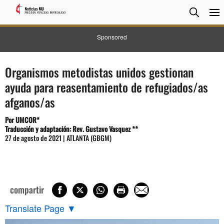
BUSC
Searc
Sponsored
Organismos metodistas unidos gestionan
ayuda para reasentamiento de refugiados/as
afganos/as
Por UMCOR*
Traducción y adaptación: Rev. Gustavo Vasquez **
27 de agosto de 2021 | ATLANTA (GBGM)
compartir
Translate Page
▼