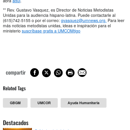
abra
aqui
.
** Rev. Gustavo Vasquez, es Director de Noticias Metodistas
Unidas para la audiencia hispano-latina. Puede contactarle al
(615)742-5155 o por el correo:
gvasquez@umnews.org
.
Para leer
más noticias metodistas unidas, ideas e inspiración para el
ministerio
suscríbase gratis a UMCOMtigo
compartir
Related Tags
GBGM
UMCOR
Ayuda Humanitaria
Destacados