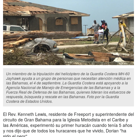
Un miembro de la tripulación del helicóptero de la Guardia Costera MH-60
Jayhawk ayuda a un grupo de personas que necesitan atención médica en
las Bahamas, el 4 de septiembre. La Guardia Costera está apoyando a la
Agencia Nacional de Manejo de Emergencias de las Bahamas y a la
Fuerza Real de Defensa de las Bahamas, quienes lideran los esfuerzos de
respuesta, búsqueda y rescate en las Bahamas. Foto por la Guardia
Costera de Estados Unidos.
El Rev. Kenneth Lewis, residente de Freeport y superintendente del
circuito de Gran Bahama para la Iglesia Metodista en el Caribe y
las Américas, experimentó su primer huracán cuando tenía 5 años
y nos dijo que de todos los huracanes que he vivido, Dorian "ha
sido el peor".