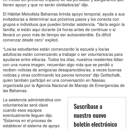
tienen apoyo y que no serán olvidados/as" dijo.
El Hábitat Metodista Bahamas brinda apoyo temporal, ayuda a sus
invitados/as a determinar sus próximos pasos y los conecta con
grupos e individuos que pueden brindar asistencia. "Varía según la
familia; si están aquí durante 24 horas antes de continuar o si
llevará un poco más de tiempo ser autosostenible. Es difícil
comenzar desde cero” explicó.
“Los/as estudiantes están comenzando la escuela y los/as
adultos/as están comenzando a trabajar o ser voluntarios/as para
ayudarse entre ellos/as. Todos los días, nuestros residentes lidian
con una nueva imagen, recuerdan algo más que se perdió o
reciben noticias de amigos/as desaparecidos/as; a veces buenas
noticias y otras confirmando los peores temores" dijo Gottschalk,
quien también participó en una conversación en Nassau
organizada por la Agencia Nacional de Manejo de Emergencias de
las Bahamas.
La asistencia administrativa con
Suscríbase a
voluntarios/as será clave
cuando esos equipos
nuestro nuevo
eventualmente lleguen dijo.
"Estamos en el proceso de
boletín electrónico
establecer el sistema de apoyo