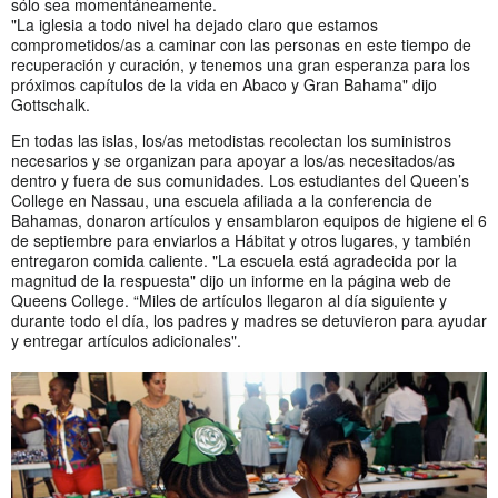
sólo sea momentáneamente.
"La iglesia a todo nivel ha dejado claro que estamos
comprometidos/as a caminar con las personas en este tiempo de
recuperación y curación, y tenemos una gran esperanza para los
próximos capítulos de la vida en Abaco y Gran Bahama" dijo
Gottschalk.
En todas las islas, los/as metodistas recolectan los suministros
necesarios y se organizan para apoyar a los/as necesitados/as
dentro y fuera de sus comunidades. Los estudiantes del Queen’s
College en Nassau, una escuela afiliada a la conferencia de
Bahamas, donaron artículos y ensamblaron equipos de higiene el 6
de septiembre para enviarlos a Hábitat y otros lugares, y también
entregaron comida caliente. "La escuela está agradecida por la
magnitud de la respuesta" dijo un informe en la página web de
Queens College. “Miles de artículos llegaron al día siguiente y
durante todo el día, los padres y madres se detuvieron para ayudar
y entregar artículos adicionales".