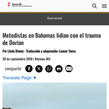
BUSC
Searc
Sponsored
Metodistas en Bahamas lidian con el trauma
de Dorian
Por Linda Bloom - Traducción y adaptación: Leonor Yanez
30 de septiembre 2019 | Noticias MU
compartir
Translate Page
▼