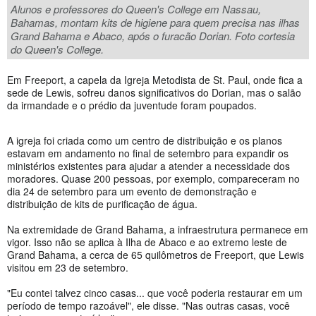
Alunos e professores do Queen's College em Nassau,
Bahamas, montam kits de higiene para quem precisa nas ilhas
Grand Bahama e Abaco, após o furacão Dorian. Foto cortesia
do Queen's College.
Em Freeport, a capela da Igreja Metodista de St. Paul, onde fica a
sede de Lewis, sofreu danos significativos do Dorian, mas o salão
da irmandade e o prédio da juventude foram poupados.
A igreja foi criada como um centro de distribuição e os planos
estavam em andamento no final de setembro para expandir os
ministérios existentes para ajudar a atender a necessidade dos
moradores. Quase 200 pessoas, por exemplo, compareceram no
dia 24 de setembro para um evento de demonstração e
distribuição de kits de purificação de água.
Na extremidade de Grand Bahama, a infraestrutura permanece em
vigor. Isso não se aplica à Ilha de Abaco e ao extremo leste de
Grand Bahama, a cerca de 65 quilômetros de Freeport, que Lewis
visitou em 23 de setembro.
"Eu contei talvez cinco casas... que você poderia restaurar em um
período de tempo razoável", ele disse. "Nas outras casas, você