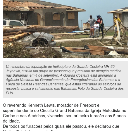
Um membro da tripulação do helicóptero da Guarda Costeira MH-60
Jayhawk, auxilia um grupo de pessoas que precisam de atenção médica
nas Bahamas, em 4 de setembro. A Guarda Costeira está apoiando a
Agência Nacional de Gerenciamento de Emergências das Bahamas e a
Força de Defesa Real das Bahamas, que estão liderando os esforços de
resposta, busca e salvamento nas Bahamas. Foto da Guarda Costeira dos
EUA.
O reverendo Kenneth Lewis, morador de Freeport e
superintendente do Circuito Grand Bahama da Igreja Metodista no
Caribe e nas Américas, vivenciou seu primeiro furacão aos 5 anos
de idade.
De todos os furacões pelos quais ele passou, ele declarou que