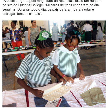
"A escola é grata pela magnitude da resposta", disse um relatório
no site do Queens College. “Milhares de itens chegaram no dia
seguinte. Durante todo o dia, os pais pararam para ajudar e
entregar itens adicionais”.