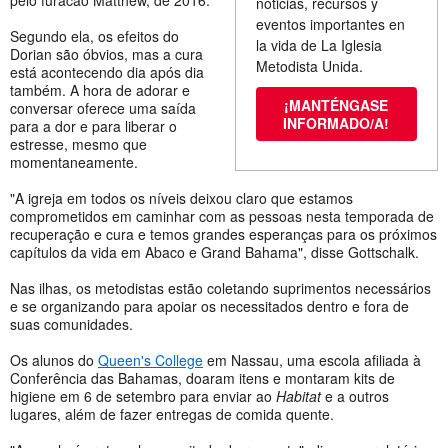
noticias, recursos y
eventos importantes en
Segundo ela, os efeitos do
la vida de La Iglesia
Dorian são óbvios, mas a cura
Metodista Unida.
está acontecendo dia após dia
também. A hora de adorar e
¡MANTÉNGASE
conversar oferece uma saída
INFORMADO/A!
para a dor e para liberar o
estresse, mesmo que
momentaneamente.
"A igreja em todos os níveis deixou claro que estamos
comprometidos em caminhar com as pessoas nesta temporada de
recuperação e cura e temos grandes esperanças para os próximos
capítulos da vida em Abaco e Grand Bahama", disse Gottschalk.
Nas ilhas, os metodistas estão coletando suprimentos necessários
e se organizando para apoiar os necessitados dentro e fora de
suas comunidades.
Os alunos do
Queen's College
em Nassau, uma escola afiliada à
Conferência das Bahamas, doaram itens e montaram kits de
higiene em 6 de setembro para enviar ao
Habitat
e a outros
lugares, além de fazer entregas de comida quente.