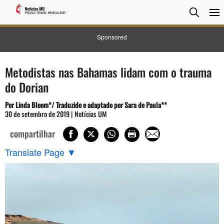
Pesqui
Searc
Sponsored
Metodistas nas Bahamas lidam com o trauma
do Dorian
Por Linda Bloom*/ Traduzido e adaptado por Sara de Paula**
30 de setembro de 2019 | Notícias UM
compartilhar
Translate Page
▼