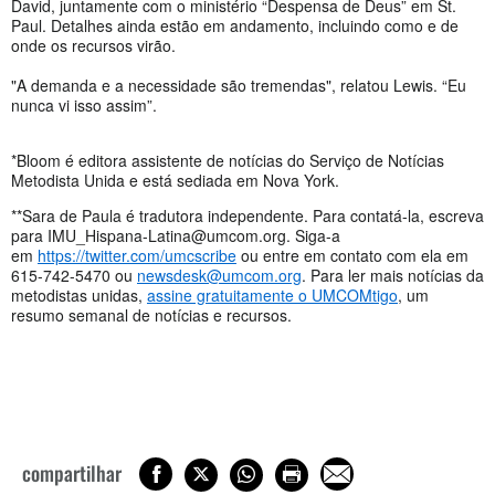
David, juntamente com o ministério “Despensa de Deus” em St.
Paul. Detalhes ainda estão em andamento, incluindo como e de
onde os recursos virão.
"A demanda e a necessidade são tremendas", relatou Lewis. “Eu
nunca vi isso assim”.
*Bloom é editora assistente de notícias do Serviço de Notícias
Metodista Unida e está sediada em Nova York.
**Sara de Paula é tradutora independente. Para contatá-la, escreva
para
IMU_Hispana-Latina@umcom.org
. Siga-a
em
https://twitter.com/umcscribe
ou entre em contato com ela em
615-742-5470 ou
newsdesk@umcom.org
. Para ler mais notícias da
metodistas unidas,
assine gratuitamente o UMCOMtigo
, um
resumo semanal de notícias e recursos.
compartilhar