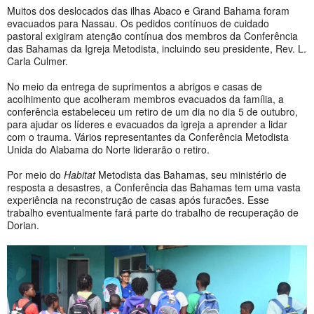
Muitos dos deslocados das ilhas Abaco e Grand Bahama foram
evacuados para Nassau. Os pedidos contínuos de cuidado
pastoral exigiram atenção contínua dos membros da Conferência
das Bahamas da Igreja Metodista, incluindo seu presidente, Rev. L.
Carla Culmer.
No meio da entrega de suprimentos a abrigos e casas de
acolhimento que acolheram membros evacuados da família, a
conferência estabeleceu um retiro de um dia no dia 5 de outubro,
para ajudar os líderes e evacuados da igreja a aprender a lidar
com o trauma. Vários representantes da Conferência Metodista
Unida do Alabama do Norte liderarão o retiro.
Por meio do
Habitat
Metodista das Bahamas, seu ministério de
resposta a desastres, a Conferência das Bahamas tem uma vasta
experiência na reconstrução de casas após furacões. Esse
trabalho eventualmente fará parte do trabalho de recuperação de
Dorian.