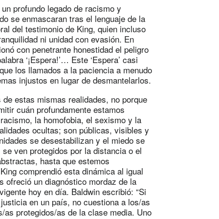
 un profundo legado de racismo y
do se enmascaran tras el lenguaje de la
al del testimonio de King, quien incluso
anquilidad ni unidad con evasión. En
nó con penetrante honestidad el peligro
 palabra ‘¡Espera!’… Este ‘Espera’ casi
 que los llamados a la paciencia a menudo
mas injustos en lugar de desmantelarlos.
 de estas mismas realidades, no porque
mitir cuán profundamente estamos
 racismo, la homofobia, el sexismo y la
alidades ocultas; son públicas, visibles y
nidades se desestabilizan y el miedo se
se ven protegidos por la distancia o el
 abstractas, hasta que estemos
 King comprendió esta dinámica al igual
s ofreció un diagnóstico mordaz de la
vigente hoy en día. Baldwin escribió: “Si
usticia en un país, no cuestiona a los/as
os/as protegidos/as de la clase media. Uno