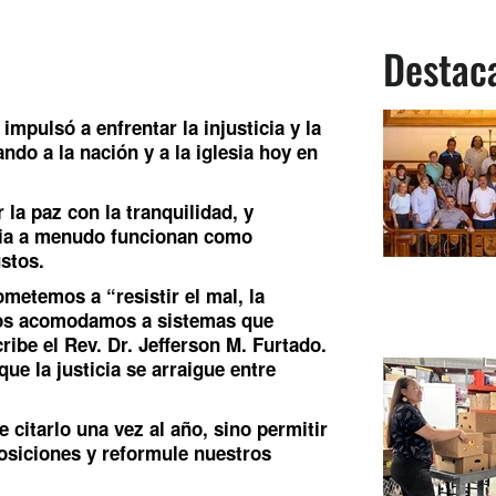
Destac
 impulsó a enfrentar la injusticia y la
ndo a la nación y a la iglesia hoy en
la paz con la tranquilidad, y
cia a menudo funcionan como
stos.
etemos a “resistir el mal, la
 nos acomodamos a sistemas que
ribe el Rev. Dr. Jefferson M. Furtado.
e la justicia se arraigue entre
 citarlo una vez al año, sino permitir
osiciones y reformule nuestros