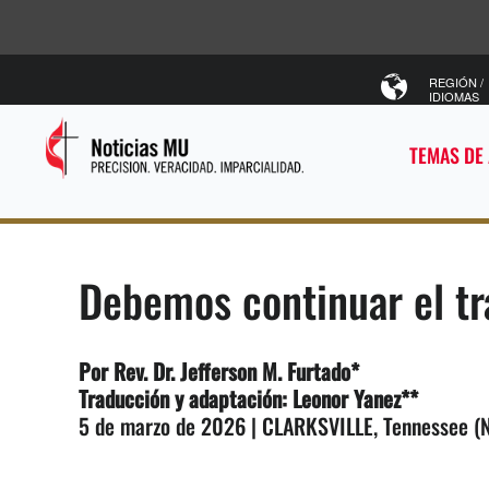
REGIÓN /
IDIOMAS
TEMAS DE
Debemos continuar el tra
Por Rev. Dr. Jefferson M. Furtado*
Traducción y adaptación: Leonor Yanez**
5 de marzo de 2026 | CLARKSVILLE, Tennessee (