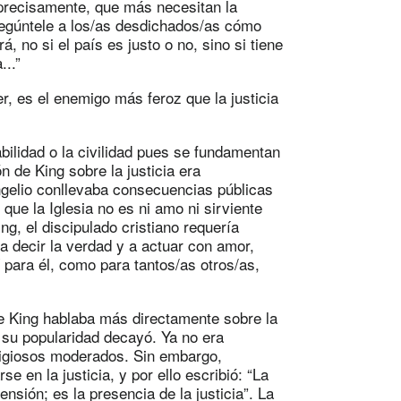
 precisamente, que más necesitan la
pregúntele a los/as desdichados/as cómo
á, no si el país es justo o no, sino si tiene
...”
er, es el enemigo más feroz que la justicia
abilidad o la civilidad pues se fundamentan
ón de King sobre la justicia era
ngelio conllevaba consecuencias públicas
 que la Iglesia no es ni amo ni sirviente
ng, el discipulado cristiano requería
, a decir la verdad y a actuar con amor,
 para él, como para tantos/as otros/as,
ue King hablaba más directamente sobre la
, su popularidad decayó. Ya no era
eligiosos moderados. Sin embargo,
 en la justicia, y por ello escribió: “La
sión; es la presencia de la justicia”. La