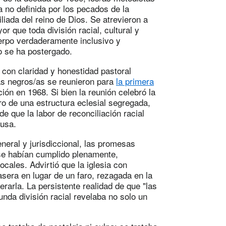
a no definida por los pecados de la
iada del reino de Dios. Se atrevieron a
r que toda división racial, cultural y
uerpo verdaderamente inclusivo y
o se ha postergado.
con claridad y honestidad pastoral
as negros/as se reunieron para
la primera
ión en 1968. Si bien la reunión celebró la
ntro de una estructura eclesial segregada,
e que la labor de reconciliación racial
lusa.
neral y jurisdiccional, las promesas
se habían cumplido plenamente,
ocales. Advirtió que la iglesia con
sera en lugar de un faro, rezagada en la
erarla. La persistente realidad de que "las
nda división racial revelaba no solo un