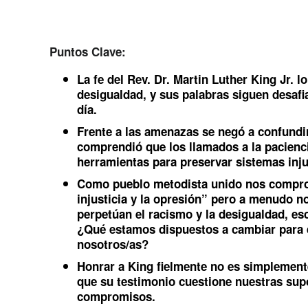
Puntos Clave:
La fe del Rev. Dr. Martin Luther King Jr. lo
desigualdad, y sus palabras siguen desafia
día.
Frente a las amenazas se negó a confundir 
comprendió que los llamados a la pacien
herramientas para preservar sistemas inju
Como pueblo metodista unido nos comprom
injusticia y la opresión” pero a menudo
perpetúan el racismo y la desigualdad, esc
¿Qué estamos dispuestos a cambiar para qu
nosotros/as?
Honrar a King fielmente no es simplemente
que su testimonio cuestione nuestras sup
compromisos.