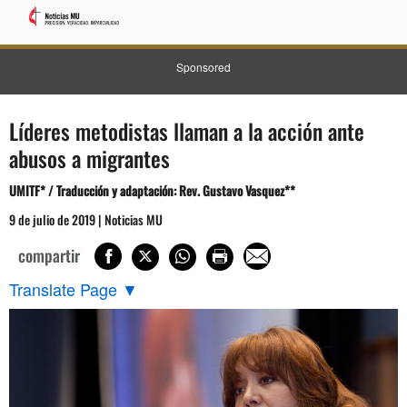
Sponsored
Líderes metodistas llaman a la acción ante
abusos a migrantes
UMITF* / Traducción y adaptación: Rev. Gustavo Vasquez**
9 de julio de 2019 | Noticias MU
compartir
Translate Page
▼