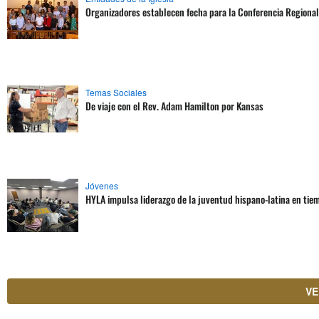
Organizadores establecen fecha para la Conferencia Regiona
Temas Sociales
De viaje con el Rev. Adam Hamilton por Kansas
Jóvenes
HYLA impulsa liderazgo de la juventud hispano-latina en tie
VE