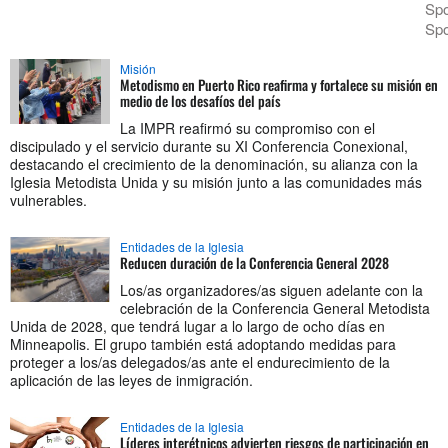
Sp
Sp
Misión
Metodismo en Puerto Rico reafirma y fortalece su misión en
medio de los desafíos del país
La IMPR reafirmó su compromiso con el
discipulado y el servicio durante su XI Conferencia Conexional,
destacando el crecimiento de la denominación, su alianza con la
Iglesia Metodista Unida y su misión junto a las comunidades más
vulnerables.
Entidades de la Iglesia
Reducen duración de la Conferencia General 2028
Los/as organizadores/as siguen adelante con la
celebración de la Conferencia General Metodista
Unida de 2028, que tendrá lugar a lo largo de ocho días en
Minneapolis. El grupo también está adoptando medidas para
proteger a los/as delegados/as ante el endurecimiento de la
aplicación de las leyes de inmigración.
Entidades de la Iglesia
Líderes interétnicos advierten riesgos de participación en