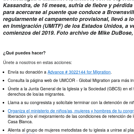
Kassandra, de 16 meses, sufría de fiebre y pérdida
para acercarse al puente que conduce a Brownsville
regularmente el campamento provisional, llevó a l
en Inmigración (UMITF) de los Estados Unidos, a ve
comienzos del 2019. Foto archivo de Mike DuBose,
¿Qué puedes hacer?
Únete a nosotros en estas acciones:
Envía su donación a
Advance # 3022144 for Migration
.
Consulta la página web de UMCOR - Global Migration para más i
Únete a la Junta General de la Iglesia y la Sociedad (GBCS) en el
derechos de los/as migrantes.
Llama a su congresista y solicítale terminar con la detención de ni
Organiza el ministerio de niños/as, mujeres y hombres de tu cong
liberación y/o el mejoramiento de las condiciones de retención de 
Casa Blanca.
Alienta al grupo de mujeres metodistas de tu iglesia a unirse al pl