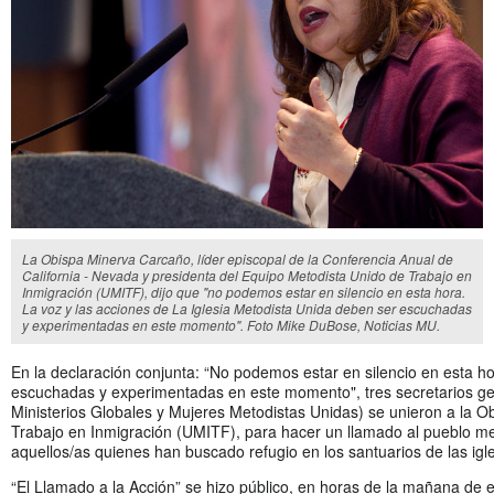
La Obispa Minerva Carcaño, líder episcopal de la Conferencia Anual de
California - Nevada y presidenta del Equipo Metodista Unido de Trabajo en
Inmigración (UMITF), dijo que "no podemos estar en silencio en esta hora.
La voz y las acciones de La Iglesia Metodista Unida deben ser escuchadas
y experimentadas en este momento". Foto Mike DuBose, Noticias MU.
En la declaración conjunta: “No podemos estar en silencio en esta ho
escuchadas y experimentadas en este momento", tres secretarios gen
Ministerios Globales y Mujeres Metodistas Unidas) se unieron a la O
Trabajo en Inmigración (UMITF), para hacer un llamado al pueblo met
aquellos/as quienes han buscado refugio en los santuarios de las igl
“El Llamado a la Acción” se hizo público, en horas de la mañana de e