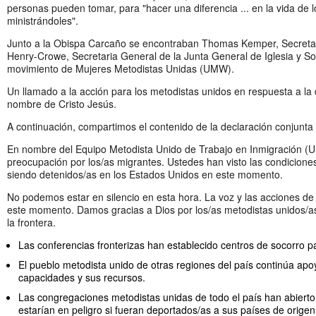
personas pueden tomar, para "hacer una diferencia ... en la vida de 
ministrándoles".
Junto a la Obispa Carcaño se encontraban Thomas Kemper, Secretar
Henry-Crowe, Secretaria General de la Junta General de Iglesia y So
movimiento de Mujeres Metodistas Unidas (UMW).
Un llamado a la acción para los metodistas unidos en respuesta a la d
nombre de Cristo Jesús.
A continuación, compartimos el contenido de la declaración conjunta
En nombre del Equipo Metodista Unido de Trabajo en Inmigración (
preocupación por los/as migrantes. Ustedes han visto las condiciones 
siendo detenidos/as en los Estados Unidos en este momento.
No podemos estar en silencio en esta hora. La voz y las acciones d
este momento. Damos gracias a Dios por los/as metodistas unidos/as
la frontera.
Las conferencias fronterizas han establecido centros de socorro 
El pueblo metodista unido de otras regiones del país continúa ap
capacidades y sus recursos.
Las congregaciones metodistas unidas de todo el país han abierto 
estarían en peligro si fueran deportados/as a sus países de orige