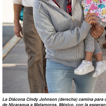
La Diácona Cindy Johnson (derecha) camina para co
de Nicaragua a Matamoros, México, con la esperanza