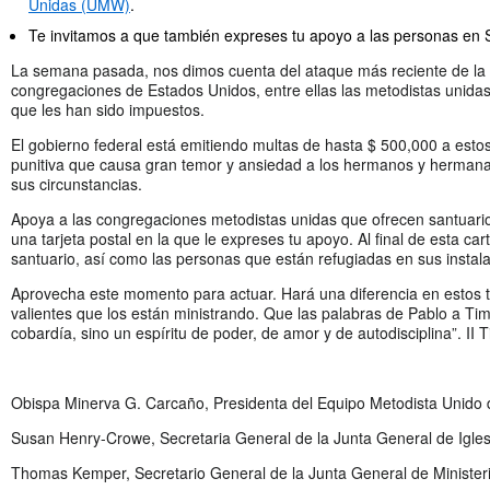
Unidas (UMW)
.
Te invitamos a que también expreses tu apoyo a las personas en Sa
La semana pasada, nos dimos cuenta del ataque más reciente de la 
congregaciones de Estados Unidos, entre ellas las metodistas unidas,
que les han sido impuestos.
El gobierno federal está emitiendo multas de hasta $ 500,000 a esto
punitiva que causa gran temor y ansiedad a los hermanos y hermana
sus circunstancias.
Apoya a las congregaciones metodistas unidas que ofrecen santuario 
una tarjeta postal en la que le expreses tu apoyo. Al final de esta car
santuario, así como las personas que están refugiadas en sus instal
Aprovecha este momento para actuar. Hará una diferencia en estos tie
valientes que los están ministrando. Que las palabras de Pablo a Ti
cobardía, sino un espíritu de poder, de amor y de autodisciplina”. II 
Obispa Minerva G. Carcaño, Presidenta del Equipo Metodista Unido 
Susan Henry-Crowe, Secretaria General de la Junta General de Igles
Thomas Kemper, Secretario General de la Junta General de Minister