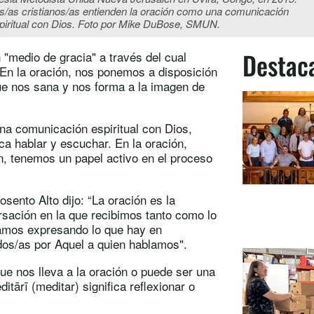
s/as cristianos/as entienden la oración como una comunicación
piritual con Dios. Foto por Mike DuBose, SMUN.
Destac
 "medio de gracia" a través del cual
 En la oración, nos ponemos a disposición
ue nos sana y nos forma a la imagen de
una comunicación espiritual con Dios,
a hablar y escuchar. En la oración,
n, tenemos un papel activo en el proceso
sento Alto dijo: “La oración es la
sación en la que recibimos tanto como lo
tamos expresando lo que hay en
dos/as por Aquel a quien hablamos".
ue nos lleva a la oración o puede ser una
itārī (meditar) significa reflexionar o