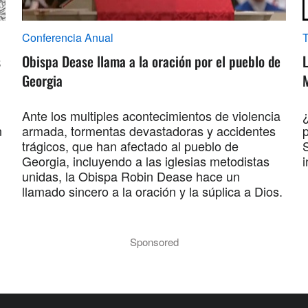
Conferencia Anual
s
Obispa Dease llama a la oración por el pueblo de
L
Georgia
M
Ante los multiples acontecimientos de violencia
n
armada, tormentas devastadoras y accidentes
p
trágicos, que han afectado al pueblo de
S
Georgia, incluyendo a las iglesias metodistas
i
unidas, la Obispa Robin Dease hace un
llamado sincero a la oración y la súplica a Dios.
Sponsored