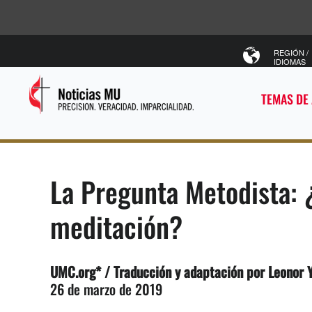
REGIÓN /
IDIOMAS
TEMAS DE
La Pregunta Metodista: ¿
meditación?
UMC.org* / Traducción y adaptación por Leonor 
26 de marzo de 2019