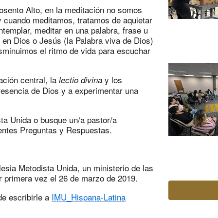
osento Alto, en la meditación no somos
, y cuando meditamos, tratamos de aquietar
ntemplar, meditar en una palabra, frase u
s en Dios o Jesús (la Palabra viva de Dios)
disminuimos el ritmo de vida para escuchar
ación central, la
y los
lectio divina
presencia de Dios y a experimentar una
sta Unida o busque un/a pastor/a
ientes Preguntas y Respuestas.
lesia Metodista Unida, un ministerio de las
 primera vez el 26 de marzo de 2019.
e escribirle a
IMU_Hispana-Latina