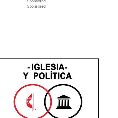
Sponsored
Sponsored