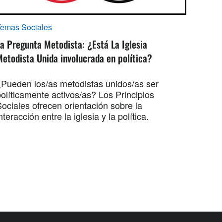
Temas Sociales
a Pregunta Metodista: ¿Está La Iglesia
etodista Unida involucrada en política?
¿Pueden los/as metodistas unidos/as ser
olíticamente activos/as? Los Principios
ociales ofrecen orientación sobre la
nteracción entre la iglesia y la política.