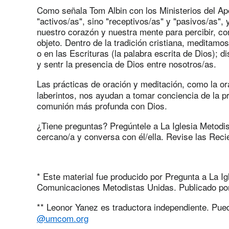
Como señala Tom Albin con los Ministerios del Ap
"activos/as", sino "receptivos/as" y "pasivos/as"
nuestro corazón y nuestra mente para percibir, co
objeto. Dentro de la tradición cristiana, meditamo
o en las Escrituras (la palabra escrita de Dios); 
y sentr la presencia de Dios entre nosotros/as.
Las prácticas de oración y meditación, como la or
laberintos, nos ayudan a tomar conciencia de la 
comunión más profunda con Dios.
¿Tiene preguntas? Pregúntele a La Iglesia Metodi
cercano/a y conversa con él/ella. Revise las Rec
* Este material fue producido por Pregunta a La Ig
Comunicaciones Metodistas Unidas. Publicado por
** Leonor Yanez es traductora independiente. Pued
@umcom.org