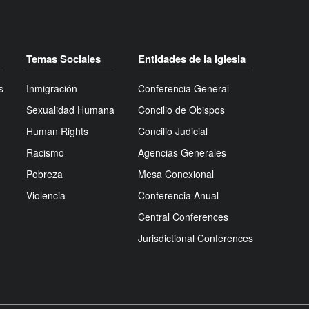
Temas Sociales
Entidades de la Iglesia
s
Inmigración
Conferencia General
Sexualidad Humana
Concilio de Obispos
Human Rights
Concilio Judicial
Racismo
Agencias Generales
Pobreza
Mesa Conexional
Violencia
Conferencia Anual
Central Conferences
Jurisdictional Conferences