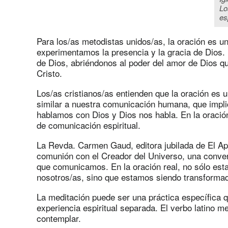
Lo
es
Para los/as metodistas unidos/as, la oración es un
experimentamos la presencia y la gracia de Dios.
de Dios, abriéndonos al poder del amor de Dios q
Cristo.
Los/as cristianos/as entienden que la oración es 
similar a nuestra comunicación humana, que implic
hablamos con Dios y Dios nos habla. En la oració
de comunicación espiritual.
La Revda. Carmen Gaud, editora jubilada de El Apo
comunión con el Creador del Universo, una conver
que comunicamos. En la oración real, no sólo es
nosotros/as, sino que estamos siendo transforma
La meditación puede ser una práctica específica q
experiencia espiritual separada. El verbo latino med
contemplar.