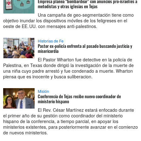
Empresa planea “bombardear” con anuncios pro-israelíes a
metodistas y otras iglesias en Tejas
Una campaña de geo-segmentación tiene como
objetivo inundar los dispositivos móviles de los feligreses en el
oeste de EE. UU. con mensajes anti-palestinos.
Historias de Fe
Pastor ex-policía enfrenta al pasado buscando justicia y
misericordia
El Pastor Wharton fue detective en la policía de
Palestina, en Texas donde dirigió la investigación de la muerte de
una niña cuyo padre arrestó y fue condenado a muerte. Wharton
piensa que es inocente y busca suliberacion.
Misión
Conferencia de Tejas recibe nuevo coordinador de
ministerio hispano
El Rev. César Martínez estará enfocado durante
el primer año de su gestión como coordinador del ministerio
hispano de la conferencia, a tiempo parcial, en apoyar los
ministerios existentes, para posteriormente avanzar en el comienzo
de nuevos ministerios.