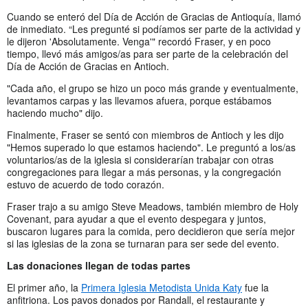
Cuando se enteró del Día de Acción de Gracias de Antioquía, llamó
de inmediato. “Les pregunté si podíamos ser parte de la actividad y
le dijeron 'Absolutamente. Venga'" recordó Fraser, y en poco
tiempo, llevó más amigos/as para ser parte de la celebración del
Día de Acción de Gracias en Antioch.
"Cada año, el grupo se hizo un poco más grande y eventualmente,
levantamos carpas y las llevamos afuera, porque estábamos
haciendo mucho" dijo.
Finalmente, Fraser se sentó con miembros de Antioch y les dijo
"Hemos superado lo que estamos haciendo". Le preguntó a los/as
voluntarios/as de la iglesia si considerarían trabajar con otras
congregaciones para llegar a más personas, y la congregación
estuvo de acuerdo de todo corazón.
Fraser trajo a su amigo Steve Meadows, también miembro de Holy
Covenant, para ayudar a que el evento despegara y juntos,
buscaron lugares para la comida, pero decidieron que sería mejor
si las iglesias de la zona se turnaran para ser sede del evento.
Las donaciones llegan de todas partes
El primer año, la
Primera Iglesia Metodista Unida Katy
fue la
anfitriona. Los pavos donados por Randall, el restaurante y