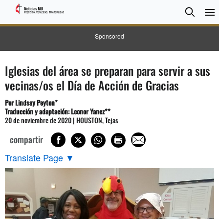
BUSC
Searc
Sponsored
Iglesias del área se preparan para servir a sus
vecinas/os el Día de Acción de Gracias
Por Lindsay Peyton*
Traducción y adaptación: Leonor Yanez**
20 de noviembre de 2020 | HOUSTON, Tejas
compartir
Translate Page
▼