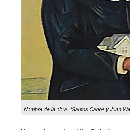
Nombre de la obra: "Santos Carlos y Juan Wesl