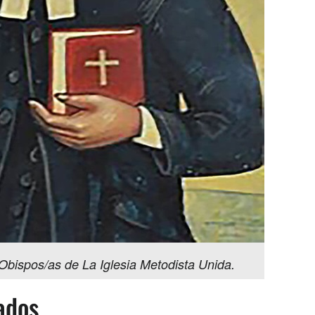
 Obispos/as de La Iglesia Metodista Unida.
ados