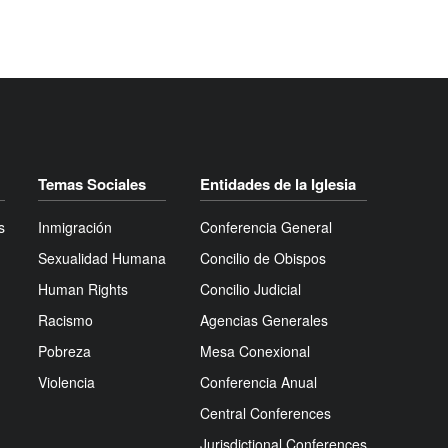
Temas Sociales
Entidades de la Iglesia
s
Inmigración
Conferencia General
Sexualidad Humana
Concilio de Obispos
Human Rights
Concilio Judicial
Racismo
Agencias Generales
Pobreza
Mesa Conexional
Violencia
Conferencia Anual
Central Conferences
Jurisdictional Conferences