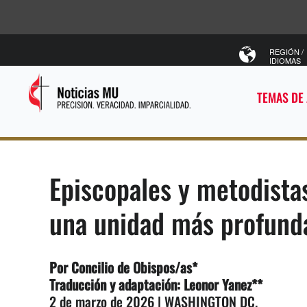
REGIÓN /
IDIOMAS
TEMAS DE
Episcopales y metodista
una unidad más profund
Por
Concilio de Obispos/as
*
Traducción y adaptación: Leonor Yanez**
2 de marzo de 2026 | WASHINGTON DC.