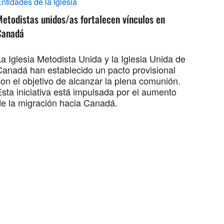
ntidades de la Iglesia
etodistas unidos/as fortalecen vínculos en
Canadá
a Iglesia Metodista Unida y la Iglesia Unida de
Canadá han establecido un pacto provisional
con el objetivo de alcanzar la plena comunión.
Esta iniciativa está impulsada por el aumento
de la migración hacia Canadá.