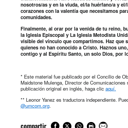
nosotros/as y en la viuda, el/la huérfano/a y el/
corazones con la valentía que necesitamos para
comunidades.
Finalmente, al orar por la venida de tu reino, 
la Iglesia Episcopal y La Iglesia Metodista Un
visible del vínculo que compartimos. Haz que s
quienes no han conocido a Cristo. Haznos uno, 
contigo y al Espíritu Santo, un solo Dios, por 
* Este material fue publicado por el Concilio de 
Maidstone Mulenga, Director de Comunicaciones
publicación original en inglés, haga clic
aquí.
** Leonor Yanez es traductora independiente. Pued
@umcom.org
.
compartir