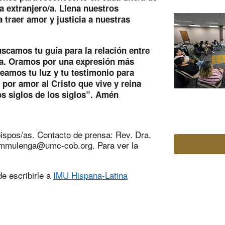
la extranjero/a. Llena nuestros
 traer amor y justicia a nuestras
buscamos tu guía para la relación entre
ida. Oramos por una expresión más
eamos tu luz y tu testimonio para
por amor al Cristo que vive y reina
los siglos de los siglos”. Amén
Obispos/as. Contacto de prensa: Rev. Dra.
mmulenga@umc-cob.org
. Para ver la
e escribirle a
IMU Hispana-Latina