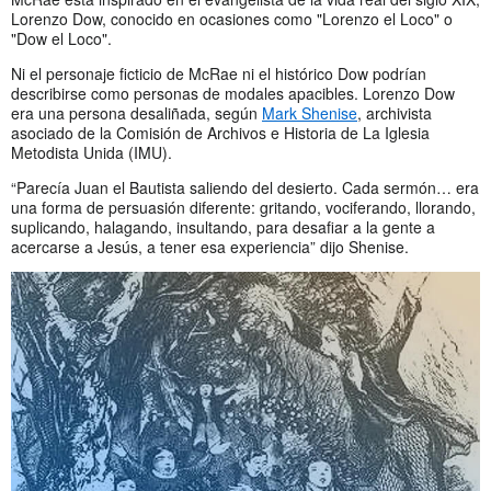
Lorenzo Dow, conocido en ocasiones como "Lorenzo el Loco" o
"Dow el Loco".
Ni el personaje ficticio de McRae ni el histórico Dow podrían
describirse como personas de modales apacibles. Lorenzo Dow
era una persona desaliñada, según
Mark Shenise
, archivista
asociado de la Comisión de Archivos e Historia de La Iglesia
Metodista Unida (IMU).
“Parecía Juan el Bautista saliendo del desierto. Cada sermón… era
una forma de persuasión diferente: gritando, vociferando, llorando,
suplicando, halagando, insultando, para desafiar a la gente a
acercarse a Jesús, a tener esa experiencia” dijo Shenise.