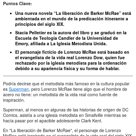
Puntos Clave:
Una nueva novela “La liberación de Barker McRae” está
ambientada en el mundo de la predicación itinerante a
principios del siglo XIX.
Stacia Pelletier es la autora del libro y se graduó en la
Escuela de Teología Candler de la Universidad de
Emory, afiliada a La Iglesia Metodista Unida.
El personaje ficticio de Lorenzo McRae está basado en
el evangelista de la vida real Lorenzo Dow, quien fue
rechazado por la iglesia metodista para la ordenación
debido a su apariencia física y su forma de hablar.
Podría decirse que el metodista más famoso en la cultura popular
es
Superman
, pero Lorenzo McRae tiene algo que el hombre de
acero no tiene: un metodista de la vida real como fuente de
inspiración.
Superman, al menos en algunas de las historias de origen de DC
Comics, asistía a una iglesia metodista en Smallville mientras se
hacía pasar por el apacible adolescente Clark Kent.
En "La liberación de Barker McRae", el personaje de Lorenzo
McRae está inspirado en el evangelista de la vida real del siglo XIX,