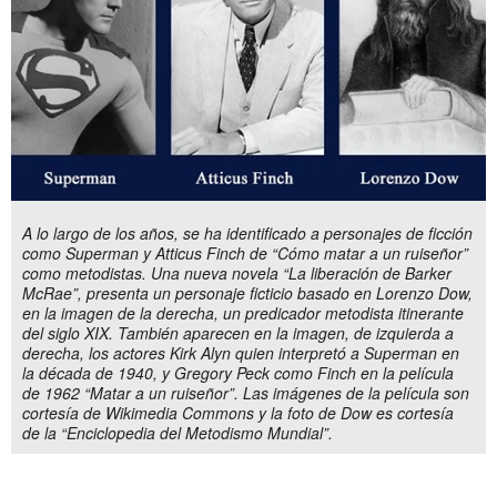
A lo largo de los años, se ha identificado a personajes de ficción
como Superman y Atticus Finch de “Cómo matar a un ruiseñor”
como metodistas. Una nueva novela “La liberación de Barker
McRae”, presenta un personaje ficticio basado en Lorenzo Dow,
en la imagen de la derecha, un predicador metodista itinerante
del siglo XIX. También aparecen en la imagen, de izquierda a
derecha, los actores Kirk Alyn quien interpretó a Superman en
la década de 1940, y Gregory Peck como Finch en la película
de 1962 “Matar a un ruiseñor”. Las imágenes de la película son
cortesía de Wikimedia Commons y la foto de Dow es cortesía
de la “Enciclopedia del Metodismo Mundial”.