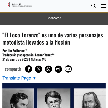
BUSC
Searc
Sponsored
"El Loco Lorenzo" es uno de varios personajes
metodista llevados a la ficción
Por Jim Patterson*
Traducción y adaptación: Leonor Yanez**
21 de enero de 2026 | Noticias MU
compartir
Translate Page
▼