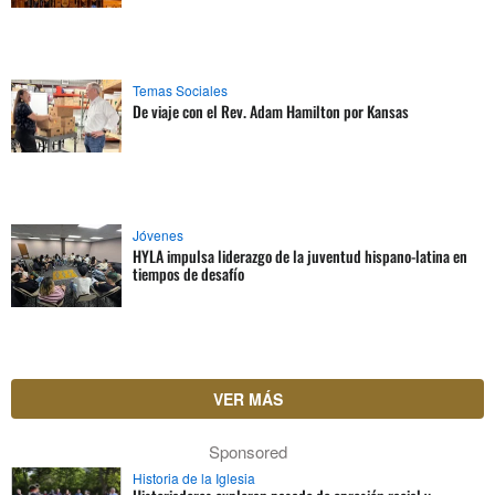
Temas Sociales
De viaje con el Rev. Adam Hamilton por Kansas
Jóvenes
HYLA impulsa liderazgo de la juventud hispano-latina en
tiempos de desafío
VER MÁS
Sponsored
Historia de la Iglesia