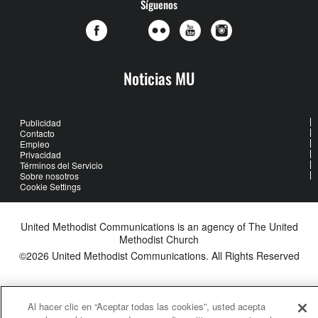
Síguenos
Noticias MU
Publicidad
Contacto
Empleo
Privacidad
Términos del Servicio
Sobre nosotros
Cookie Settings
United Methodist Communications is an agency of The United
Methodist Church
©2026
United Methodist Communications. All Rights Reserved
Al hacer clic en “Aceptar todas las cookies”, usted acepta