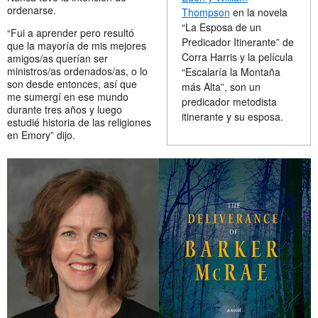
ordenarse.
Thompson
en la novela
“La Esposa de un
“Fui a aprender pero resultó
Predicador Itinerante” de
que la mayoría de mis mejores
Corra Harris y la película
amigos/as querían ser
ministros/as ordenados/as, o lo
“Escalaría la Montaña
son desde entonces, así que
más Alta”, son un
me sumergí en ese mundo
predicador metodista
durante tres años y luego
itinerante y su esposa.
estudié historia de las religiones
en Emory” dijo.