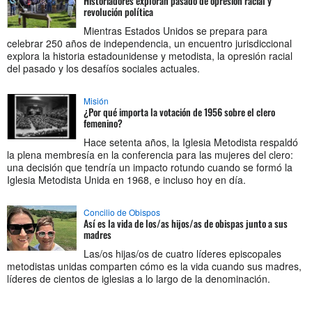
Historiadores exploran pasado de opresión racial y
revolución política
Mientras Estados Unidos se prepara para
celebrar 250 años de independencia, un encuentro jurisdiccional
explora la historia estadounidense y metodista, la opresión racial
del pasado y los desafíos sociales actuales.
Misión
¿Por qué importa la votación de 1956 sobre el clero
femenino?
Hace setenta años, la Iglesia Metodista respaldó
la plena membresía en la conferencia para las mujeres del clero:
una decisión que tendría un impacto rotundo cuando se formó la
Iglesia Metodista Unida en 1968, e incluso hoy en día.
Concilio de Obispos
Así es la vida de los/as hijos/as de obispas junto a sus
madres
Las/os hijas/os de cuatro líderes episcopales
metodistas unidas comparten cómo es la vida cuando sus madres,
líderes de cientos de iglesias a lo largo de la denominación.