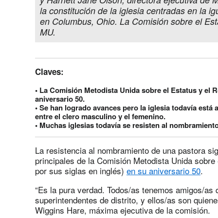
la constitución de la iglesia centradas en la
en Columbus, Ohio. La Comisión sobre el Estat
MU.
Claves:
• La Comisión Metodista Unida sobre el Estatus y el R
aniversario 50.
• Se han logrado avances pero la iglesia todavía está 
entre el clero masculino y el femenino.
• Muchas iglesias todavía se resisten al nombramient
La resistencia al nombramiento de una pastora s
principales de la Comisión Metodista Unida sobre
por sus siglas en inglés)
en su aniversario 50
.
“Es la pura verdad. Todos/as tenemos amigos/as 
superintendentes de distrito, y ellos/as son qui
Wiggins Hare, máxima ejecutiva de la comisión.