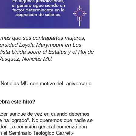
más que sus contrapartes mujeres,
iversidad Loyola Marymount en Los
ista Unida sobre el Estatus y el Rol de
 Vasquez, Noticias MU.
 Noticias MU con motivo del aniversario
ebra este hito?
acer aunque de vez en cuando debemos
se ha logrado". No queremos que nadie se
ador. La comisión general comenzó con
n el Seminario Teológico Garrett-