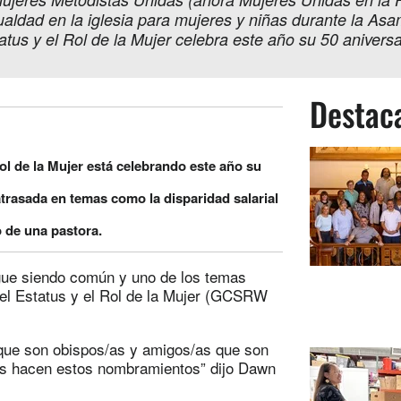
 igualdad en la iglesia para mujeres y niñas durante la 
us y el Rol de la Mujer celebra este año su 50 aniversa
Destac
ol de la Mujer está celebrando este año su
atrasada en temas como la disparidad salarial
o de una pastora.
igue siendo común y uno de los temas
 el Estatus y el Rol de la Mujer (GCSRW
que son obispos/as y amigos/as que son
enes hacen estos nombramientos” dijo Dawn