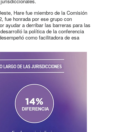
jurisdiccionales.
Oeste, Hare fue miembro de la Comisión
12, fue honrada por ese grupo con
por ayudar a derribar las barreras para las
esarrolló la política de la conferencia
 desempeñó como facilitadora de esa