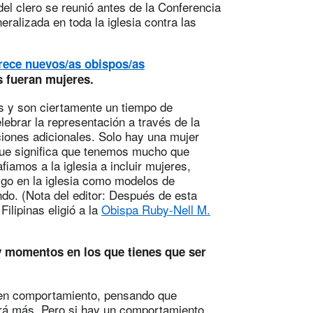
el clero se reunió antes de la Conferencia
eralizada en toda la iglesia contra las
trece nuevos/as obispos/as
s fueran mujeres.
s y son ciertamente un tiempo de
ebrar la representación a través de la
ciones adicionales. Solo hay una mujer
 que significa que tenemos mucho que
fiamos a la iglesia a incluir mujeres,
azgo en la iglesia como modelos de
ndo. (Nota del editor: Después de esta
ilipinas eligió a la
Obispa Ruby-Nell M.
ay momentos en los que tienes que ser
buen comportamiento, pensando que
rá más. Pero si hay un comportamiento