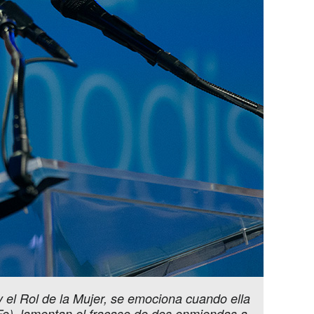
 el Rol de la Mujer, se emociona cuando ella
 Fe), lamentan el fracaso de dos enmiendas a