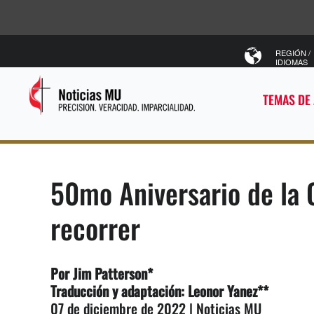
REGIÓN /
IDIOMAS
TEMAS DE
50mo Aniversario de la 
recorrer
Por
Jim Patterson
*
Traducción y adaptación: Leonor Yanez**
07 de diciembre de 2022 | Noticias MU