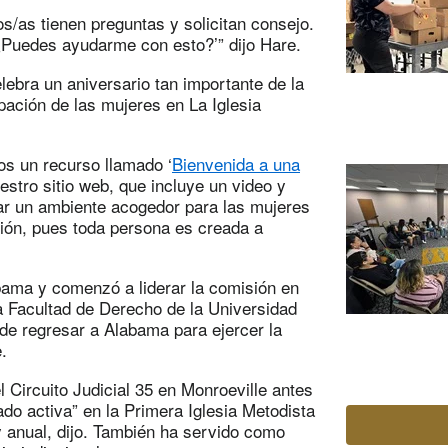
as tienen preguntas y solicitan consejo.
 ¿Puedes ayudarme con esto?’” dijo Hare.
elebra un aniversario tan importante de la
pación de las mujeres en La Iglesia
os un recurso llamado ‘
Bienvenida a una
estro sitio web, que incluye un video y
ar un ambiente acogedor para las mujeres
ión, pues toda persona es creada a
abama y comenzó a liderar la comisión en
 Facultad de Derecho de la Universidad
de regresar a Alabama para ejercer la
.
Circuito Judicial 35 en Monroeville antes
do activa” en la Primera Iglesia Metodista
 y anual, dijo. También ha servido como