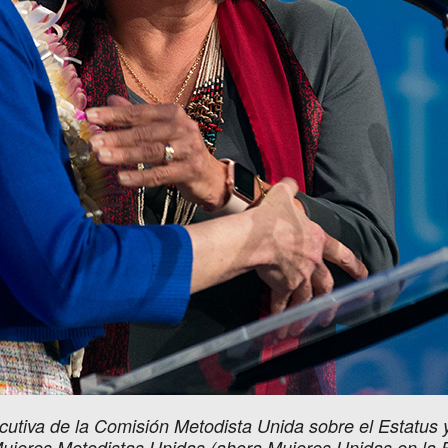
tiva de la Comisión Metodista Unida sobre el Estatus y
e Mujeres Metodistas Unidas (ahora Mujeres Unidas en la