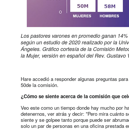
Los pastores varones en promedio ganan 14% 
según un estudio de 2020 realizado por la Un
Ángeles. Gráfico cortesía de la Comisión Metod
la Mujer, versión en español del Rev. Gustavo
Hare accedió a responder algunas preguntas para
50de la comisión.
¿Cómo se siente acerca de la comisión que cel
Veo este como un tiempo donde hay mucho por h
detenernos, ver atrás y decir: "Pero mira cuánto 
siente y se golpee tanto porque puede ser abrum
solo un par de personas en una oficina prestada e