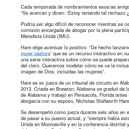
Cada temporada de nombramientos esos/as amigos/
“Se acercan y dicen: ‘Estoy teniendo tal rechazo
Podría ser algo difícil de reconocer mientras se c
comisión encargada de abogar por la plena partici
Metodista Unida (IMU).
Hare elige acentuar lo positivo: “De hecho lanzam
mujer pastora
’ que es un recurso interactivo en nu
una serie interactiva sobre cómo se puede prepar
del clero. Queremos modelar cómo se ve la inclus
imagen de Dios, incluidas las mujeres”.
Hare es ex jueza de un tribunal de circuito en Al
2013. Criada en Brewton, Alabama se graduó de la
de Alabama y trabajó en Pensacola, Florida antes 
abogacía con su esposo, Nicholas Stallworth Hare
Se desempeñó como jueza durante seis años en el 
de pasar a su puesto actual, y “siempre había esta
Unida en Monroeville y en la conferencia distrital