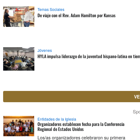
Temas Sociales
De viaje con el Rev. Adam Hamilton por Kansas
Jóvenes
HYLA impulsa liderazgo de la juventud hispano-latina en tie
VE
Sp
Entidades de la Iglesia
Organizadores establecen fecha para la Conferencia
Regional de Estados Unidos
Los/as organizadores celebraron su primera