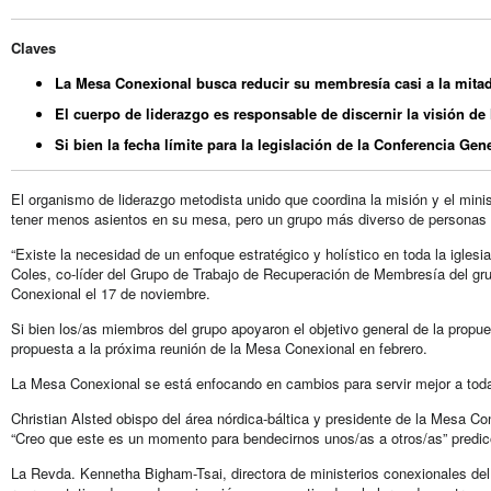
Claves
La Mesa Conexional busca reducir su membresía casi a la mita
El cuerpo de liderazgo es responsable de discernir la visión de 
Si bien la fecha límite para la legislación de la Conferencia G
El organismo de liderazgo metodista unido que coordina la misión y el mi
tener menos asientos en su mesa, pero un grupo más diverso de personas 
“Existe la necesidad de un enfoque estratégico y holístico en toda la iglesi
Coles, co-líder del Grupo de Trabajo de Recuperación de Membresía del grup
Conexional el 17 de noviembre.
Si bien los/as miembros del grupo apoyaron el objetivo general de la propu
propuesta a la próxima reunión de la Mesa Conexional en febrero.
La Mesa Conexional se está enfocando en cambios para servir mejor a toda
Christian Alsted obispo del área nórdica-báltica y presidente de la Mesa Co
“Creo que este es un momento para bendecirnos unos/as a otros/as” predic
La Revda. Kennetha Bigham-Tsai, directora de ministerios conexionales del