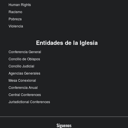
Human Rights
Racismo
Pobreza
Violencia
Entidades de la Iglesia
Conferencia General
Concilio de Obispos
Concilio Judicial
Agencias Generales
Mesa Conexional
Conferencia Anual
Central Conferences
Jurisdictional Conferences
Síguenos