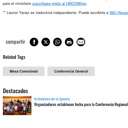
para el ministerio
suscríbase gratis al UMCOMtigo
.
** Leonor Yanez es traductora independiente. Puede escribirle a
IMU Hispa
compartir
Related Tags
Mesa Conexional
Conferencia General
Destacados
Entidades de la Iglesia
Organizadores establecen fecha para la Conferencia Regiona