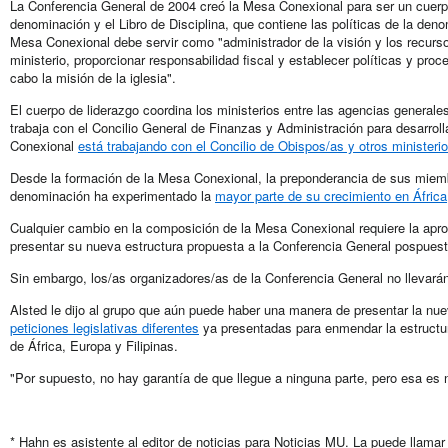
La Conferencia General de 2004 creó la Mesa Conexional para ser un cuerpo
denominación y el Libro de Disciplina, que contiene las políticas de la deno
Mesa Conexional debe servir como "administrador de la visión y los recurso
ministerio, proporcionar responsabilidad fiscal y establecer políticas y proc
cabo la misión de la iglesia".
El cuerpo de liderazgo coordina los ministerios entre las agencias generale
trabaja con el Concilio General de Finanzas y Administración para desarro
Conexional
está trabajando con el Concilio de Obispos/as y otros ministeri
Desde la formación de la Mesa Conexional, la preponderancia de sus miemb
denominación ha experimentado la
mayor parte de su crecimiento en África
Cualquier cambio en la composición de la Mesa Conexional requiere la apro
presentar su nueva estructura propuesta a la Conferencia General pospues
Sin embargo, los/as organizadores/as de la Conferencia General no llevarán
Alsted le dijo al grupo que aún puede haber una manera de presentar la nue
peticiones legislativas diferentes
ya presentadas para enmendar la estructu
de África, Europa y Filipinas.
"Por supuesto, no hay garantía de que llegue a ninguna parte, pero esa es 
* Hahn es asistente al editor de noticias para Noticias MU. La puede llamar 