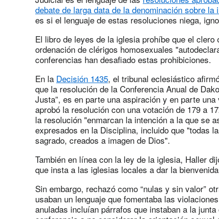
debate de larga data de la denominación sobre la
es si el lenguaje de estas resoluciones niega, igno
El libro de leyes de la iglesia prohíbe que el clero 
ordenación de clérigos homosexuales "autodeclar
conferencias han desafiado estas prohibiciones.
En la
Decisión 1435
, el tribunal eclesiástico afir
que la resolución de la Conferencia Anual de Dako
Justa”, es en parte una aspiración y en parte una 
aprobó la resolución con una votación de 179 a 172
la resolución "enmarcan la intención a la que se a
expresados en la Disciplina, incluido que "todas l
sagrado, creados a imagen de Dios".
También en línea con la ley de la iglesia, Haller di
que insta a las iglesias locales a dar la bienveni
Sin embargo, rechazó como “nulas y sin valor” otr
usaban un lenguaje que fomentaba las violaciones 
anuladas incluían párrafos que instaban a la junta