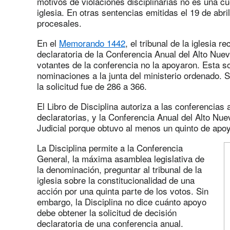
motivos de violaciones disciplinarias no es una cue
iglesia. En otras sentencias emitidas el 19 de abri
procesales.
En el
Memorando 1442
, el tribunal de la iglesia 
declaratoria de la Conferencia Anual del Alto Nue
votantes de la conferencia no la apoyaron. Esta s
nominaciones a la junta del ministerio ordenado. S
la solicitud fue de 286 a 366.
El Libro de Disciplina autoriza a las conferencias 
declaratorias, y la Conferencia Anual del Alto Nuev
Judicial porque obtuvo al menos un quinto de apo
La Disciplina permite a la Conferencia
General, la máxima asamblea legislativa de
la denominación, preguntar al tribunal de la
iglesia sobre la constitucionalidad de una
acción por una quinta parte de los votos. Sin
embargo, la Disciplina no dice cuánto apoyo
debe obtener la solicitud de decisión
declaratoria de una conferencia anual.