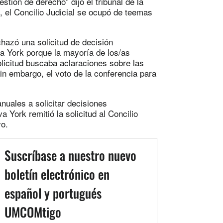
stión de derecho” dijo el tribunal de la
l, el Concilio Judicial se ocupó de teemas
rechazó una solicitud de decisión
va York porque la mayoría de los/as
olicitud buscaba aclaraciones sobre las
in embargo, el voto de la conferencia para
anuales a solicitar decisiones
a York remitió la solicitud al Concilio
yo.
Suscríbase a nuestro nuevo
boletín electrónico en
español y portugués
UMCOMtigo