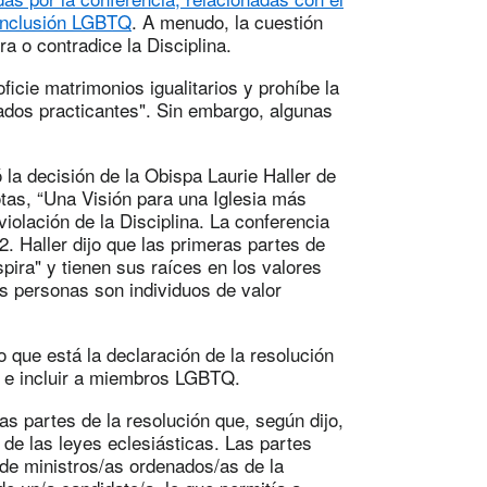
 inclusión LGBTQ
. A menudo, la cuestión
ra o contradice la Disciplina.
oficie matrimonios igualitarios y prohíbe la
ados practicantes". Sin embargo, algunas
mó la decisión de la Obispa Laurie Haller de
tas, “Una Visión para una Iglesia más
violación de la Disciplina. La conferencia
. Haller dijo que las primeras partes de
spira" y tienen sus raíces en los valores
as personas son individuos de valor
jo que está la declaración de la resolución
da e incluir a miembros LGBTQ.
as partes de la resolución que, según dijo,
de las leyes eclesiásticas. Las partes
 de ministros/as ordenados/as de la