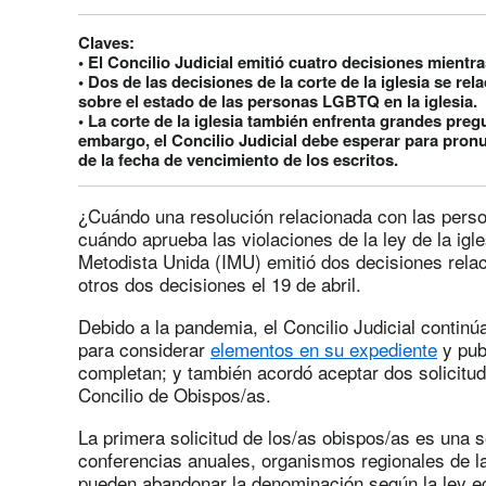
Claves:
• El Concilio Judicial emitió cuatro decisiones mientra
• Dos de las decisiones de la corte de la iglesia se re
sobre el estado de las personas LGBTQ en la iglesia.
• La corte de la iglesia también enfrenta grandes preg
embargo, el Concilio Judicial debe esperar para pro
de la fecha de vencimiento de los escritos.
¿Cuándo una resolución relacionada con las per
cuándo aprueba las violaciones de la ley de la igle
Metodista Unida (IMU) emitió dos decisiones relac
otros dos decisiones el 19 de abril.
Debido a la pandemia, el Concilio Judicial contin
para considerar
elementos en su expediente
y pub
completan; y también acordó aceptar dos solicitud
Concilio de Obispos/as.
La primera solicitud de los/as obispos/as es una s
conferencias anuales, organismos regionales de la
pueden abandonar la denominación según la ley ecl