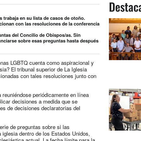
Destac
s trabaja en su lista de casos de otoño.
lacionan con las resoluciones de la conferencia
untas del Concilio de Obispos/as. Sin
nunciarse sobre esas preguntas hasta después
sonas LGBTQ cuenta como aspiracional y
sia? El tribunal superior de La Iglesia
ionadas con tales resoluciones junto con
úa reuniéndose periódicamente en línea
licar decisiones a medida que se
es de decisiones declaratorias del
erie de preguntas sobre si las
 iglesia dentro de los Estados Unidos,
esiástica actual. La fecha límite para la