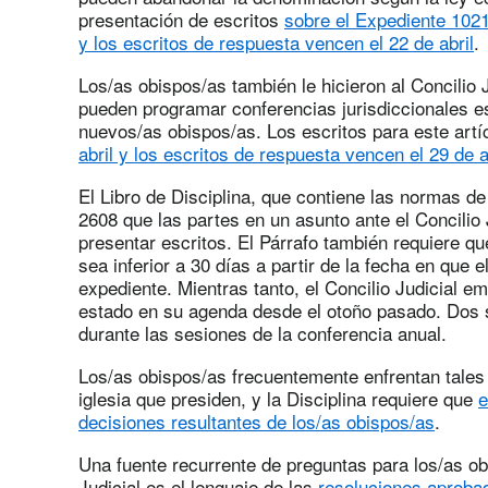
presentación de escritos
sobre el Expediente 1021-
y los escritos de respuesta vencen el 22 de abril
.
Los/as obispos/as también le hicieron al Concilio 
pueden programar conferencias jurisdiccionales e
nuevos/as obispos/as. Los escritos para este art
abril y los escritos de respuesta vencen el 29 de a
El Libro de Disciplina, que contiene las normas de
2608 que las partes en un asunto ante el Concilio 
presentar escritos. El Párrafo también requiere qu
sea inferior a 30 días a partir de la fecha en que e
expediente. Mientras tanto, el Concilio Judicial e
estado en su agenda desde el otoño pasado. Dos 
durante las sesiones de la conferencia anual.
Los/as obispos/as frecuentemente enfrentan tales 
iglesia que presiden, y la Disciplina requiere que
e
decisiones resultantes de los/as obispos/as
.
Una fuente recurrente de preguntas para los/as obi
Judicial es el lenguaje de las
resoluciones aprobad