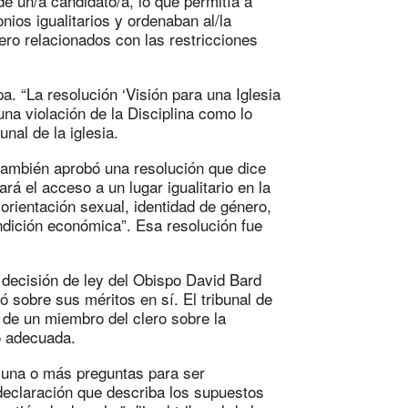
de un/a candidato/a, lo que permitía a
onios igualitarios y ordenaban al/la
lero relacionados con las restricciones
a. “La resolución ‘Visión para una Iglesia
na violación de la Disciplina como lo
unal de la iglesia.
también aprobó una resolución que dice
rá el acceso a un lugar igualitario en la
, orientación sexual, identidad de género,
ondición económica”. Esa resolución fue
la decisión de ley del Obispo David Bard
ó sobre sus méritos en sí. El tribunal de
s de un miembro del clero sobre la
o adecuada.
r una o más preguntas para ser
declaración que describa los supuestos