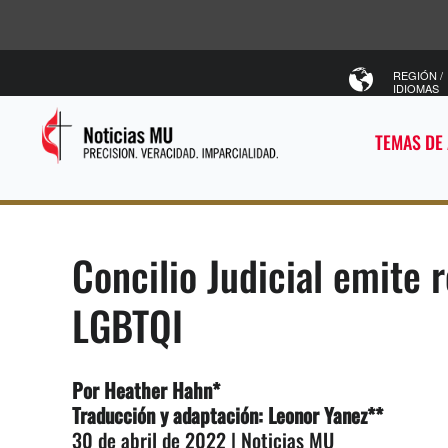
REGIÓN /
IDIOMAS
TEMAS DE
Concilio Judicial emite 
LGBTQI
Por Heather Hahn*
Traducción y adaptación: Leonor Yanez**
30 de abril de 2022 | Noticias MU