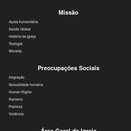
Missão
Ajuda humanitária
Saúde Global
História da Igreja
Teologia
Worship
Preocupações Sociais
Imigração
Sexualidade humana
Human Rights
Racismo
Pobreza
Violência
Área Geral da Igreja