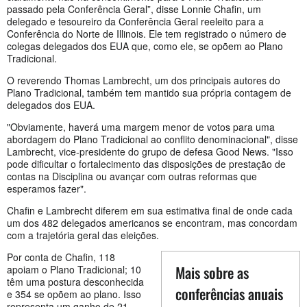
passado pela Conferência Geral”, disse Lonnie Chafin, um
delegado e tesoureiro da Conferência Geral reeleito para a
Conferência do Norte de Illinois. Ele tem registrado o número de
colegas delegados dos EUA que, como ele, se opõem ao Plano
Tradicional.
O reverendo Thomas Lambrecht, um dos principais autores do
Plano Tradicional, também tem mantido sua própria contagem de
delegados dos EUA.
"Obviamente, haverá uma margem menor de votos para uma
abordagem do Plano Tradicional ao conflito denominacional", disse
Lambrecht, vice-presidente do grupo de defesa Good News. "Isso
pode dificultar o fortalecimento das disposições de prestação de
contas na Disciplina ou avançar com outras reformas que
esperamos fazer".
Chafin e Lambrecht diferem em sua estimativa final de onde cada
um dos 482 delegados americanos se encontram, mas concordam
com a trajetória geral das eleições.
Por conta de Chafin, 118
Mais sobre as
apoiam o Plano Tradicional; 10
têm uma postura desconhecida
conferências anuais
e 354 se opõem ao plano. Isso
representa um ganho de 21