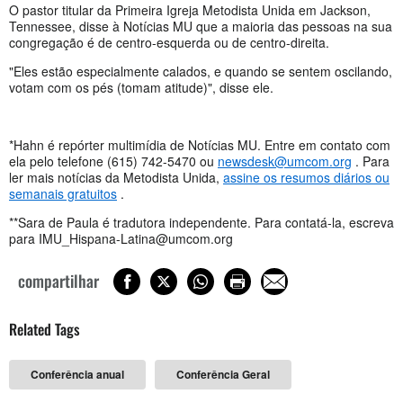
O pastor titular da Primeira Igreja Metodista Unida em Jackson,
Tennessee, disse à Notícias MU que a maioria das pessoas na sua
congregação é de centro-esquerda ou de centro-direita.
"Eles estão especialmente calados, e quando se sentem oscilando,
votam com os pés (tomam atitude)", disse ele.
*Hahn é repórter multimídia de Notícias MU. Entre em contato com
ela pelo telefone (615) 742-5470 ou
newsdesk@umcom.org
. Para
ler mais notícias da Metodista Unida,
assine os resumos diários ou
semanais gratuitos
.
**Sara de Paula é tradutora independente. Para contatá-la, escreva
para
IMU_Hispana-Latina@umcom.org
compartilhar
Related Tags
Conferência anual
Conferência Geral