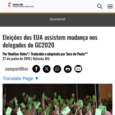
Pesqui
Searc
Sponsored
Eleições dos EUA assistem mudança nos
delegados do GC2020
Por Heather Hahn*/ Traduzido e adaptado por Sara de Paula**
27 de junho de 2019 | Notícias MU
compartilhar
Translate Page
▼