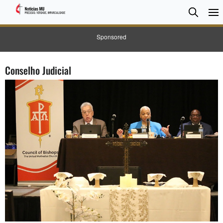
Pesqui
Searc
Sponsored
Conselho Judicial