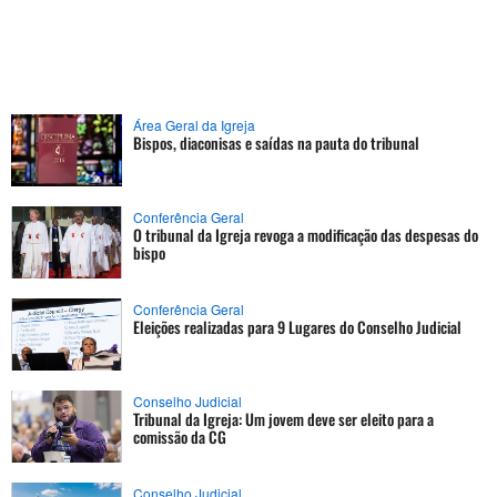
Área Geral da Igreja
Bispos, diaconisas e saídas na pauta do tribunal
Conferência Geral
O tribunal da Igreja revoga a modificação das despesas do
bispo
Conferência Geral
Eleições realizadas para 9 Lugares do Conselho Judicial
Conselho Judicial
Tribunal da Igreja: Um jovem deve ser eleito para a
comissão da CG
Conselho Judicial