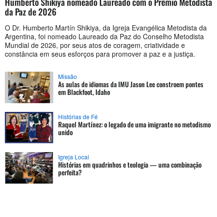
Humberto Shikiya nomeado Laureado com o Prêmio Metodista
da Paz de 2026
O Dr. Humberto Martín Shikiya, da Igreja Evangélica Metodista da
Argentina, foi nomeado Laureado da Paz do Conselho Metodista
Mundial de 2026, por seus atos de coragem, criatividade e
constância em seus esforços para promover a paz e a justiça.
Missão
As aulas de idiomas da IMU Jason Lee constroem pontes
em Blackfoot, Idaho
Histórias de Fé
Raquel Martínez: o legado de uma imigrante no metodismo
unido
Igreja Local
Histórias em quadrinhos e teologia — uma combinação
perfeita?