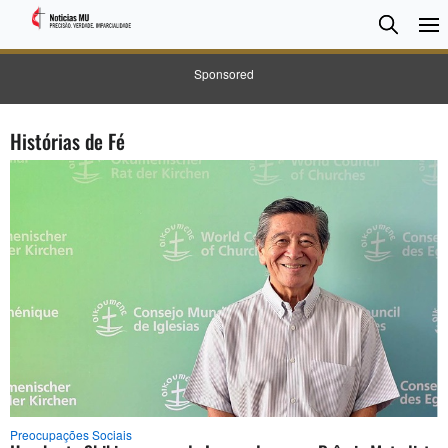
Pesqui
Searc
Sponsored
Histórias de Fé
Preocupações Sociais