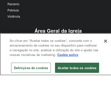
Racismo
Pobreza
Violência
Área Geral da Igreja
Conferência Geral
Ao clicar em "Aceitar todos os cookies", concorda com o
Conselho de Bispos
armazenamento de cookies no seu dispositivo para melhorar
a navegação no site, analisar a utilização do site e ajudar nas
Conselho Judicial
nossas iniciativas de marketing.
Cookie policy
Agências gerais
Mesa Conexional
Definições de cookies
Aceitar todos os cookies
Conferência Anual
Conferência anual
Conferência Jurisdicional
Segue