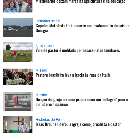
Missionários deixam marca na agricultura e na educação
Histórias de Fé
Capelão Metodista Unido morre no desabamento do cais da
Geórgia
Igreja Local
Vida de pastor é moldada por assassinatos familiares
Missão
Pastora brasileira leva a igreja às ruas da Itália
Missão
Doação da igreja coreana proporciona um “milagre” para o
ministério hispânico
Histórias de Fé
Isaac Broune liderou a igreja como jornalista e pastor