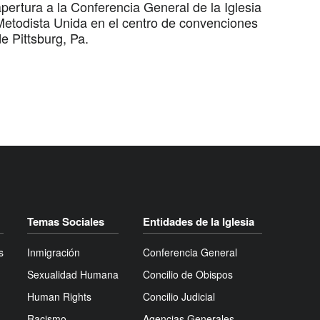
pertura a la Conferencia General de la Iglesia
Metodista Unida en el centro de convenciones
e Pittsburg, Pa.
Temas Sociales
Entidades de la Iglesia
s
Inmigración
Conferencia General
Sexualidad Humana
Concilio de Obispos
Human Rights
Concilio Judicial
Racismo
Agencias Generales