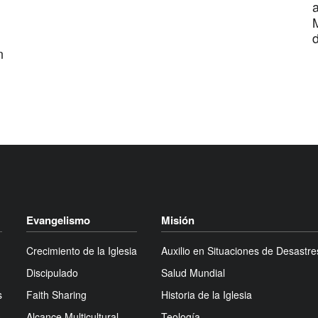
a
d
n
Evangelismo
Misión
Crecimiento de la Iglesia
Auxilio en Situaciones de Desastre
Discipulado
Salud Mundial
s
Faith Sharing
Historia de la Iglesia
s
Alcance Multicultural
Teología