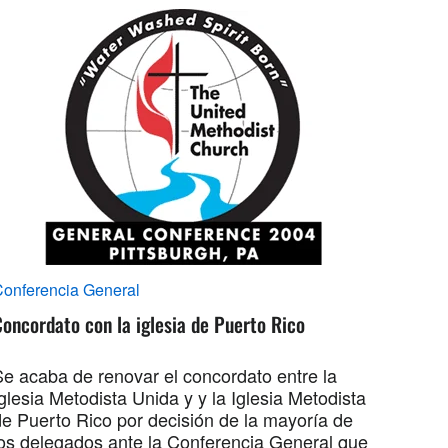
onferencia General
oncordato con la iglesia de Puerto Rico
Se acaba de renovar el concordato entre la
glesia Metodista Unida y y la Iglesia Metodista
de Puerto Rico por decisión de la mayoría de
los delegados ante la Conferencia General que