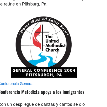
e reúne en Pittsburg, Pa.
onferencia General
Conferencia Metodista apoya a los inmigrantes
Con un despliegue de danzas y cantos se dio