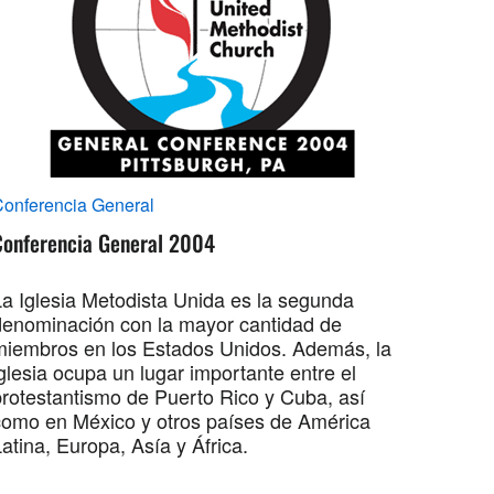
onferencia General
Conferencia General 2004
La Iglesia Metodista Unida es la segunda
denominación con la mayor cantidad de
miembros en los Estados Unidos. Además, la
glesia ocupa un lugar importante entre el
protestantismo de Puerto Rico y Cuba, así
como en México y otros países de América
atina, Europa, Asía y África.