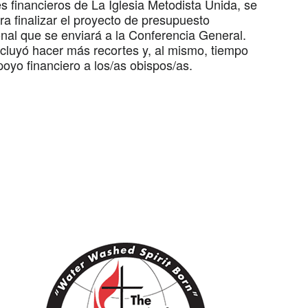
es financieros de La Iglesia Metodista Unida, se
ra finalizar el proyecto de presupuesto
al que se enviará a la Conferencia General.
ncluyó hacer más recortes y, al mismo, tiempo
apoyo financiero a los/as obispos/as.