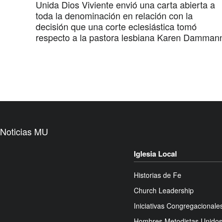
Unida Dios Viviente envió una carta abierta a
toda la denominación en relación con la
decisión que una corte eclesiástica tomó
respecto a la pastora lesbiana Karen Damman
Noticias MU
Iglesia Local
Historias de Fe
Church Leadership
Iniciativas Congregacionale
Hombres Metodistas Unido