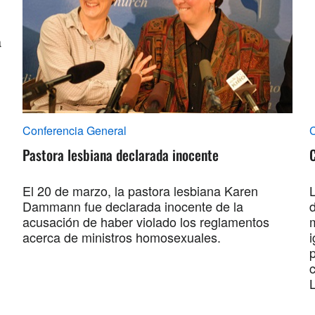
a
Conferencia General
C
Pastora lesbiana declarada inocente
El 20 de marzo, la pastora lesbiana Karen
Dammann fue declarada inocente de la
acusación de haber violado los reglamentos
acerca de ministros homosexuales.
i
L