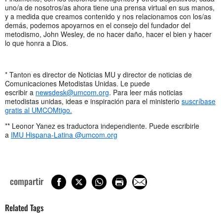
uno/a de nosotros/as ahora tiene una prensa virtual en sus manos,
y a medida que creamos contenido y nos relacionamos con los/as
demás, podemos apoyarnos en el consejo del fundador del
metodismo, John Wesley, de no hacer daño, hacer el bien y hacer
lo que honra a Dios.
* Tanton es director de Noticias MU y director de noticias de
Comunicaciones Metodistas Unidas. Le puede
escribir a
newsdesk@umcom.org
. Para leer más noticias
metodistas unidas, ideas e inspiración para el ministerio
suscríbase
gratis al UMCOMtigo.
** Leonor Yanez es traductora independiente. Puede escribirle
a
IMU Hispana-Latina @umcom.org
compartir
Related Tags