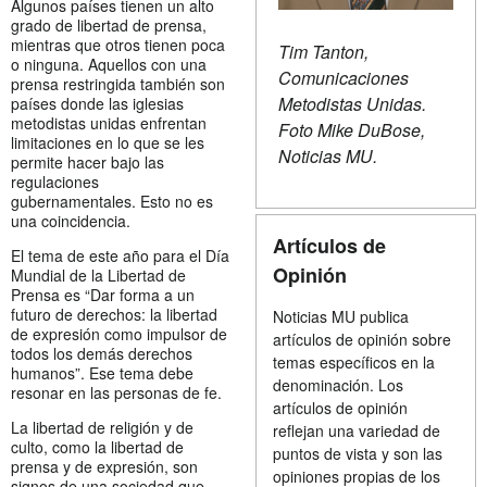
Algunos países tienen un alto
grado de libertad de prensa,
mientras que otros tienen poca
Tim Tanton,
o ninguna. Aquellos con una
Comunicaciones
prensa restringida también son
Metodistas Unidas.
países donde las iglesias
metodistas unidas enfrentan
Foto Mike DuBose,
limitaciones en lo que se les
Noticias MU.
permite hacer bajo las
regulaciones
gubernamentales. Esto no es
una coincidencia.
Artículos de
El tema de este año para el Día
Opinión
Mundial de la Libertad de
Prensa es “Dar forma a un
futuro de derechos: la libertad
Noticias MU publica
de expresión como impulsor de
artículos de opinión sobre
todos los demás derechos
temas específicos en la
humanos”. Ese tema debe
denominación. Los
resonar en las personas de fe.
artículos de opinión
La libertad de religión y de
reflejan una variedad de
culto, como la libertad de
puntos de vista y son las
prensa y de expresión, son
opiniones propias de los
signos de una sociedad que