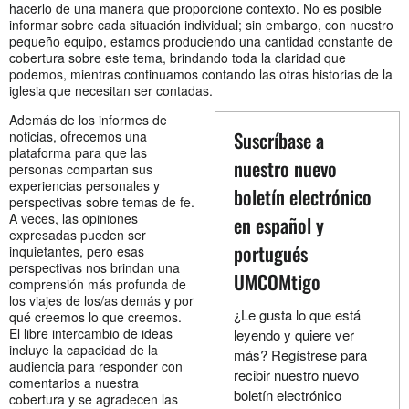
hacerlo de una manera que proporcione contexto. No es posible
informar sobre cada situación individual; sin embargo, con nuestro
pequeño equipo, estamos produciendo una cantidad constante de
cobertura sobre este tema, brindando toda la claridad que
podemos, mientras continuamos contando las otras historias de la
iglesia que necesitan ser contadas.
Además de los informes de
Suscríbase a
noticias, ofrecemos una
plataforma para que las
nuestro nuevo
personas compartan sus
experiencias personales y
boletín electrónico
perspectivas sobre temas de fe.
A veces, las opiniones
en español y
expresadas pueden ser
portugués
inquietantes, pero esas
perspectivas nos brindan una
UMCOMtigo
comprensión más profunda de
los viajes de los/as demás y por
¿Le gusta lo que está
qué creemos lo que creemos.
El libre intercambio de ideas
leyendo y quiere ver
incluye la capacidad de la
más? Regístrese para
audiencia para responder con
recibir nuestro nuevo
comentarios a nuestra
boletín electrónico
cobertura y se agradecen las