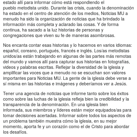
estado allí para informar cómo está respondiendo el
pueblo metodista unido. Durante las crisis, cuando la denominación
ha estado en el centro de atención de los medios, Noticias MU a
menudo ha sido la organización de noticias que ha brindado la
información más completa y aclarado las cosas. Y de forma
continua, ha sacado a la luz historias de personas y
congregaciones que viven su fe de maneras asombrosas.
Nos encanta contar esas historias y lo hacemos en varios idiomas:
español, coreano, portugués, francés e inglés. Los/as metodistas
unidos/as están trabajando en algunas de las partes más remotas
del mundo y vamos allí para capturar sus historias en fotografías,
videos y palabras escritas. Reflejar la diversidad de la iglesia y
amplificar las voces que a menudo no se escuchan son valores
importantes para Noticias MU. La gente de la iglesia debe verse a
sí misma en las historias e imágenes y deberíamos ver a Jesús.
Tener una agencia de noticias que informe tanto sobre los éxitos
como sobre las luchas de la iglesia refleja bien la credibilidad y la
transparencia de la denominación. En una iglesia bien
informada, sus miembros y líderes están mejor equipados/as para
tomar decisiones acertadas. Informar sobre todos los aspectos de
un problema también muestra cómo la iglesia, en su mejor
momento, aporta fe y un corazón como el de Cristo para abordar
los desafíos.