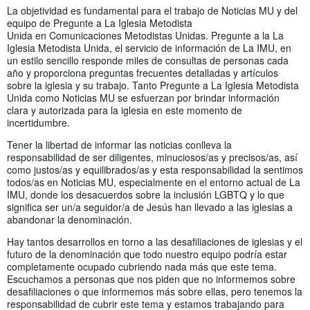
La objetividad es fundamental para el trabajo de Noticias MU y del
equipo de Pregunte a La Iglesia Metodista
Unida en Comunicaciones Metodistas Unidas. Pregunte a la La
Iglesia Metodista Unida, el servicio de información de La IMU, en
un estilo sencillo responde miles de consultas de personas cada
año y proporciona preguntas frecuentes detalladas y artículos
sobre la iglesia y su trabajo. Tanto Pregunte a La Iglesia Metodista
Unida como Noticias MU se esfuerzan por brindar información
clara y autorizada para la iglesia en este momento de
incertidumbre.
Tener la libertad de informar las noticias conlleva la
responsabilidad de ser diligentes, minuciosos/as y precisos/as, así
como justos/as y equilibrados/as y esta responsabilidad la sentimos
todos/as en Noticias MU, especialmente en el entorno actual de La
IMU, donde los desacuerdos sobre la inclusión LGBTQ y lo que
significa ser un/a seguidor/a de Jesús han llevado a las iglesias a
abandonar la denominación.
Hay tantos desarrollos en torno a las desafiliaciones de iglesias y el
futuro de la denominación que todo nuestro equipo podría estar
completamente ocupado cubriendo nada más que este tema.
Escuchamos a personas que nos piden que no informemos sobre
desafiliaciones o que informemos más sobre ellas, pero tenemos la
responsabilidad de cubrir este tema y estamos trabajando para