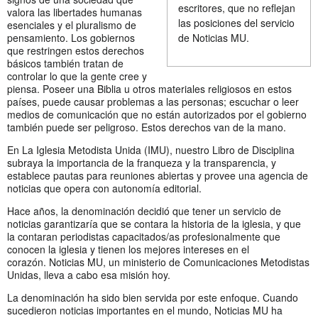
escritores, que no reflejan
valora las libertades humanas
las posiciones del servicio
esenciales y el pluralismo de
pensamiento. Los gobiernos
de Noticias MU.
que restringen estos derechos
básicos también tratan de
controlar lo que la gente cree y
piensa. Poseer una Biblia u otros materiales religiosos en estos
países, puede causar problemas a las personas; escuchar o leer
medios de comunicación que no están autorizados por el gobierno
también puede ser peligroso. Estos derechos van de la mano.
En La Iglesia Metodista Unida (IMU), nuestro Libro de Disciplina
subraya la importancia de la franqueza y la transparencia, y
establece pautas para reuniones abiertas y provee una agencia de
noticias que opera con autonomía editorial.
Hace años, la denominación decidió que tener un servicio de
noticias garantizaría que se contara la historia de la iglesia, y que
la contaran periodistas capacitados/as profesionalmente que
conocen la iglesia y tienen los mejores intereses en el
corazón. Noticias MU, un ministerio de Comunicaciones Metodistas
Unidas, lleva a cabo esa misión hoy.
La denominación ha sido bien servida por este enfoque. Cuando
sucedieron noticias importantes en el mundo, Noticias MU ha