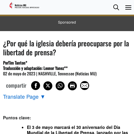
BUSC
Searc
Sponsored
¿Por qué la iglesia debería preocuparse por la
libertad de prensa?
Por
Tim Tanton
*
Traducción y adaptación: Leonor Yanez**
02 de mayo de 2023 | NASHVILLE, Tennessee (Noticias MU)
compartir
Translate Page
▼
Puntos clave:
El 3 de mayo marcará el 30 aniversario del Día
Mundial de la Libertad de Prensa, lanzado por las