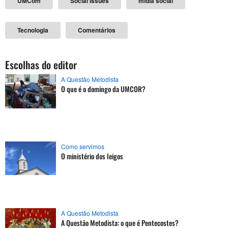
UMCom
Social Issues
mídia social
Tecnologia
Comentários
Escolhas do editor
A Questão Metodista
O que é o domingo da UMCOR?
Como servimos
O ministério dos leigos
A Questão Metodista
A Questão Metodista: o que é Pentecostes?