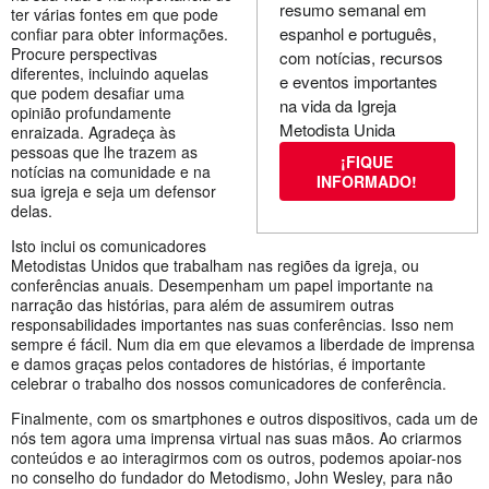
resumo semanal em
ter várias fontes em que pode
espanhol e português,
confiar para obter informações.
Procure perspectivas
com notícias, recursos
diferentes, incluindo aquelas
e eventos importantes
que podem desafiar uma
na vida da Igreja
opinião profundamente
Metodista Unida
enraizada. Agradeça às
pessoas que lhe trazem as
¡FIQUE
notícias na comunidade e na
INFORMADO!
sua igreja e seja um defensor
delas.
Isto inclui os comunicadores
Metodistas Unidos que trabalham nas regiões da igreja, ou
conferências anuais. Desempenham um papel importante na
narração das histórias, para além de assumirem outras
responsabilidades importantes nas suas conferências. Isso nem
sempre é fácil. Num dia em que elevamos a liberdade de imprensa
e damos graças pelos contadores de histórias, é importante
celebrar o trabalho dos nossos comunicadores de conferência.
Finalmente, com os smartphones e outros dispositivos, cada um de
nós tem agora uma imprensa virtual nas suas mãos. Ao criarmos
conteúdos e ao interagirmos com os outros, podemos apoiar-nos
no conselho do fundador do Metodismo, John Wesley, para não