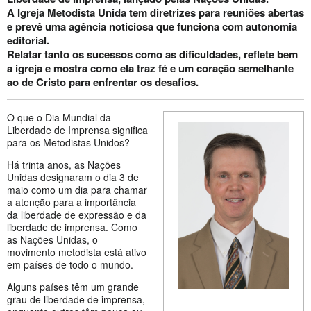
A Igreja Metodista Unida tem diretrizes para reuniões abertas
e prevê uma agência noticiosa que funciona com autonomia
editorial.
Relatar tanto os sucessos como as dificuldades, reflete bem
a igreja e mostra como ela traz fé e um coração semelhante
ao de Cristo para enfrentar os desafios.
O que o Dia Mundial da
Liberdade de Imprensa significa
para os Metodistas Unidos?
Há trinta anos, as Nações
Unidas designaram o dia 3 de
maio como um dia para chamar
a atenção para a importância
da liberdade de expressão e da
liberdade de imprensa. Como
as Nações Unidas, o
movimento metodista está ativo
em países de todo o mundo.
Alguns países têm um grande
grau de liberdade de imprensa,