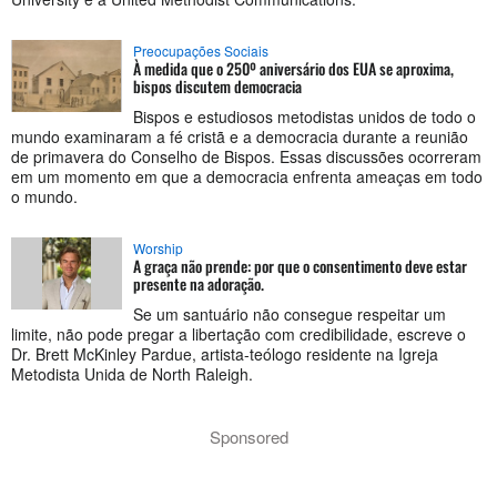
Preocupações Sociais
À medida que o 250º aniversário dos EUA se aproxima,
bispos discutem democracia
Bispos e estudiosos metodistas unidos de todo o
mundo examinaram a fé cristã e a democracia durante a reunião
de primavera do Conselho de Bispos. Essas discussões ocorreram
em um momento em que a democracia enfrenta ameaças em todo
o mundo.
Worship
A graça não prende: por que o consentimento deve estar
presente na adoração.
Se um santuário não consegue respeitar um
limite, não pode pregar a libertação com credibilidade, escreve o
Dr. Brett McKinley Pardue, artista-teólogo residente na Igreja
Metodista Unida de North Raleigh.
Sponsored