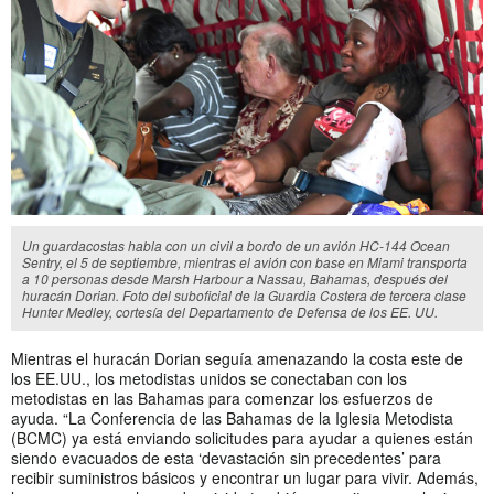
Un guardacostas habla con un civil a bordo de un avión HC-144 Ocean
Sentry, el 5 de septiembre, mientras el avión con base en Miami transporta
a 10 personas desde Marsh Harbour a Nassau, Bahamas, después del
huracán Dorian. Foto del suboficial de la Guardia Costera de tercera clase
Hunter Medley, cortesía del Departamento de Defensa de los EE. UU.
Mientras el huracán Dorian seguía amenazando la costa este de
los EE.UU., los metodistas unidos se conectaban con los
metodistas en las Bahamas para comenzar los esfuerzos de
ayuda. “La Conferencia de las Bahamas de la Iglesia Metodista
(BCMC) ya está enviando solicitudes para ayudar a quienes están
siendo evacuados de esta ‘devastación sin precedentes’ para
recibir suministros básicos y encontrar un lugar para vivir. Además,