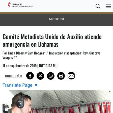
BUSC
Searc
Sponsored
Comité Metodista Unido de Auxilio atiende
emergencia en Bahamas
Por Linda Bloom y Sam Hodges* / Traducción y adaptación: Rev. Gustavo
Vasquez **
11 de septiembre de 2019 | NOTICIAS MU
compartir
Translate Page
▼