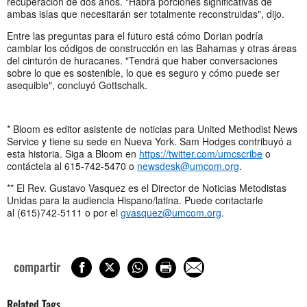
recuperación de dos años. "Habrá porciones significativas de
ambas islas que necesitarán ser totalmente reconstruidas", dijo.
Entre las preguntas para el futuro está cómo Dorian podría
cambiar los códigos de construcción en las Bahamas y otras áreas
del cinturón de huracanes. "Tendrá que haber conversaciones
sobre lo que es sostenible, lo que es seguro y cómo puede ser
asequible", concluyó Gottschalk.
* Bloom es editor asistente de noticias para United Methodist News
Service y tiene su sede en Nueva York. Sam Hodges contribuyó a
esta historia. Siga a Bloom en
https://twitter.com/umcscribe
o
contáctela al 615-742-5470 o
newsdesk@umcom.org
.
** El Rev. Gustavo Vasquez es el Director de Noticias Metodistas
Unidas para la audiencia Hispano/latina. Puede contactarle
al (615)742-5111 o por el
gvasquez@umcom.org
.
compartir
Related Tags