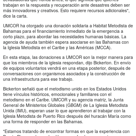
trabajan en la respuesta y recuperación ante desastres deben ser
más innovadores y creativos. Esto requiere recursos adicionales",
dice la carta.
UMCOR ha otorgado una donación solidaria a Habitat Metodista de
Bahamas para el financiamiento inmediato de la emergencia a
corto plazo, para abordar las necesidades humanas básicas. La
agencia de ayuda también espera asociarse en las Bahamas con
la Iglesia Metodista en el Caribe y las Américas (MCCA).
En esta etapa, las donaciones a UMCOR son la mejor manera para
que los miembros de la iglesia respondan, dijo Bickerton. En envío
de equipos voluntarios vendrá en una etapa posterior, después de
conversaciones con organismos asociados y la construcción de
una infraestructura para ese trabajo.
Bickerton señaló que el metodismo unido en los Estados Unidos
tiene vínculos históricos, emocionales y familiares con el
metodismo en el Caribe. UMCOR y su agencia matriz, la Junta
General de Ministerios Globales (GBGM) de La Iglesia Metodista
Unida (IMU), esperan usar lo que aprendieron al trabajar con la
Iglesia Metodista de Puerto Rico después del huracán María como
una forma de responder en las Bahamas.
"Estamos tratando de encontrar formas en que la experiencia con