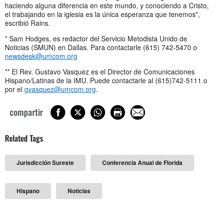
haciendo alguna diferencia en este mundo, y conociendo a Cristo,
el trabajando en la iglesia es la única esperanza que tenemos",
escribió Rains.
* Sam Hodges, es redactor del Servicio Metodista Unido de
Noticias (SMUN) en Dallas. Para contactarle (615) 742-5470 o
newsdesk@umcom.org
** El Rev. Gustavo Vasquez es el Director de Comunicaciones
Hispano/Latinas de la IMU. Puede contactarle al (615)742-5111 o
por el
gvasquez@umcom.org
.
compartir
Related Tags
Jurisdicción Sureste
Conferencia Anual de Florida
Hispano
Noticias