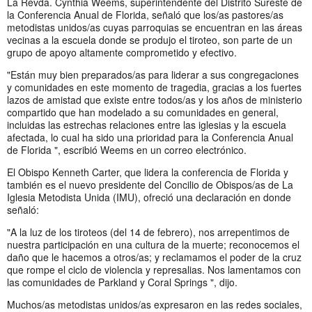
La Revda. Cynthia Weems, superintendente del Distrito Sureste de
la Conferencia Anual de Florida, señaló que los/as pastores/as
metodistas unidos/as cuyas parroquias se encuentran en las áreas
vecinas a la escuela donde se produjo el tiroteo, son parte de un
grupo de apoyo altamente comprometido y efectivo.
"Están muy bien preparados/as para liderar a sus congregaciones
y comunidades en este momento de tragedia, gracias a los fuertes
lazos de amistad que existe entre todos/as y los años de ministerio
compartido que han modelado a su comunidades en general,
incluidas las estrechas relaciones entre las iglesias y la escuela
afectada, lo cual ha sido una prioridad para la Conferencia Anual
de Florida ", escribió Weems en un correo electrónico.
El Obispo Kenneth Carter, que lidera la conferencia de Florida y
también es el nuevo presidente del Concilio de Obispos/as de La
Iglesia Metodista Unida (IMU), ofreció una declaración en donde
señaló:
"A la luz de los tiroteos (del 14 de febrero), nos arrepentimos de
nuestra participación en una cultura de la muerte; reconocemos el
daño que le hacemos a otros/as; y reclamamos el poder de la cruz
que rompe el ciclo de violencia y represalias. Nos lamentamos con
las comunidades de Parkland y Coral Springs ", dijo.
Muchos/as metodistas unidos/as expresaron en las redes sociales,