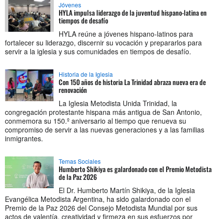
Jóvenes
HYLA impulsa liderazgo de la juventud hispano-latina en
tiempos de desafío
HYLA reúne a jóvenes hispano-latinos para
fortalecer su liderazgo, discernir su vocación y prepararlos para
servir a la iglesia y sus comunidades en tiempos de desafío.
Historia de la Iglesia
Con 150 años de historia La Trinidad abraza nueva era de
renovación
La Iglesia Metodista Unida Trinidad, la
congregación protestante hispana más antigua de San Antonio,
conmemora su 150.º aniversario al tiempo que renueva su
compromiso de servir a las nuevas generaciones y a las familias
inmigrantes.
Temas Sociales
Humberto Shikiya es galardonado con el Premio Metodista
de la Paz 2026
El Dr. Humberto Martín Shikiya, de la Iglesia
Evangélica Metodista Argentina, ha sido galardonado con el
Premio de la Paz 2026 del Consejo Metodista Mundial por sus
actos de valentía, creatividad y firmeza en sus esfuerzos por