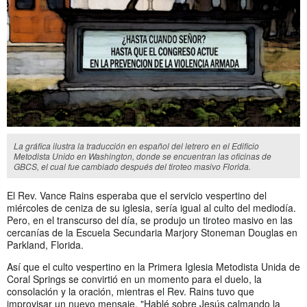
La gráfica ilustra la traducción en español del letrero en el Edificio
Metodista Unido en Washington, donde se encuentran las oficinas de
GBCS, el cual fue cambiado después del tiroteo masivo Florida.
El Rev. Vance Rains esperaba que el servicio vespertino del
miércoles de ceniza de su iglesia, sería igual al culto del mediodía.
Pero, en el transcurso del día, se produjo un tiroteo masivo en las
cercanías de la Escuela Secundaria Marjory Stoneman Douglas en
Parkland, Florida.
Así que el culto vespertino en la Primera Iglesia Metodista Unida de
Coral Springs se convirtió en un momento para el duelo, la
consolación y la oración, mientras el Rev. Rains tuvo que
improvisar un nuevo mensaje. "Hablé sobre Jesús calmando la