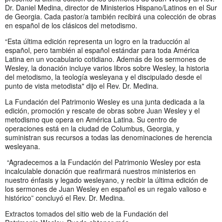
Dr. Daniel Medina, director de Ministerios Hispano/Latinos en el Sur
de Georgia. Cada pastor/a también recibirá una colección de obras
en español de los clásicos del metodismo.
“Esta última edición representa un logro en la traducción al
español, pero también al español estándar para toda América
Latina en un vocabulario cotidiano. Además de los sermones de
Wesley, la donación incluye varios libros sobre Wesley, la historia
del metodismo, la teología wesleyana y el discipulado desde el
punto de vista metodista" dijo el Rev. Dr. Medina.
La Fundación del Patrimonio Wesley es una junta dedicada a la
edición, promoción y rescate de obras sobre Juan Wesley y el
metodismo que opera en América Latina. Su centro de
operaciones está en la ciudad de Columbus, Georgia, y
suministran sus recursos a todas las denominaciones de herencia
wesleyana.
“Agradecemos a la Fundación del Patrimonio Wesley por esta
incalculable donación que reafirmará nuestros ministerios en
nuestro énfasis y legado wesleyano, y recibir la última edición de
los sermones de Juan Wesley en español es un regalo valioso e
histórico” concluyó el Rev. Dr. Medina.
Extractos tomados del sitio web de la Fundación del