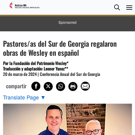
BUSC
Searc
Sponsored
Pastores/as del Sur de Georgia regalaron
obras de Wesley en español
Por la
Fundación del Patrimonio Wesley
*
Traducción y adaptación: Leonor Yanez**
20 de marzo de 2024 | Conferencia Anual del Sur de Georgia
compartir
Translate Page
▼