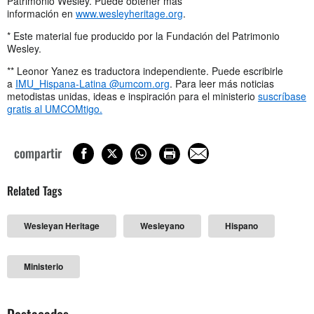
Patrimonio Wesley. Puede obtener más
información en
www.wesleyheritage.org
.
* Este material fue producido por la Fundación del Patrimonio
Wesley.
** Leonor Yanez es traductora independiente. Puede escribirle
a
IMU_Hispana-Latina @umcom.org
. Para leer más noticias
metodistas unidas, ideas e inspiración para el ministerio
suscríbase
gratis al UMCOMtigo.
compartir
Related Tags
Wesleyan Heritage
Wesleyano
Hispano
Ministerio
Destacados