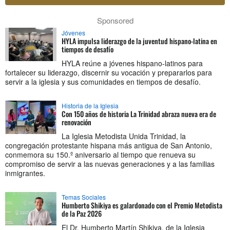
Sponsored
Jóvenes
HYLA impulsa liderazgo de la juventud hispano-latina en
tiempos de desafío
HYLA reúne a jóvenes hispano-latinos para
fortalecer su liderazgo, discernir su vocación y prepararlos para
servir a la iglesia y sus comunidades en tiempos de desafío.
Historia de la Iglesia
Con 150 años de historia La Trinidad abraza nueva era de
renovación
La Iglesia Metodista Unida Trinidad, la
congregación protestante hispana más antigua de San Antonio,
conmemora su 150.º aniversario al tiempo que renueva su
compromiso de servir a las nuevas generaciones y a las familias
inmigrantes.
Temas Sociales
Humberto Shikiya es galardonado con el Premio Metodista
de la Paz 2026
El Dr. Humberto Martín Shikiya, de la Iglesia