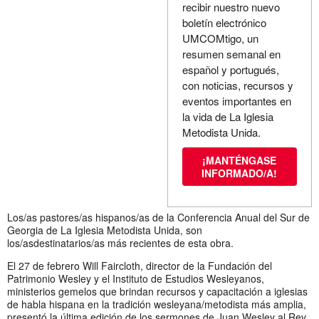
recibir nuestro nuevo
boletín electrónico
UMCOMtigo, un
resumen semanal en
español y portugués,
con noticias, recursos y
eventos importantes en
la vida de La Iglesia
Metodista Unida.
¡MANTÉNGASE
INFORMADO/A!
Los/as pastores/as hispanos/as de la Conferencia Anual del Sur de
Georgia de La Iglesia Metodista Unida, son
los/asdestinatarios/as más recientes de esta obra.
El 27 de febrero Will Faircloth, director de la Fundación del
Patrimonio Wesley y el Instituto de Estudios Wesleyanos,
ministerios gemelos que brindan recursos y capacitación a iglesias
de habla hispana en la tradición wesleyana/metodista más amplia,
presentó la última edición de los sermones de Juan Wesley al Rev.