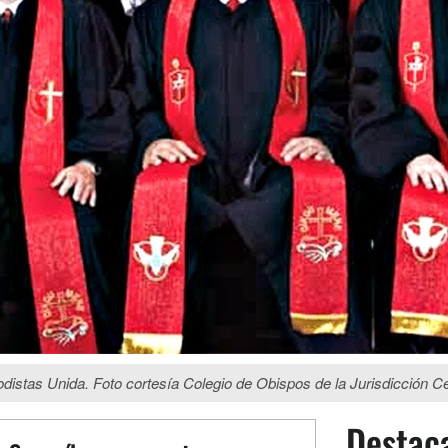
distas Unida. Foto cortesía Colegio de Obispos de la Jurisdicción Ce
Destac