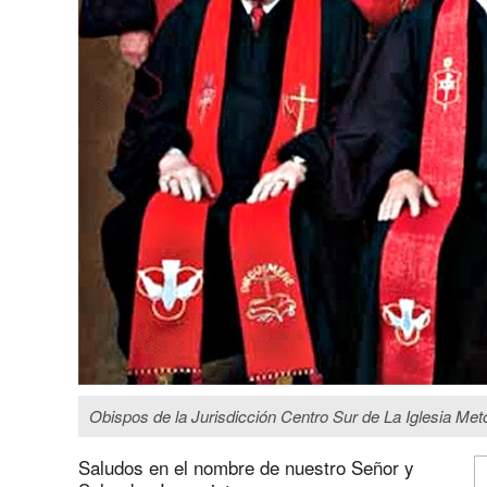
Obispos de la Jurisdicción Centro Sur de La Iglesia Meto
Saludos en el nombre de nuestro Señor y