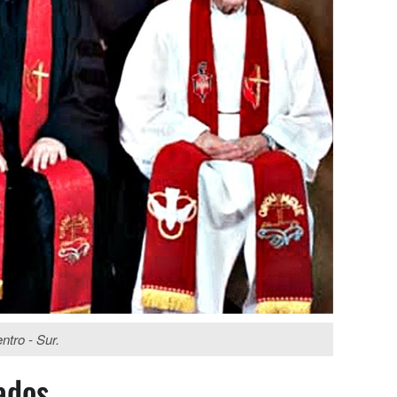
ntro - Sur.
ados