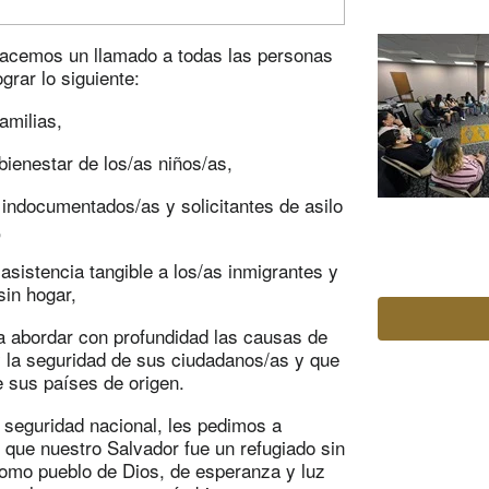
hacemos un llamado a todas las personas
grar lo siguiente:
amilias,
bienestar de los/as niños/as,
indocumentados/as y solicitantes de asilo
,
asistencia tangible a los/as inmigrantes y
sin hogar,
ra abordar con profundidad las causas de
y la seguridad de sus ciudadanos/as y que
 sus países de origen.
seguridad nacional, les pedimos a
 que nuestro Salvador fue un refugiado sin
Como pueblo de Dios, de esperanza y luz