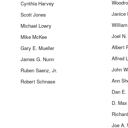
Woodro
Cynthia Harvey
Janice 
Scott Jones
William
Michael Lowry
Joel N.
Mike McKee
Albert F
Gary E. Mueller
Alfred L
James G. Nunn
John W.
Ruben Saenz, Jr.
Ann Sh
Robert Schnase
Dan E.
D. Max 
Richard
Joe A. 