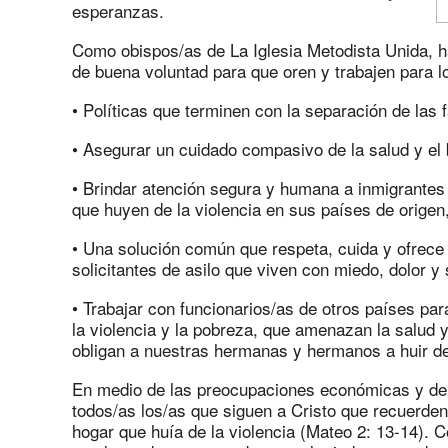
esperanzas.
Como obispos/as de La Iglesia Metodista Unida, 
de buena voluntad para que oren y trabajen para lo
• Políticas que terminen con la separación de las f
• Asegurar un cuidado compasivo de la salud y el 
• Brindar atención segura y humana a inmigrantes 
que huyen de la violencia en sus países de origen
• Una solución común que respeta, cuida y ofrece 
solicitantes de asilo que viven con miedo, dolor y 
• Trabajar con funcionarios/as de otros países pa
la violencia y la pobreza, que amenazan la salud 
obligan a nuestras hermanas y hermanos a huir de
En medio de las preocupaciones económicas y de 
todos/as los/as que siguen a Cristo que recuerden
hogar que huía de la violencia (Mateo 2: 13-14). 