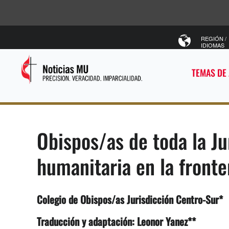
REGIÓN /
IDIOMAS
TEMAS DE
Obispos/as de toda la Ju
humanitaria en la fronte
Colegio de Obispos/as Jurisdicción Centro-Sur*
Traducción y adaptación: Leonor Yanez**