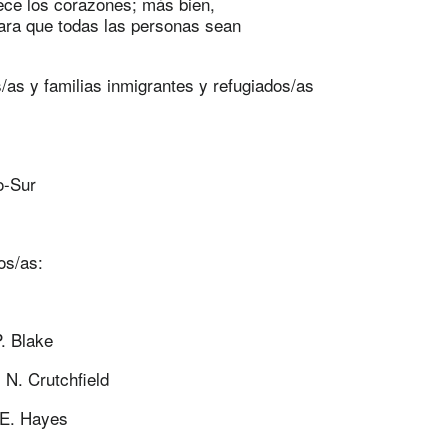
ce los corazones; más bien,
ara que todas las personas sean
/as y familias inmigrantes y refugiados/as
o-Sur
os/as:
. Blake
 N. Crutchfield
 E. Hayes