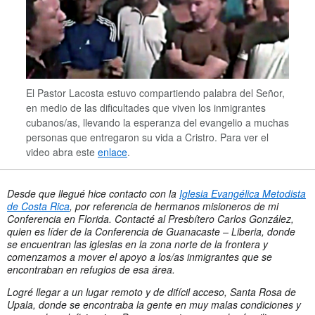
El Pastor Lacosta estuvo compartiendo palabra del Señor,
en medio de las dificultades que viven los inmigrantes
cubanos/as, llevando la esperanza del evangelio a muchas
personas que entregaron su vida a Cristro. Para ver el
video abra este
enlace
.
Desde que llegué hice contacto con la
Iglesia Evangélica Metodista
de Costa Rica
, por referencia de hermanos misioneros de mi
Conferencia en Florida. Contacté al Presbítero Carlos González,
quien es líder de la Conferencia de Guanacaste – Liberia, donde
se encuentran las iglesias en la zona norte de la frontera y
comenzamos a mover el apoyo a los/as inmigrantes que se
encontraban en refugios de esa área.
Logré llegar a un lugar remoto y de difícil acceso, Santa Rosa de
Upala, donde se encontraba la gente en muy malas condiciones y