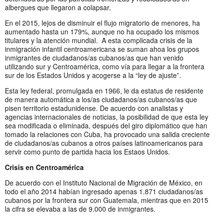
albergues que llegaron a colapsar.
En el 2015, lejos de disminuir el flujo migratorio de menores, ha
aumentado hasta un 179%, aunque no ha ocupado los mismos
titulares y la atención mundial. A esta complicada crisis de la
inmigración infantil centroamericana se suman ahoa los grupos
inmigrantes de ciudadanos/as cubanos/as que han venido
utilizando sur y Centroamérica, como vía para llegar a la frontera
sur de los Estados Unidos y acogerse a la “ley de ajuste”.
Esta ley federal, promulgada en 1966, le da estatus de residente
de manera automática a los/as ciudadanos/as cubanos/as que
pisen territorio estadunidense. De acuerdo con analistas y
agencias internacionales de noticias, la posibilidad de que esta ley
sea modificada o eliminada, después del giro diplomático que han
tomado la relaciones con Cuba, ha provocado una salida creciente
de ciudadanos/as cubanos a otros países latinoamericanos para
servir como punto de partida hacia los Estaos Unidos.
Crisis en Centroamérica
De acuerdo con el Instituto Nacional de Migración de México, en
todo el año 2014 habían ingresado apenas 1.871 ciudadanos/as
cubanos por la frontera sur con Guatemala, mientras que en 2015
la cifra se elevaba a las de 9.000 de inmigrantes.