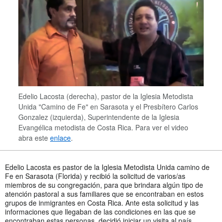
Edelio Lacosta (derecha), pastor de la Iglesia Metodista
Unida "Camino de Fe" en Sarasota y el Presbítero Carlos
Gonzalez (izquierda), Superintendente de la Iglesia
Evangélica metodista de Costa Rica. Para ver el video
abra este
enlace
.
Edelio Lacosta es pastor de la Iglesia Metodista Unida camino de
Fe en Sarasota (Florida) y recibió la solicitud de varios/as
miembros de su congregación, para que brindara algún tipo de
atención pastoral a sus familiares que se encontraban en estos
grupos de inmigrantes en Costa Rica. Ante esta solicitud y las
informaciones que llegaban de las condiciones en las que se
encontraban estas personas, decidió iniciar un visita al país