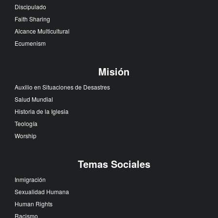
Discipulado
Faith Sharing
Alcance Multicultural
Ecumenism
Misión
Auxilio en Situaciones de Desastres
Salud Mundial
Historia de la Iglesia
Teología
Worship
Temas Sociales
Inmigración
Sexualidad Humana
Human Rights
Racismo