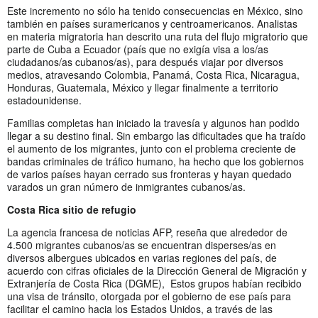
Este incremento no sólo ha tenido consecuencias en México, sino
también en países suramericanos y centroamericanos. Analistas
en materia migratoria han descrito una ruta del flujo migratorio que
parte de Cuba a Ecuador (país que no exigía visa a los/as
ciudadanos/as cubanos/as), para después viajar por diversos
medios, atravesando Colombia, Panamá, Costa Rica, Nicaragua,
Honduras, Guatemala, México y llegar finalmente a territorio
estadounidense.
Familias completas han iniciado la travesía y algunos han podido
llegar a su destino final. Sin embargo las dificultades que ha traído
el aumento de los migrantes, junto con el problema creciente de
bandas criminales de tráfico humano, ha hecho que los gobiernos
de varios países hayan cerrado sus fronteras y hayan quedado
varados un gran número de inmigrantes cubanos/as.
Costa Rica sitio de refugio
La agencia francesa de noticias AFP, reseña que alrededor de
4.500 migrantes cubanos/as se encuentran disperses/as en
diversos albergues ubicados en varias regiones del país, de
acuerdo con cifras oficiales de la Dirección General de Migración y
Extranjería de Costa Rica (DGME), Estos grupos habían recibido
una visa de tránsito, otorgada por el gobierno de ese país para
facilitar el camino hacia los Estados Unidos, a través de las