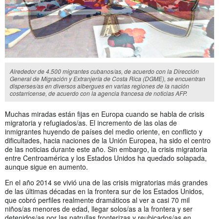
Alrededor de 4.500 migrantes cubanos/as, de acuerdo con la Dirección
General de Migración y Extranjería de Costa Rica (DGME), se encuentran
disperses/as en diversos albergues en varias regiones de la nación
costarricense, de acuerdo con la agencia francesa de noticias AFP.
Muchas miradas están fijas en Europa cuando se habla de crisis
migratoria y refugiados/as. El incremento de las olas de
inmigrantes huyendo de países del medio oriente, en conflicto y
dificultades, hacia naciones de la Unión Europea, ha sido el centro
de las noticias durante este año. Sin embargo, la crisis migratoria
entre Centroamérica y los Estados Unidos ha quedado solapada,
aunque sigue en aumento.
En el año 2014 se vivió una de las crisis migratorias más grandes
de las últimas décadas en la frontera sur de los Estados Unidos,
que cobró perfiles realmente dramáticos al ver a casi 70 mil
niños/as menores de edad, llegar solos/as a la frontera y ser
detenidos/as por las patrullas fronterizas y reubicados/as en