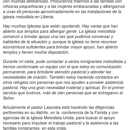
con muchas deficiencias. Procuramos traernos a las familias con
niños/as pequeños/as y a las mujeres embarazadas y albergamos
a unas 40 personas aproximadamente en las instalaciones de la
iglesia metodista en Liberia.
Hay muchas Iglesias que están ayudando. Hay varias que han
abierto sus templos para albergar gente. La iglesia metodista
comenzó a brindar apoyo una vez que pudimos conversar y
hablarles de la situación y, aunque la iglesia no tiene recursos
económicos suficientes para brindar mayor apoyo, han abierto
templos y tienen mucha disposición.
Durante mi visita, pude contactar a varios inmigrantes metodistas y
hemos conformado un equipo con el que estoy en comunicación
permanente, para brindarle atención pastoral y atender las
necesidades de oración. También estoy haciendo contactos en
otros refugios con personas que nos ayuden a proveer asistencia
pastoral. Hay una gran necesidad material y spiritual. En el primer
servicio que tuvimos, más de cien personas que se entregaron al
Señor.
Actualmente el pastor Lascosta está haciendo las diligencias
pertinentes en su distrito, en la conferencia de la Florida y con
agencias de la Iglesia Metodista Unida, para buscar el apoyo
necesario para impulsar el trabajo pastoral y la asistencia a las
familias inmigrantes, en esta crisis.