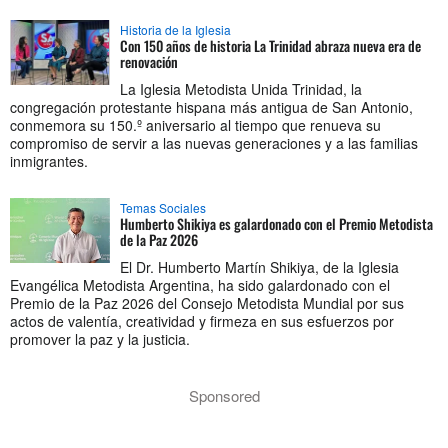
Historia de la Iglesia
Con 150 años de historia La Trinidad abraza nueva era de
renovación
La Iglesia Metodista Unida Trinidad, la
congregación protestante hispana más antigua de San Antonio,
conmemora su 150.º aniversario al tiempo que renueva su
compromiso de servir a las nuevas generaciones y a las familias
inmigrantes.
Temas Sociales
Humberto Shikiya es galardonado con el Premio Metodista
de la Paz 2026
El Dr. Humberto Martín Shikiya, de la Iglesia
Evangélica Metodista Argentina, ha sido galardonado con el
Premio de la Paz 2026 del Consejo Metodista Mundial por sus
actos de valentía, creatividad y firmeza en sus esfuerzos por
promover la paz y la justicia.
Sponsored