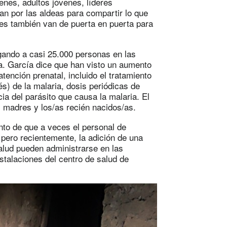
venes, adultos jóvenes, líderes
san por las aldeas para compartir lo que
es también van de puerta en puerta para
gando a casi 25.000 personas en las
. García dice que han visto un aumento
ención prenatal, incluido el tratamiento
és) de la malaria, dosis periódicas de
a del parásito que causa la malaria. El
s madres y los/as recién nacidos/as.
to de que a veces el personal de
pero recientemente, la adición de una
salud pueden administrarse en las
stalaciones del centro de salud de