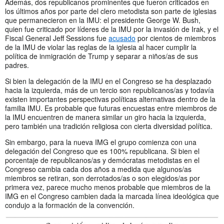
Además, dos republicanos prominentes que fueron criticados en
los últimos años por parte del clero metodista son parte de iglesias
que permanecieron en la IMU: el presidente George W. Bush,
quien fue criticado por líderes de la IMU por la invasión de Irak, y el
Fiscal General Jeff Sessions fue
acusado
por cientos de miembros
de la IMU de violar las reglas de la iglesia al hacer cumplir la
política de inmigración de Trump y separar a niños/as de sus
padres.
Si bien la delegación de la IMU en el Congreso se ha desplazado
hacia la izquierda, más de un tercio son republicanos/as y todavía
existen importantes perspectivas políticas alternativas dentro de la
familia IMU. Es probable que futuras encuestas entre miembros de
la IMU encuentren de manera similar un giro hacia la izquierda,
pero también una tradición religiosa con cierta diversidad política.
Sin embargo, para la nueva IMG el grupo comienza con una
delegación del Congreso que es 100% republicana. Si bien el
porcentaje de republicanos/as y demócratas metodistas en el
Congreso cambia cada dos años a medida que algunos/as
miembros se retiran, son derrotados/as o son elegidos/as por
primera vez, parece mucho menos probable que miembros de la
IMG en el Congreso cambien dada la marcada línea ideológica que
condujo a la formación de la convención.