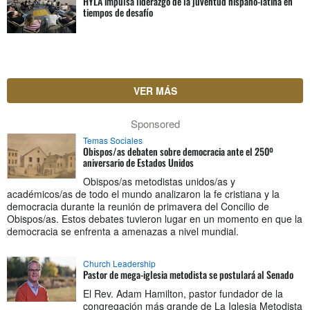
HYLA impulsa liderazgo de la juventud hispano-latina en
tiempos de desafío
VER MÁS
Sponsored
Temas Sociales
Obispos/as debaten sobre democracia ante el 250º
aniversario de Estados Unidos
Obispos/as metodistas unidos/as y
académicos/as de todo el mundo analizaron la fe cristiana y la
democracia durante la reunión de primavera del Concilio de
Obispos/as. Estos debates tuvieron lugar en un momento en que la
democracia se enfrenta a amenazas a nivel mundial.
Church Leadership
Pastor de mega-iglesia metodista se postulará al Senado
El Rev. Adam Hamilton, pastor fundador de la
congregación más grande de La Iglesia Metodista