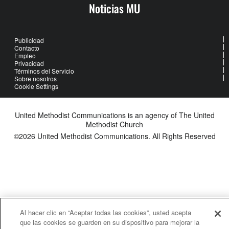
Noticias MU
Publicidad
Contacto
Empleo
Privacidad
Términos del Servicio
Sobre nosotros
Cookie Settings
United Methodist Communications is an agency of The United
Methodist Church
©2026
United Methodist Communications. All Rights Reserved
Al hacer clic en “Aceptar todas las cookies”, usted acepta
que las cookies se guarden en su dispositivo para mejorar la