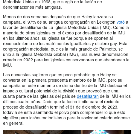
Metodista Unida en 1968, que surgió de la fusión de
denominaciones más antiguas.
Menos de dos semanas después de que Haley lanzara su
campaña, el 97% de su antigua congregación en Lexington
votó
a
favor de desafiliarse de La Iglesia Metodista Unida (IMU). Como la
mayoría de otras iglesias en el éxodo por desafiliación de la IMU
en los últimos años, su iglesia se fue porque se oponen al
reconocimiento de los matrimonios igualitarios y el clero gay. Esta
congregación metodista, que es la más grande de Palmetto, se
unió a la Iglesia Metodista Global (IMG), una nueva denominación
creada en 2022 para las iglesias conservadoras que abandonan la
IMU.
Las encuestas sugieren que es poco probable que Haley se
convierta en la primera presidenta miembro de la IMG, pero su
campaña en este momento de cisma dentro de la IMU destaca el
impacto cultural potencial de la división que provocó que una
cuarta parte de las iglesias del país se
desafiliaran
de la IMU en los
últimos cuatro años. Dado que la fecha límite para el reciente
proceso de desafiliación terminó el 31 de diciembre de 2023,
todavía se está asentando el polvo para comprender lo que esto
significa para los/as metodistas o para la sociedad estadounidense
en general.