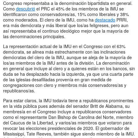
Congreso representaba a la denominación bipartidista en general.
Como
descubrió
el PRC el 45% de los miembros de la IMU se
identificaron como conservadores/as, 15% como liberales y 38%
como moderados. El clero de la IMU, como ha
destacado
PRRI,
era más demócrata y más liberal que los/as feligreses, pero aun
así representaba el continuo ideológico mejor que la mayoría de
las denominaciones principales.
La representación actual de la IMU en el Congreso con el 63%
demócrata, se alinea más estrechamente con las inclinaciones
demócratas del clero de la IMU, aunque se aleja de la mayoría de
los/as miembros de la IMU antes de la división. La denominación
en general que incluye al clero y a quienes están en los bancos, sin
duda se ha desplazado hacia la izquierda, ya que una cuarta parte
de las iglesias desafiliadas provenía en gran medida de
congregaciones con clero y miembros más conservadores/as y
republicanos/as.
Para estar claros, la IMU todavía tiene a republicanos prominentes
en la vida pública pues además del senador Britt de Alabama, su
membresía en el Congreso incluye a republicanos conservadores
como el representante Dan Bishop de Carolina del Norte, miembro
del Caucus de la Libertad, y varios/as miembros que votaron para
revocar las elecciones presidenciales de 2020. El gobernador de
Mississippi, Tate Reeves, también sigue siendo miembro de la IMU.