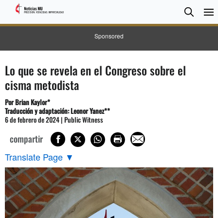
BUSC
Searc
Sponsored
Lo que se revela en el Congreso sobre el
cisma metodista
Por Brian Kaylor*
Traducción y adaptación: Leonor Yanez**
6 de febrero de 2024 | Public Witness
compartir
Translate Page
▼