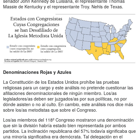
senador John Kennedy de Luisiana, el representante Thomas
Massie de Kentucky y el representante Troy. Nehls de Texas.
Denominaciones Rojas y Azules
La Constitución de los Estados Unidos prohíbe las pruebas
religiosas para un cargo y este análisis no pretende cuestionar las
afiliaciones denominacionales de ningún miembro. Los/as
legisladores/as deben ser juzgados/as por sus políticas, no por
dónde asisten o no al culto. En cambio, este análisis nos dice más
sobre los/as metodistas que sobre el Congreso.
Los/as miembros del 118º Congreso mostraron una denominación
que sin la división habría estado bien representada por ambos
partidos. La inclinación republicana del 57% todavía significaba que
una minoría significativa era demócrata. Tal delegación en el