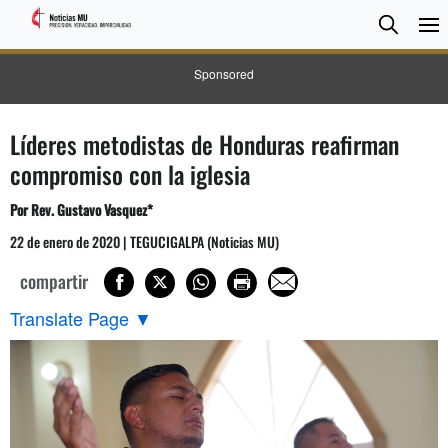
BUSC
Searc
Sponsored
Líderes metodistas de Honduras reafirman
compromiso con la iglesia
Por Rev. Gustavo Vasquez*
22 de enero de 2020 | TEGUCIGALPA (Noticias MU)
compartir
Translate Page
▼