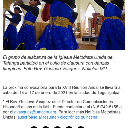
El grupo de alabanza de la Iglesia Metodista Unida de
Talanga participó en el culto de clausura con danzas
litúrgicas. Foto Rev. Gustavo Vasquez, Noticias MU.
La próxima convocatoria para la XVIII Reunión Anual se llevará a
cabo del 14 al 17 de enero de 2021 en la ciudad de Tegucigalpa.
* El Rev. Gustavo Vasquez es el Director de Comunicaciones
Hispano/Latinas de la IMU. Puede contactarle al (615)742-5155 o
por el
gvasquez@umcom.org
.
Para leer más Notícias Metodistas
Unidas,
suscríbase al resumen electrónico
quincenal
.