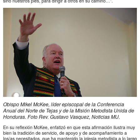
sino nuestros pies, para dirigir a otros en su camino…”.
Obispo Mikel McKee, líder episcopal de la Conferencia
Anual del Norte de Tejas y de la Misión Metodista Unida de
Honduras. Foto Rev. Gustavo Vasquez, Noticias MU.
En su reflexión McKee, enfatizó en que esta afirmación ilustra muy
bien la tradición de servicio, de apoyo y de acompañamiento a
los/as necesitados, que ha mantenido la iglesia metodista a lo largo