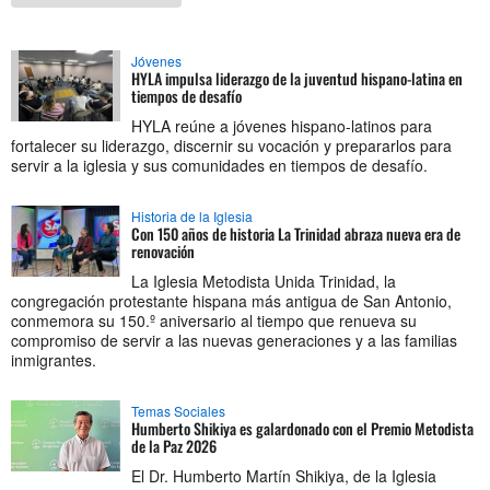
Jóvenes
HYLA impulsa liderazgo de la juventud hispano-latina en
tiempos de desafío
HYLA reúne a jóvenes hispano-latinos para
fortalecer su liderazgo, discernir su vocación y prepararlos para
servir a la iglesia y sus comunidades en tiempos de desafío.
Historia de la Iglesia
Con 150 años de historia La Trinidad abraza nueva era de
renovación
La Iglesia Metodista Unida Trinidad, la
congregación protestante hispana más antigua de San Antonio,
conmemora su 150.º aniversario al tiempo que renueva su
compromiso de servir a las nuevas generaciones y a las familias
inmigrantes.
Temas Sociales
Humberto Shikiya es galardonado con el Premio Metodista
de la Paz 2026
El Dr. Humberto Martín Shikiya, de la Iglesia