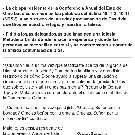
• La obispa residente de la Conferencia Anual del Este de
Ohio basó su sermón en las palabras del Salmo 46: 1-3, 10-11
(NRSV), y se hizo eco de la audaz proclamación de David de
que Dios es nuestro refugio y nuestra fortaleza.
• Pidió a los/as delegados/as que imaginen una Iglesia
Metodista Unida donde renace la esperanza y donde las
personas se reconcilian entre sí y se comprometen a construir
la amada comunidad de Dios.
“¿Cuándo fue la última vez que testificaste acerca de la gracia de
Dios obrando en tu vida? ¿Cuándo fue la última vez que diste
testimonio de cómo Dios te ayudó a superar una situación o
circunstancia de la que sabes que fue sólo por la gracia de Dios
que sobreviviste y aún tienes paz mental? Preguntó la Obispa
Tracy S. Malone en su sermón durante el último culto matutino de
la Conferencia General.
“¿Cuándo fue la última vez que dijiste: 'Gracias, Señor, por tu
bondad? Gracias Señor por tu gracia. Gracias, Señor, por tu
misericordia'” continuó.
Malone, es obispa residente de
Suscríbase a
la Conferencia Anual del Este