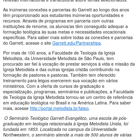
As inúmeras conexões e parcerias do Garrett ao longo dos anos
têm proporcionado aos estudantes inúmeras oportunidades e
recursos. Através de programas em parceria com outras
instituições de renome, os alunos/as têm conseguido adequar a
formação teológica às suas metas e necessidades vocacionais
específicas. Para saber mais sobre todas as conexões e parcerias
do Garrett, acesse o site
Garrett.edu/Partnerships
.
Por mais de 100 anos, a Faculdade de Teologia da Igreja
Metodista, da Universidade Metodista de São Paulo, tem
procurado ser fiel à vocação de prestar serviços à vida e missão da
Igreja Metodista e das outras igrejas cristãs contribuindo na
formação de pastores e pastoras. Também tem oferecido
treinamento para leigos exercerem sua vocação em vários
ministérios. Com a oferta de cursos de graduação e
especialização, programas, seminários e publicações, a Faculdade
de Teologia da Igreja Metodista tornou-se um centro de referência
em educação teológica no Brasil e na América Latina. Para saber
mais, acesse
http://portal.metodista.br/fateo
.
O Seminário Teológico Garrett-Evangélico, uma escola de pós-
graduação em teologia relacionada à Igreja Metodista Unida, foi
fundada em 1853. Localizada no campus da Universidade
Northwestern, o seminário atende a mais de 500 alunos de várias