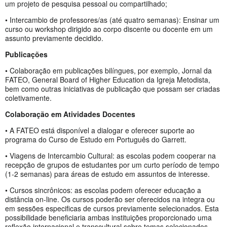
um projeto de pesquisa pessoal ou compartilhado;
• Intercambio de professores/as (até quatro semanas): Ensinar um
curso ou workshop dirigido ao corpo discente ou docente em um
assunto previamente decidido.
Publicações
• Colaboração em publicações bilíngues, por exemplo, Jornal da
FATEO, General Board of Higher Education da Igreja Metodista,
bem como outras iniciativas de publicação que possam ser criadas
coletivamente.
Colaboração em Atividades Docentes
• A FATEO está disponível a dialogar e oferecer suporte ao
programa do Curso de Estudo em Português do Garrett.
• Viagens de Intercambio Cultural: as escolas podem cooperar na
recepção de grupos de estudantes por um curto período de tempo
(1-2 semanas) para áreas de estudo em assuntos de interesse.
• Cursos sincrônicos: as escolas podem oferecer educação a
distância on-line. Os cursos poderão ser oferecidos na integra ou
em sessões especificas de cursos previamente selecionados. Esta
possibilidade beneficiaria ambas instituições proporcionado uma
reflexão internacional e transcultural sobre temas selecionados.