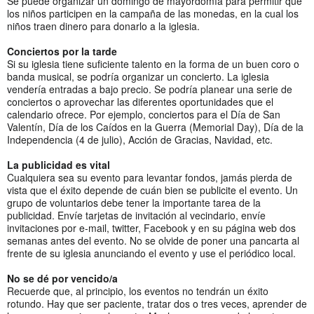
Se puede organizar un domingo de mayordomía para permitir que
los niños participen en la campaña de las monedas, en la cual los
niños traen dinero para donarlo a la iglesia.
Conciertos por la tarde
Si su iglesia tiene suficiente talento en la forma de un buen coro o
banda musical, se podría organizar un concierto. La iglesia
vendería entradas a bajo precio. Se podría planear una serie de
conciertos o aprovechar las diferentes oportunidades que el
calendario ofrece. Por ejemplo, conciertos para el Día de San
Valentín, Día de los Caídos en la Guerra (Memorial Day), Día de la
Independencia (4 de julio), Acción de Gracias, Navidad, etc.
La publicidad es vital
Cualquiera sea su evento para levantar fondos, jamás pierda de
vista que el éxito depende de cuán bien se publicite el evento. Un
grupo de voluntarios debe tener la importante tarea de la
publicidad. Envíe tarjetas de invitación al vecindario, envíe
invitaciones por e-mail, twitter, Facebook y en su página web dos
semanas antes del evento. No se olvide de poner una pancarta al
frente de su iglesia anunciando el evento y use el periódico local.
No se dé por vencido/a
Recuerde que, al principio, los eventos no tendrán un éxito
rotundo. Hay que ser paciente, tratar dos o tres veces, aprender de