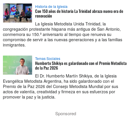
Historia de la Iglesia
Con 150 años de historia La Trinidad abraza nueva era de
renovación
La Iglesia Metodista Unida Trinidad, la
congregación protestante hispana más antigua de San Antonio,
conmemora su 150.º aniversario al tiempo que renueva su
compromiso de servir a las nuevas generaciones y a las familias
inmigrantes.
Temas Sociales
Humberto Shikiya es galardonado con el Premio Metodista
de la Paz 2026
El Dr. Humberto Martín Shikiya, de la Iglesia
Evangélica Metodista Argentina, ha sido galardonado con el
Premio de la Paz 2026 del Consejo Metodista Mundial por sus
actos de valentía, creatividad y firmeza en sus esfuerzos por
promover la paz y la justicia.
Sponsored