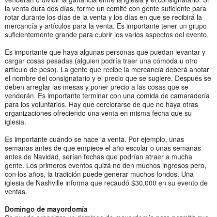
la venta dura dos días, forme un comité con gente suficiente para
rotar durante los días de la venta y los días en que se recibirá la
mercancía y artículos para la venta. Es importante tener un grupo
suficientemente grande para cubrir los varios aspectos del evento.
Es importante que haya algunas personas que puedan levantar y
cargar cosas pesadas (alguien podría traer una cómoda u otro
artículo de peso). La gente que recibe la mercancía deberá anotar
el nombre del consignatario y el precio que se sugiere. Después se
deben arreglar las mesas y poner precio a las cosas que se
venderán. Es importante terminar con una comida de camaradería
para los voluntarios. Hay que cerciorarse de que no haya otras
organizaciones ofreciendo una venta en misma fecha que su
iglesia.
Es importante cuándo se hace la venta. Por ejemplo, unas
semanas antes de que empiece el año escolar o unas semanas
antes de Navidad, serían fechas que podrían atraer a mucha
gente. Los primeros eventos quizá no den muchos ingresos pero,
con los años, la tradición puede generar muchos fondos. Una
iglesia de Nashville informa que recaudó $30,000 en su evento de
ventas.
Domingo de mayordomía