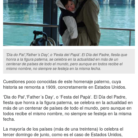
'Dia do Pai','Father´s Day', o 'Festa del Papà'. El Día del Padre, fiesta que
honra a la figura paterna, se celebra en la actualidad en más de un
centenar de países de todo el mundo, pero aunque en todos recibe el
mismo nombre, no siempre se festeja en la misma fecha.
Cuestiones poco conocidas de este homenaje paterno, cuya
historia se remonta a 1909, concretamente en Estados Unidos.
'Dia do Pai','Father´s Day', o 'Festa del Papà'. El Día del Padre,
fiesta que honra a la figura paterna, se celebra en la actualidad en
más de un centenar de países de todo el mundo, pero aunque en
todos recibe el mismo nombre, no siempre se festeja en la misma
fecha.
La mayoría de los países (más de una treintena) lo celebra el
tercer domingo de junio, como es el caso de Estados Unidos,