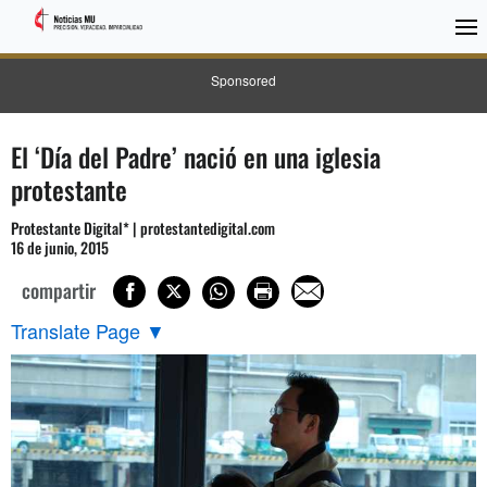
Sponsored
El ‘Día del Padre’ nació en una iglesia
protestante
Protestante Digital* | protestantedigital.com
16 de junio, 2015
compartir
Translate Page
▼