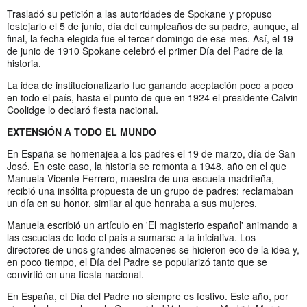
Trasladó su petición a las autoridades de Spokane y propuso
festejarlo el 5 de junio, día del cumpleaños de su padre, aunque, al
final, la fecha elegida fue el tercer domingo de ese mes. Así, el 19
de junio de 1910 Spokane celebró el primer Día del Padre de la
historia.
La idea de institucionalizarlo fue ganando aceptación poco a poco
en todo el país, hasta el punto de que en 1924 el presidente Calvin
Coolidge lo declaró fiesta nacional.
EXTENSIÓN A TODO EL MUNDO
En España se homenajea a los padres el 19 de marzo, día de San
José. En este caso, la historia se remonta a 1948, año en el que
Manuela Vicente Ferrero, maestra de una escuela madrileña,
recibió una insólita propuesta de un grupo de padres: reclamaban
un día en su honor, similar al que honraba a sus mujeres.
Manuela escribió un artículo en 'El magisterio español' animando a
las escuelas de todo el país a sumarse a la iniciativa. Los
directores de unos grandes almacenes se hicieron eco de la idea y,
en poco tiempo, el Día del Padre se popularizó tanto que se
convirtió en una fiesta nacional.
En España, el Día del Padre no siempre es festivo. Este año, por