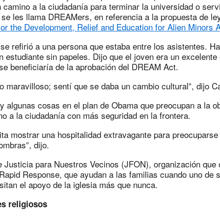
camino a la ciudadanía para terminar la universidad o servir
 se les llama DREAMers, en referencia a la propuesta de l
r the Development, Relief and Education for Alien Minors 
e refirió a una persona que estaba entre los asistentes. Ha
 estudiante sin papeles. Dijo que el joven era un excelente 
se beneficiaría de la aprobación del DREAM Act.
 maravilloso; sentí que se daba un cambio cultural”, dijo C
y algunas cosas en el plan de Obama que preocupan a la o
no a la ciudadanía con más seguridad en la frontera.
sita mostrar una hospitalidad extravagante para preocuparse
ombras”, dijo.
e Justicia para Nuestros Vecinos (JFON), organización que
 y Rapid Response, que ayudan a las familias cuando uno de
sitan el apoyo de la iglesia más que nunca.
s religiosos