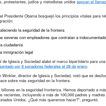
s, protestantes, judíos y metodistas unidos
apoyan el llamad
el Presidente Obama bosquejó los principios vitales para re
gración:
taleciendo la seguridad de la frontera
s severas con empleadores que contratan a indocumentad
la ciudadanía
la inmigración legal
 de Iglesia y Sociedad alabó el marco bipartidario para una
sentado por 8 senadores federales el 28 de enero
.
 Winkler, director de Iglesia y Sociedad, notó que es desilu
hace sobre más seguridad en la frontera.
billones en la seguridad fronteriza. Hemos deportado a más
s recientes, incluyendo a más de 100,000 padres y madres
Estados Unidos. ¿Qué más queremos hacer?”, preguntó.