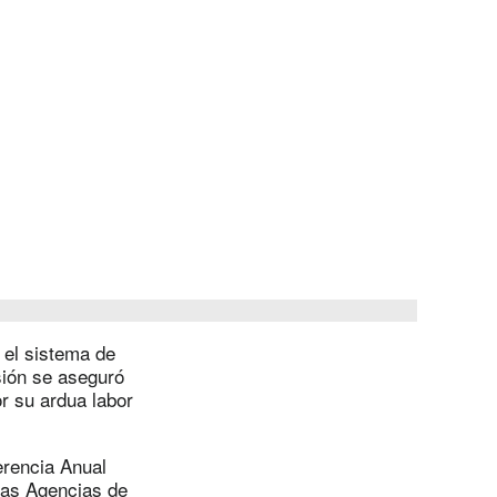
 el sistema de
sión se aseguró
r su ardua labor
erencia Anual
 las Agencias de