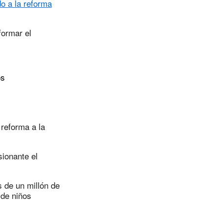
o a la reforma
formar el
os
 reforma a la
sionante el
 de un millón de
 de niños