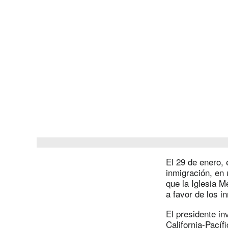
El 29 de enero,
inmigración, en
que la Iglesia M
a favor de los i
El presidente in
California-Pacíf