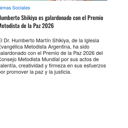
Temas Sociales
Humberto Shikiya es galardonado con el Premio
Metodista de la Paz 2026
l Dr. Humberto Martín Shikiya, de la Iglesia
Evangélica Metodista Argentina, ha sido
galardonado con el Premio de la Paz 2026 del
Consejo Metodista Mundial por sus actos de
alentía, creatividad y firmeza en sus esfuerzos
or promover la paz y la justicia.